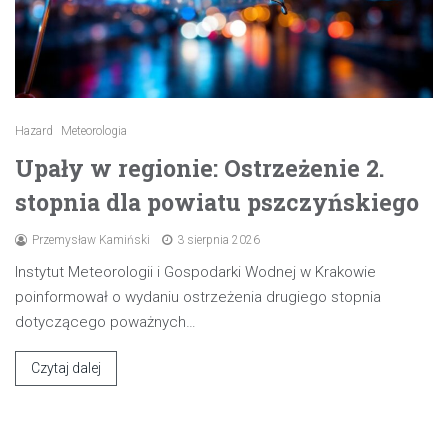
Hazard
Meteorologia
Upały w regionie: Ostrzeżenie 2.
stopnia dla powiatu pszczyńskiego
Przemysław Kamiński
3 sierpnia 2026
Instytut Meteorologii i Gospodarki Wodnej w Krakowie
poinformował o wydaniu ostrzeżenia drugiego stopnia
dotyczącego poważnych…
Czytaj dalej