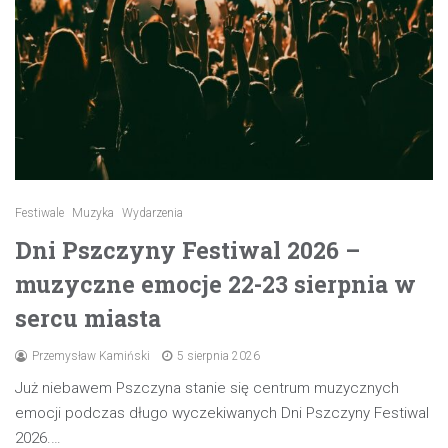
Festiwale
Muzyka
Wydarzenia
Dni Pszczyny Festiwal 2026 –
muzyczne emocje 22-23 sierpnia w
sercu miasta
Przemysław Kamiński
5 sierpnia 2026
Już niebawem Pszczyna stanie się centrum muzycznych
emocji podczas długo wyczekiwanych Dni Pszczyny Festiwal
2026.…