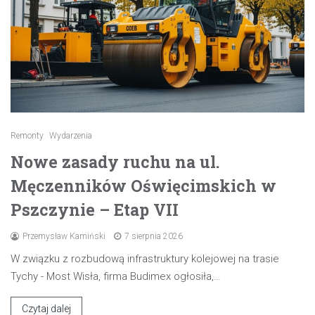
Remonty
Wydarzenia
Nowe zasady ruchu na ul.
Męczenników Oświęcimskich w
Pszczynie – Etap VII
Przemysław Kamiński
7 sierpnia 2026
W związku z rozbudową infrastruktury kolejowej na trasie
Tychy - Most Wisła, firma Budimex ogłosiła,…
Czytaj dalej