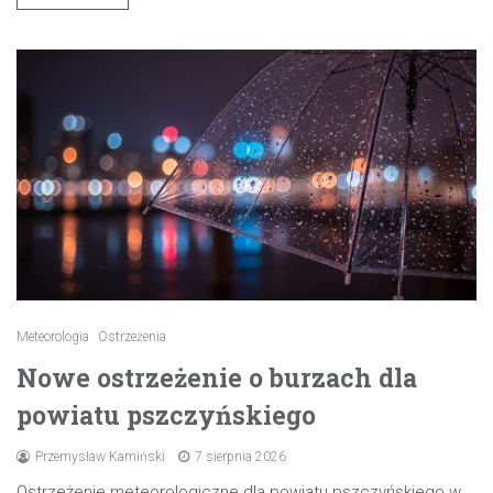
Meteorologia
Ostrzeżenia
Nowe ostrzeżenie o burzach dla
powiatu pszczyńskiego
Przemysław Kamiński
7 sierpnia 2026
Ostrzeżenie meteorologiczne dla powiatu pszczyńskiego w