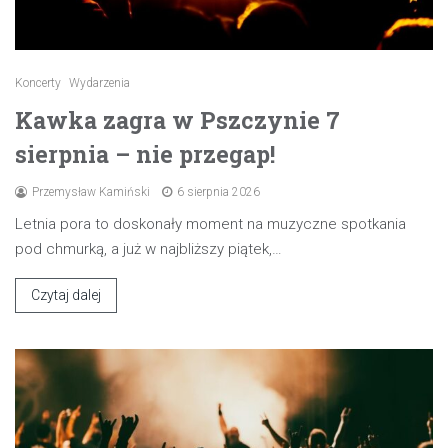
Koncerty
Wydarzenia
Kawka zagra w Pszczynie 7
sierpnia – nie przegap!
Przemysław Kamiński
6 sierpnia 2026
Letnia pora to doskonały moment na muzyczne spotkania
pod chmurką, a już w najbliższy piątek,…
Czytaj dalej