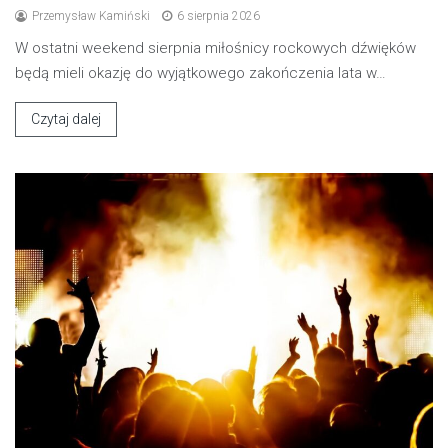
Przemysław Kamiński
6 sierpnia 2026
W ostatni weekend sierpnia miłośnicy rockowych dźwięków
będą mieli okazję do wyjątkowego zakończenia lata w…
Czytaj dalej