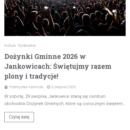
Kultura
Wydarzenia
Dożynki Gminne 2026 w
Jankowicach: Świętujmy razem
plony i tradycje!
Przemysław Kamiński
6 sierpnia 2026
W sobotę, 29 sierpnia, Jankowice staną się centrum
obchodów Dożynek Gminnych, które są corocznym świętem…
Czytaj dalej