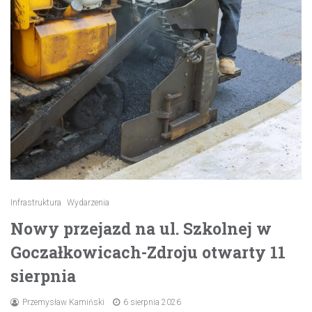
Infrastruktura
Wydarzenia
Nowy przejazd na ul. Szkolnej w
Goczałkowicach-Zdroju otwarty 11
sierpnia
Przemysław Kamiński
6 sierpnia 2026