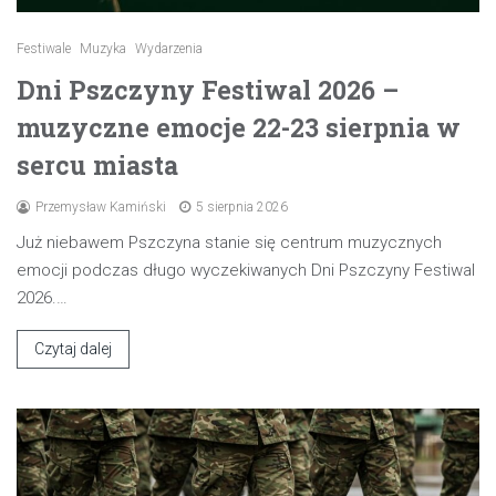
Festiwale
Muzyka
Wydarzenia
Dni Pszczyny Festiwal 2026 –
muzyczne emocje 22-23 sierpnia w
sercu miasta
Przemysław Kamiński
5 sierpnia 2026
Już niebawem Pszczyna stanie się centrum muzycznych
emocji podczas długo wyczekiwanych Dni Pszczyny Festiwal
2026.…
Czytaj dalej