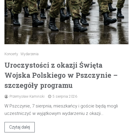
Koncerty
Wydarzenia
Uroczystości z okazji Święta
Wojska Polskiego w Pszczynie –
szczegóły programu
Przemysław Kamiński
5 sierpnia 2026
W Pszczynie, 7 sierpnia, mieszkańcy i goście będą mogli
uczestniczyć w wyjątkowym wydarzeniu z okazji…
Czytaj dalej