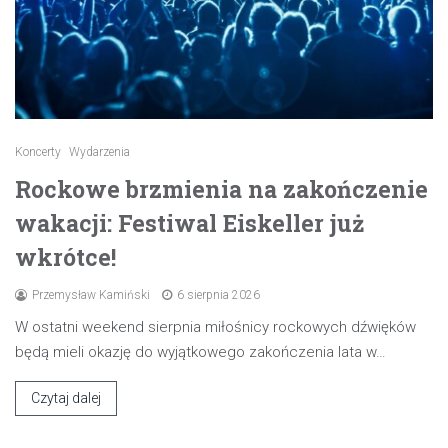
Koncerty
Wydarzenia
Rockowe brzmienia na zakończenie
wakacji: Festiwal Eiskeller już
wkrótce!
Przemysław Kamiński
6 sierpnia 2026
W ostatni weekend sierpnia miłośnicy rockowych dźwięków
będą mieli okazję do wyjątkowego zakończenia lata w…
Czytaj dalej