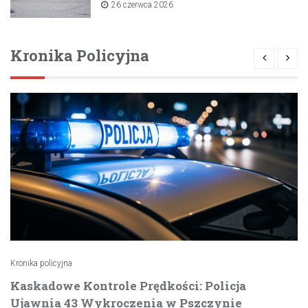
26 czerwca 2026
Kronika Policyjna
Kronika policyjna
Kaskadowe Kontrole Prędkości: Policja
Ujawnia 43 Wykroczenia w Pszczynie