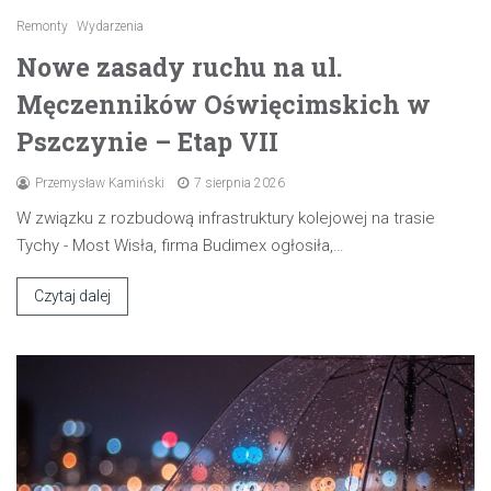
Remonty
Wydarzenia
Nowe zasady ruchu na ul.
Męczenników Oświęcimskich w
Pszczynie – Etap VII
Przemysław Kamiński
7 sierpnia 2026
W związku z rozbudową infrastruktury kolejowej na trasie
Tychy - Most Wisła, firma Budimex ogłosiła,…
Czytaj dalej