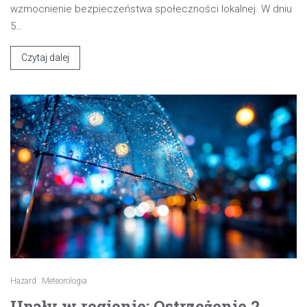
wzmocnienie bezpieczeństwa społeczności lokalnej. W dniu
5…
Czytaj dalej
Hazard
Meteorologia
Upały w regionie: Ostrzeżenie 2.