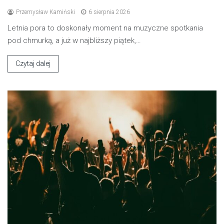
Przemysław Kamiński
6 sierpnia 2026
Letnia pora to doskonały moment na muzyczne spotkania
pod chmurką, a już w najbliższy piątek,…
Czytaj dalej