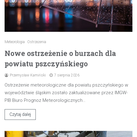
Meteorologia
Ostrzeżenia
Nowe ostrzeżenie o burzach dla
powiatu pszczyńskiego
Przemysław Kamiński
7 sierpnia 2026
Ostrzeżenie meteorologiczne dla powiatu pszczyńskiego w
województwie śląskim zostało zaktualizowane przez IMGW-
PIB Biuro Prognoz Meteorologicznych…
Czytaj dalej