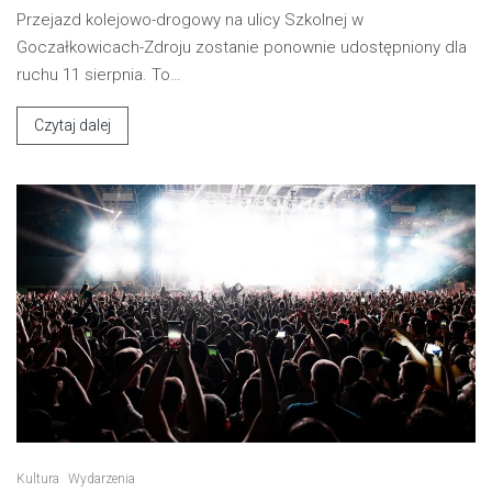
Przejazd kolejowo-drogowy na ulicy Szkolnej w
Goczałkowicach-Zdroju zostanie ponownie udostępniony dla
ruchu 11 sierpnia. To…
Czytaj dalej
Kultura
Wydarzenia