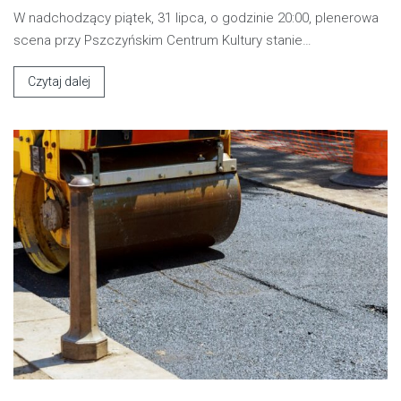
W nadchodzący piątek, 31 lipca, o godzinie 20:00, plenerowa
scena przy Pszczyńskim Centrum Kultury stanie…
Czytaj dalej