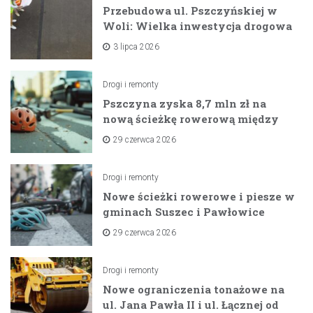
Przebudowa ul. Pszczyńskiej w
Woli: Wielka inwestycja drogowa
na horyzoncie
3 lipca 2026
Drogi i remonty
Pszczyna zyska 8,7 mln zł na
nową ścieżkę rowerową między
zaporami
29 czerwca 2026
Drogi i remonty
Nowe ścieżki rowerowe i piesze w
gminach Suszec i Pawłowice
dzięki unijnemu wsparciu
29 czerwca 2026
Drogi i remonty
Nowe ograniczenia tonażowe na
ul. Jana Pawła II i ul. Łącznej od