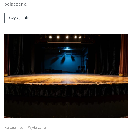
połączenia…
Czytaj dalej
Kultura
Teatr
Wydarzenia