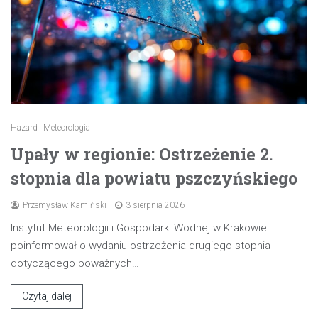
Hazard
Meteorologia
Upały w regionie: Ostrzeżenie 2.
stopnia dla powiatu pszczyńskiego
Przemysław Kamiński
3 sierpnia 2026
Instytut Meteorologii i Gospodarki Wodnej w Krakowie
poinformował o wydaniu ostrzeżenia drugiego stopnia
dotyczącego poważnych…
Czytaj dalej