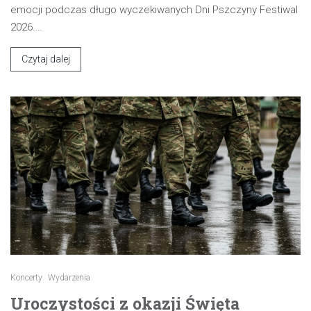
emocji podczas długo wyczekiwanych Dni Pszczyny Festiwal
2026.…
Czytaj dalej
Koncerty
Wydarzenia
Uroczystości z okazji Święta