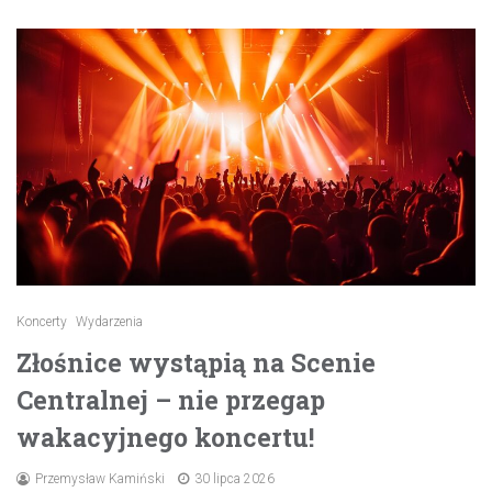
Koncerty
Wydarzenia
Złośnice wystąpią na Scenie
Centralnej – nie przegap
wakacyjnego koncertu!
Przemysław Kamiński
30 lipca 2026