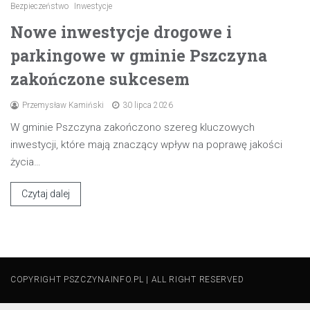
Bezpieczeństwo
Inwestycje
Nowe inwestycje drogowe i
parkingowe w gminie Pszczyna
zakończone sukcesem
Przemysław Kamiński
30 lipca 2026
W gminie Pszczyna zakończono szereg kluczowych
inwestycji, które mają znaczący wpływ na poprawę jakości
życia…
Czytaj dalej
COPYRIGHT PSZCZYNAINFO.PL | ALL RIGHT RESERVED