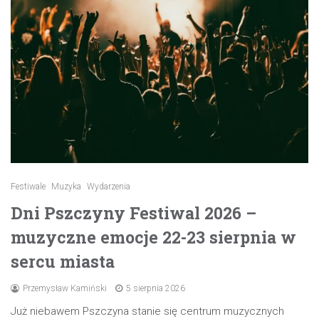
Festiwale
Muzyka
Wydarzenia
Dni Pszczyny Festiwal 2026 –
muzyczne emocje 22-23 sierpnia w
sercu miasta
Przemysław Kamiński
5 sierpnia 2026
Już niebawem Pszczyna stanie się centrum muzycznych