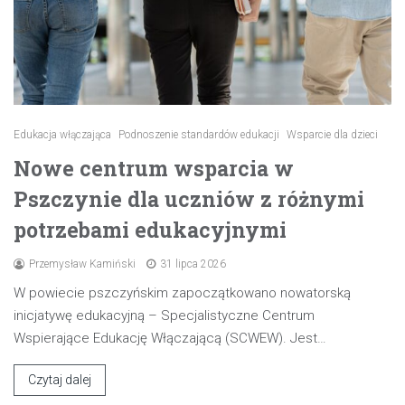
Edukacja włączająca
Podnoszenie standardów edukacji
Wsparcie dla dzieci
Nowe centrum wsparcia w
Pszczynie dla uczniów z różnymi
potrzebami edukacyjnymi
Przemysław Kamiński
31 lipca 2026
W powiecie pszczyńskim zapoczątkowano nowatorską
inicjatywę edukacyjną – Specjalistyczne Centrum
Wspierające Edukację Włączającą (SCWEW). Jest…
Czytaj dalej