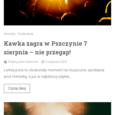
Koncerty
Wydarzenia
Kawka zagra w Pszczynie 7
sierpnia – nie przegap!
Przemysław Kamiński
6 sierpnia 2026
Letnia pora to doskonały moment na muzyczne spotkania
pod chmurką, a już w najbliższy piątek,…
Czytaj dalej