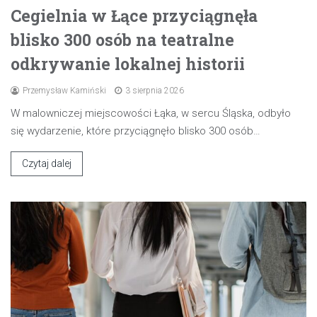
Cegielnia w Łące przyciągnęła
blisko 300 osób na teatralne
odkrywanie lokalnej historii
Przemysław Kamiński
3 sierpnia 2026
W malowniczej miejscowości Łąka, w sercu Śląska, odbyło
się wydarzenie, które przyciągnęło blisko 300 osób…
Czytaj dalej