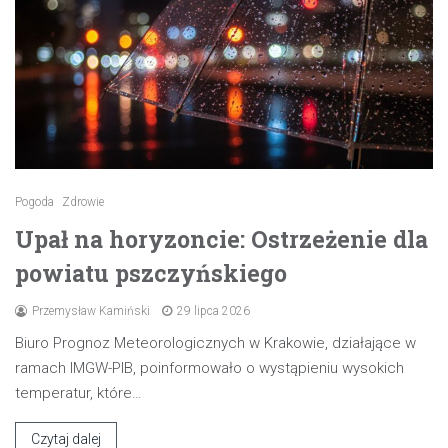
Pogoda
Zdrowie
Upał na horyzoncie: Ostrzeżenie dla
powiatu pszczyńskiego
Przemysław Kamiński
29 lipca 2026
Biuro Prognoz Meteorologicznych w Krakowie, działające w
ramach IMGW-PIB, poinformowało o wystąpieniu wysokich
temperatur, które…
Czytaj dalej