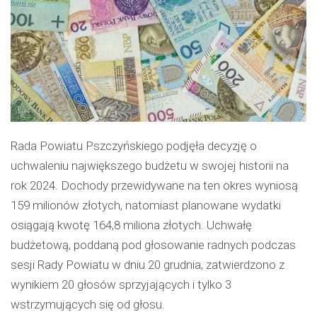
Rada Powiatu Pszczyńskiego podjęła decyzję o
uchwaleniu największego budżetu w swojej historii na
rok 2024. Dochody przewidywane na ten okres wyniosą
159 milionów złotych, natomiast planowane wydatki
osiągają kwotę 164,8 miliona złotych. Uchwałę
budżetową, poddaną pod głosowanie radnych podczas
sesji Rady Powiatu w dniu 20 grudnia, zatwierdzono z
wynikiem 20 głosów sprzyjających i tylko 3
wstrzymujących się od głosu.