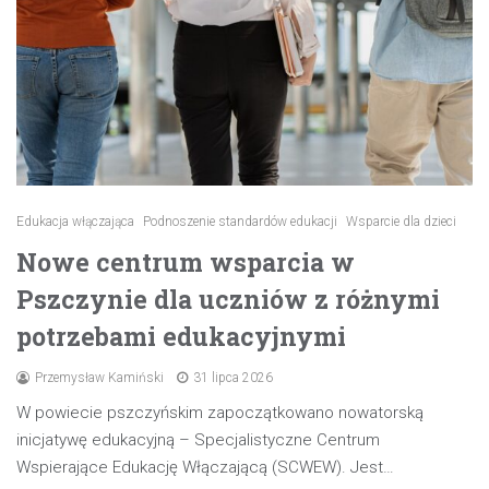
Edukacja włączająca
Podnoszenie standardów edukacji
Wsparcie dla dzieci
Nowe centrum wsparcia w
Pszczynie dla uczniów z różnymi
potrzebami edukacyjnymi
Przemysław Kamiński
31 lipca 2026
W powiecie pszczyńskim zapoczątkowano nowatorską
inicjatywę edukacyjną – Specjalistyczne Centrum
Wspierające Edukację Włączającą (SCWEW). Jest…