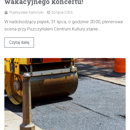
wakacyjnego koncertu!
Przemysław Kamiński
30 lipca 2026
W nadchodzący piątek, 31 lipca, o godzinie 20:00, plenerowa
scena przy Pszczyńskim Centrum Kultury stanie…
Czytaj dalej