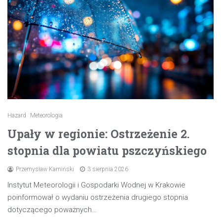
Hazard
Meteorologia
Upały w regionie: Ostrzeżenie 2.
stopnia dla powiatu pszczyńskiego
Przemysław Kamiński
3 sierpnia 2026
Instytut Meteorologii i Gospodarki Wodnej w Krakowie
poinformował o wydaniu ostrzeżenia drugiego stopnia
dotyczącego poważnych…