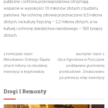
publiczne i ochrona przeciwpożarowa otrzymają
wsparcie w wysokości 10 milionów złotych z budżetu
państwa. Na ochronę zdrowia przeznaczono 6,5 miliona
złotych, na kulturę fizyczną – 2,2 miliona złotych, a na
kulturę i ochronę dziedzictwa narodowego – 500 tysięcy
złotych.
Nawigacja
Mieszkaniec Dolnego Śląska
Ulica Ogrodowa w Pszczynie
wpisu
stracił miliony na nieudanej
poddawana gruntownej
inwestycji w kryptowaluty
przebudowie. Zrealizowano
już pierwszy etap inwestycji
Drogi I Remonty