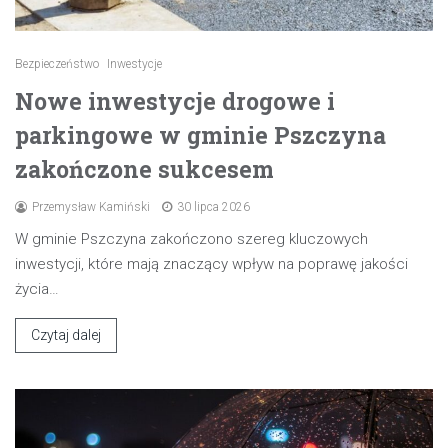
Bezpieczeństwo
Inwestycje
Nowe inwestycje drogowe i
parkingowe w gminie Pszczyna
zakończone sukcesem
Przemysław Kamiński
30 lipca 2026
W gminie Pszczyna zakończono szereg kluczowych
inwestycji, które mają znaczący wpływ na poprawę jakości
życia…
Czytaj dalej