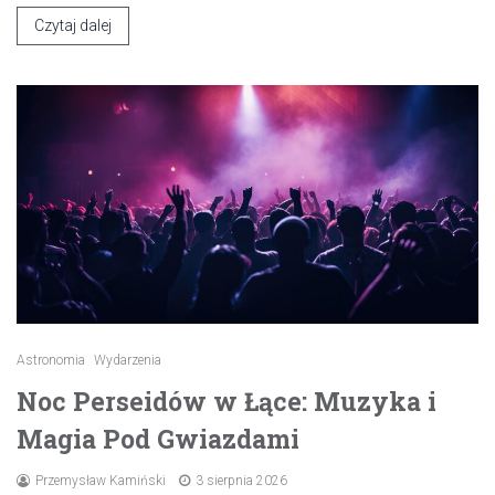
Czytaj dalej
Astronomia
Wydarzenia
Noc Perseidów w Łące: Muzyka i
Magia Pod Gwiazdami
Przemysław Kamiński
3 sierpnia 2026