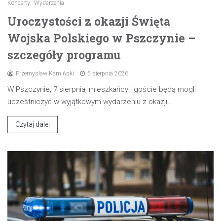
Koncerty
Wydarzenia
Uroczystości z okazji Święta
Wojska Polskiego w Pszczynie –
szczegóły programu
Przemysław Kamiński
5 sierpnia 2026
W Pszczynie, 7 sierpnia, mieszkańcy i goście będą mogli
uczestniczyć w wyjątkowym wydarzeniu z okazji…
Czytaj dalej