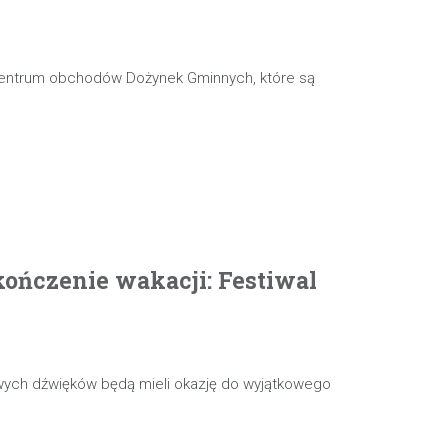
 centrum obchodów Dożynek Gminnych, które są
ończenie wakacji: Festiwal
wych dźwięków będą mieli okazję do wyjątkowego