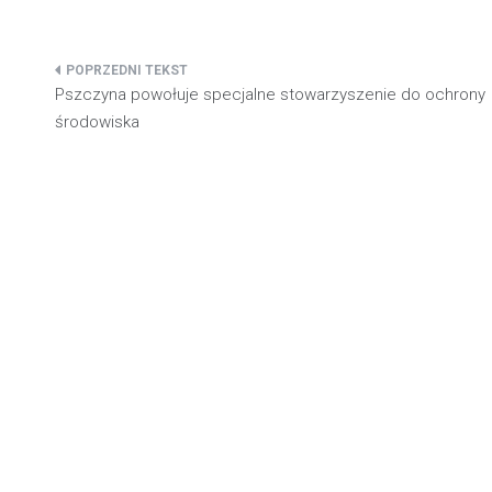
Nawigacja
Pszczyna powołuje specjalne stowarzyszenie do ochrony
wpisu
środowiska