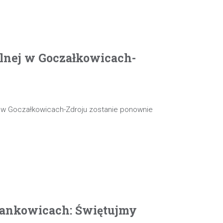
olnej w Goczałkowicach-
j w Goczałkowicach-Zdroju zostanie ponownie
ankowicach: Świętujmy