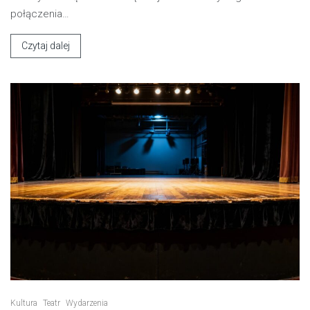
połączenia…
Czytaj dalej
Kultura
Teatr
Wydarzenia