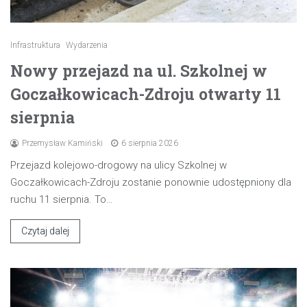
Infrastruktura
Wydarzenia
Nowy przejazd na ul. Szkolnej w
Goczałkowicach-Zdroju otwarty 11
sierpnia
Przemysław Kamiński
6 sierpnia 2026
Przejazd kolejowo-drogowy na ulicy Szkolnej w
Goczałkowicach-Zdroju zostanie ponownie udostępniony dla
ruchu 11 sierpnia. To…
Czytaj dalej