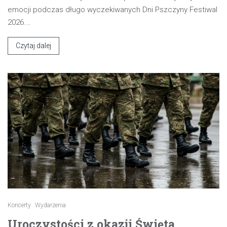
emocji podczas długo wyczekiwanych Dni Pszczyny Festiwal
2026.…
Czytaj dalej
Koncerty
Wydarzenia
Uroczystości z okazji Święta