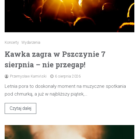
Koncerty
Wydarzenia
Kawka zagra w Pszczynie 7
sierpnia – nie przegap!
Przemysław Kamiński
6 sierpnia 2026
Letnia pora to doskonały moment na muzyczne spotkania
pod chmurką, a już w najbliższy piątek,…
Czytaj dalej