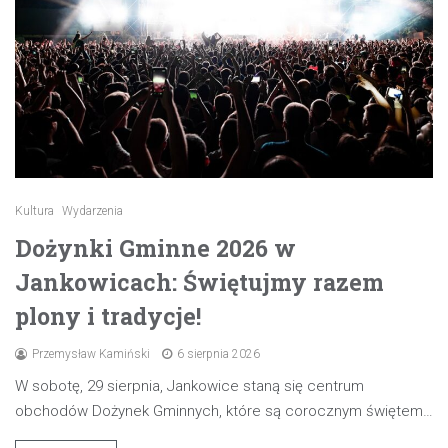
Kultura
Wydarzenia
Dożynki Gminne 2026 w
Jankowicach: Świętujmy razem
plony i tradycje!
Przemysław Kamiński
6 sierpnia 2026
W sobotę, 29 sierpnia, Jankowice staną się centrum
obchodów Dożynek Gminnych, które są corocznym świętem…