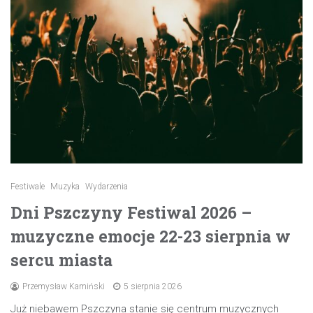
Festiwale
Muzyka
Wydarzenia
Dni Pszczyny Festiwal 2026 –
muzyczne emocje 22-23 sierpnia w
sercu miasta
Przemysław Kamiński
5 sierpnia 2026
Już niebawem Pszczyna stanie się centrum muzycznych