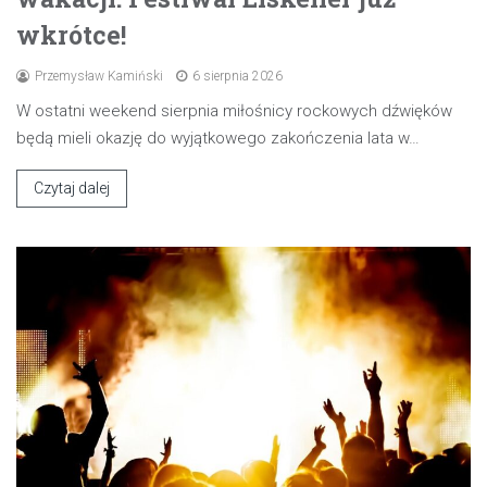
wkrótce!
Przemysław Kamiński
6 sierpnia 2026
W ostatni weekend sierpnia miłośnicy rockowych dźwięków
będą mieli okazję do wyjątkowego zakończenia lata w…
Czytaj dalej