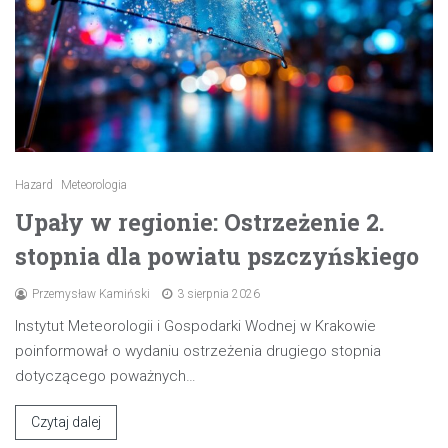
Hazard
Meteorologia
Upały w regionie: Ostrzeżenie 2.
stopnia dla powiatu pszczyńskiego
Przemysław Kamiński
3 sierpnia 2026
Instytut Meteorologii i Gospodarki Wodnej w Krakowie
poinformował o wydaniu ostrzeżenia drugiego stopnia
dotyczącego poważnych…
Czytaj dalej