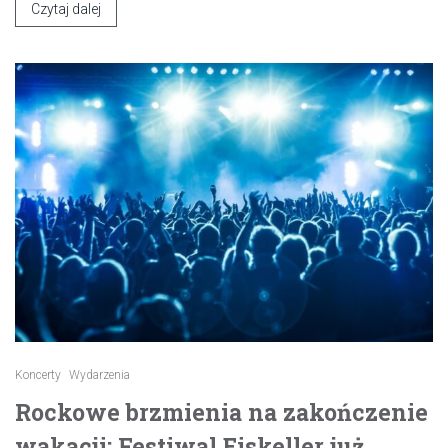
Czytaj dalej
Koncerty
Wydarzenia
Rockowe brzmienia na zakończenie
wakacji: Festiwal Eiskeller już