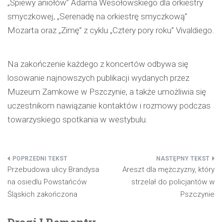
„Śpiewy aniołów” Adama Wesołowskiego dla orkiestry
smyczkowej, „Serenadę na orkiestrę smyczkową”
Mozarta oraz „Zimę” z cyklu „Cztery pory roku” Vivaldiego.
Na zakończenie każdego z koncertów odbywa się
losowanie najnowszych publikacji wydanych przez
Muzeum Zamkowe w Pszczynie, a także umożliwia się
uczestnikom nawiązanie kontaktów i rozmowy podczas
towarzyskiego spotkania w westybulu.
Nawigacja
Przebudowa ulicy Brandysa
Areszt dla mężczyzny, który
wpisu
na osiedlu Powstańców
strzelał do policjantów w
Śląskich zakończona
Pszczynie