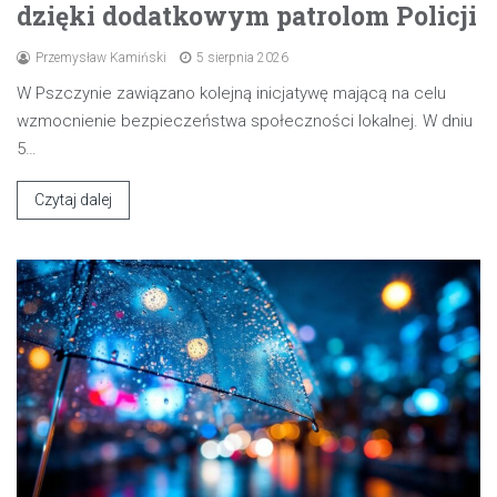
dzięki dodatkowym patrolom Policji
Przemysław Kamiński
5 sierpnia 2026
W Pszczynie zawiązano kolejną inicjatywę mającą na celu
wzmocnienie bezpieczeństwa społeczności lokalnej. W dniu
5…
Czytaj dalej