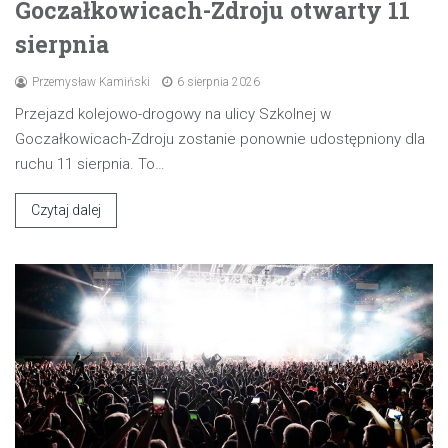
Goczałkowicach-Zdroju otwarty 11
sierpnia
Przemysław Kamiński
6 sierpnia 2026
Przejazd kolejowo-drogowy na ulicy Szkolnej w
Goczałkowicach-Zdroju zostanie ponownie udostępniony dla
ruchu 11 sierpnia. To…
Czytaj dalej