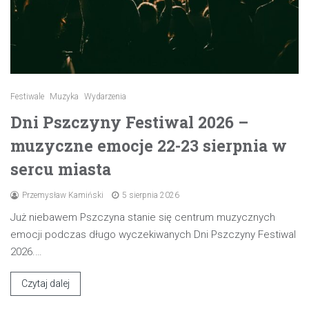
Festiwale
Muzyka
Wydarzenia
Dni Pszczyny Festiwal 2026 –
muzyczne emocje 22-23 sierpnia w
sercu miasta
Przemysław Kamiński
5 sierpnia 2026
Już niebawem Pszczyna stanie się centrum muzycznych
emocji podczas długo wyczekiwanych Dni Pszczyny Festiwal
2026.…
Czytaj dalej