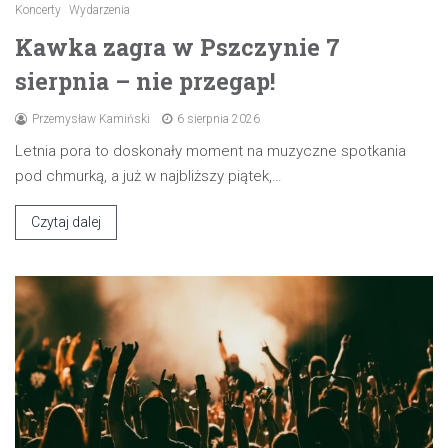
Koncerty
Wydarzenia
Kawka zagra w Pszczynie 7
sierpnia – nie przegap!
Przemysław Kamiński
6 sierpnia 2026
Letnia pora to doskonały moment na muzyczne spotkania
pod chmurką, a już w najbliższy piątek,…
Czytaj dalej