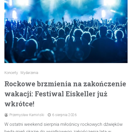
Koncerty
Wydarzenia
Rockowe brzmienia na zakończenie
wakacji: Festiwal Eiskeller już
wkrótce!
Przemysław Kamiński
6 sierpnia 2026
W ostatni weekend sierpnia miłośnicy rockowych dźwięków
będą mieli okazję do wyjątkowego zakończenia lata w…