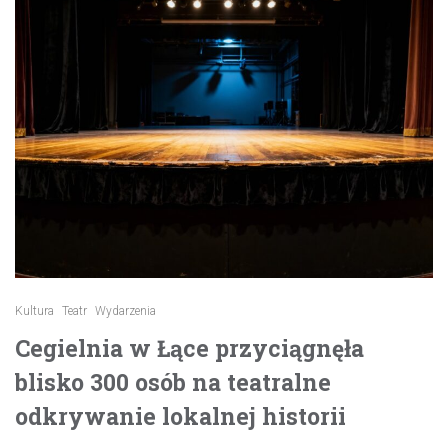
Kultura
Teatr
Wydarzenia
Cegielnia w Łące przyciągnęła
blisko 300 osób na teatralne
odkrywanie lokalnej historii