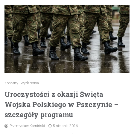
Koncerty
Wydarzenia
Uroczystości z okazji Święta
Wojska Polskiego w Pszczynie –
szczegóły programu
Przemysław Kamiński
5 sierpnia 2026