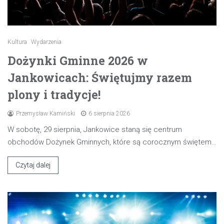
Kultura
Wydarzenia
Dożynki Gminne 2026 w
Jankowicach: Świętujmy razem
plony i tradycje!
Przemysław Kamiński
6 sierpnia 2026
W sobotę, 29 sierpnia, Jankowice staną się centrum
obchodów Dożynek Gminnych, które są corocznym świętem…
Czytaj dalej