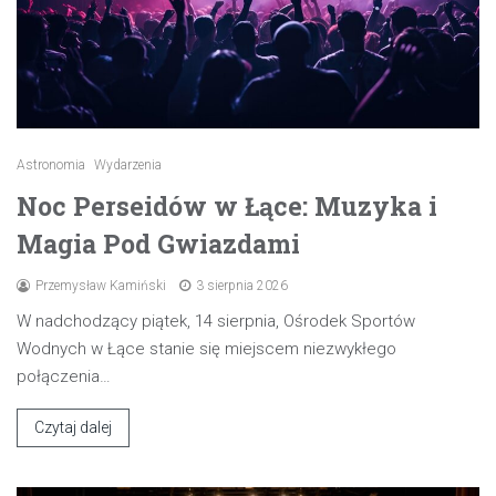
Astronomia
Wydarzenia
Noc Perseidów w Łące: Muzyka i
Magia Pod Gwiazdami
Przemysław Kamiński
3 sierpnia 2026
W nadchodzący piątek, 14 sierpnia, Ośrodek Sportów
Wodnych w Łące stanie się miejscem niezwykłego
połączenia…
Czytaj dalej