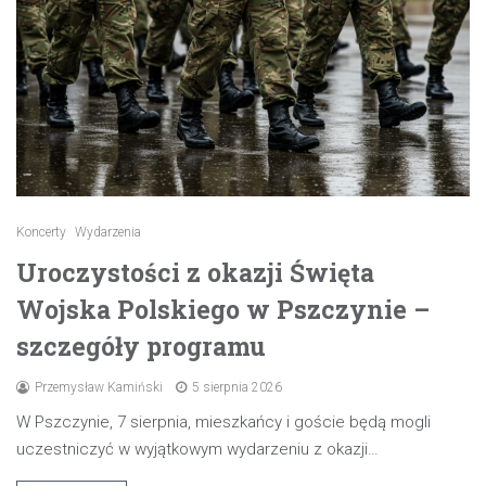
Koncerty
Wydarzenia
Uroczystości z okazji Święta
Wojska Polskiego w Pszczynie –
szczegóły programu
Przemysław Kamiński
5 sierpnia 2026
W Pszczynie, 7 sierpnia, mieszkańcy i goście będą mogli
uczestniczyć w wyjątkowym wydarzeniu z okazji…