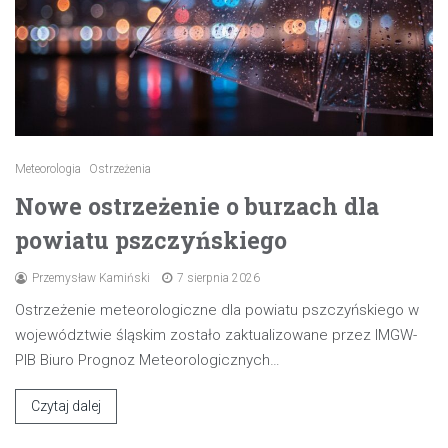
Meteorologia
Ostrzeżenia
Nowe ostrzeżenie o burzach dla
powiatu pszczyńskiego
Przemysław Kamiński
7 sierpnia 2026
Ostrzeżenie meteorologiczne dla powiatu pszczyńskiego w
województwie śląskim zostało zaktualizowane przez IMGW-
PIB Biuro Prognoz Meteorologicznych…
Czytaj dalej