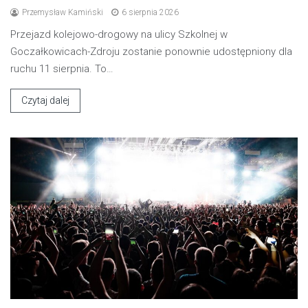
Przemysław Kamiński
6 sierpnia 2026
Przejazd kolejowo-drogowy na ulicy Szkolnej w
Goczałkowicach-Zdroju zostanie ponownie udostępniony dla
ruchu 11 sierpnia. To…
Czytaj dalej