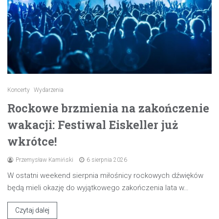
Koncerty
Wydarzenia
Rockowe brzmienia na zakończenie
wakacji: Festiwal Eiskeller już
wkrótce!
Przemysław Kamiński
6 sierpnia 2026
W ostatni weekend sierpnia miłośnicy rockowych dźwięków
będą mieli okazję do wyjątkowego zakończenia lata w…
Czytaj dalej