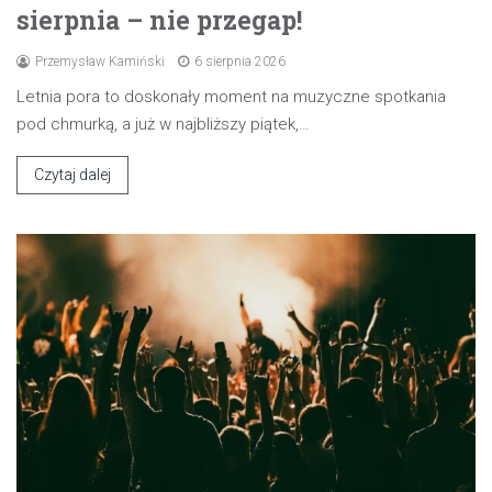
sierpnia – nie przegap!
Przemysław Kamiński
6 sierpnia 2026
Letnia pora to doskonały moment na muzyczne spotkania
pod chmurką, a już w najbliższy piątek,…
Czytaj dalej