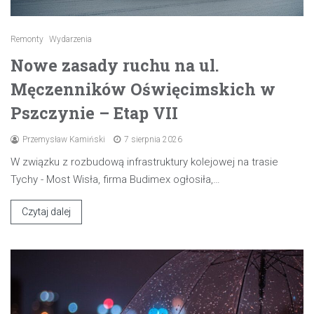
Remonty
Wydarzenia
Nowe zasady ruchu na ul.
Męczenników Oświęcimskich w
Pszczynie – Etap VII
Przemysław Kamiński
7 sierpnia 2026
W związku z rozbudową infrastruktury kolejowej na trasie
Tychy - Most Wisła, firma Budimex ogłosiła,…
Czytaj dalej