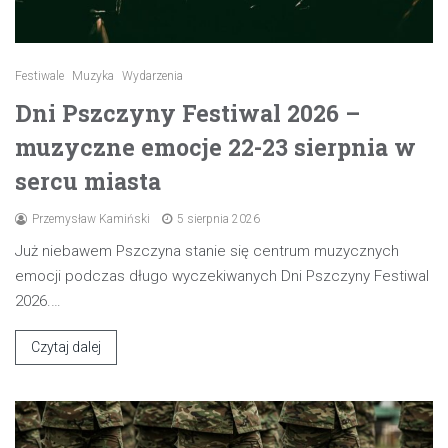
Festiwale
Muzyka
Wydarzenia
Dni Pszczyny Festiwal 2026 –
muzyczne emocje 22-23 sierpnia w
sercu miasta
Przemysław Kamiński
5 sierpnia 2026
Już niebawem Pszczyna stanie się centrum muzycznych
emocji podczas długo wyczekiwanych Dni Pszczyny Festiwal
2026.…
Czytaj dalej