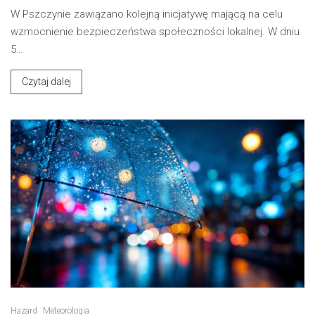
W Pszczynie zawiązano kolejną inicjatywę mającą na celu
wzmocnienie bezpieczeństwa społeczności lokalnej. W dniu
5…
Czytaj dalej
Hazard
Meteorologia