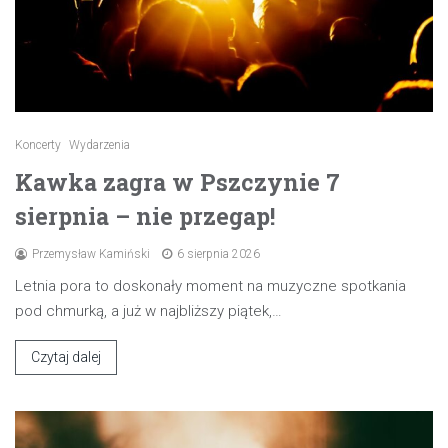
Koncerty
Wydarzenia
Kawka zagra w Pszczynie 7
sierpnia – nie przegap!
Przemysław Kamiński
6 sierpnia 2026
Letnia pora to doskonały moment na muzyczne spotkania
pod chmurką, a już w najbliższy piątek,…
Czytaj dalej