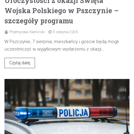
Uroczystości z okazji Święta
Wojska Polskiego w Pszczynie –
szczegóły programu
Przemysław Kamiński
5 sierpnia 2026
W Pszczynie, 7 sierpnia, mieszkańcy i goście będą mogli
uczestniczyć w wyjątkowym wydarzeniu z okazji…
Czytaj dalej