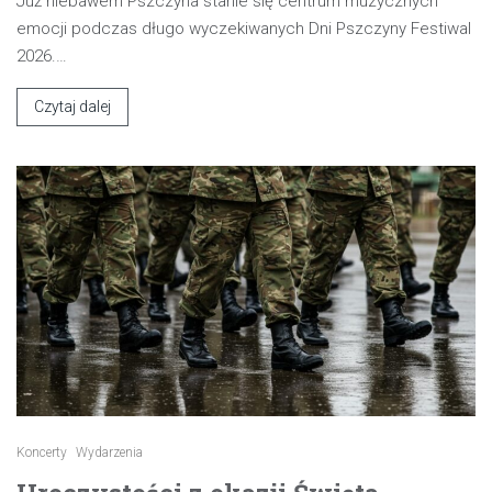
Już niebawem Pszczyna stanie się centrum muzycznych
emocji podczas długo wyczekiwanych Dni Pszczyny Festiwal
2026.…
Czytaj dalej
Koncerty
Wydarzenia