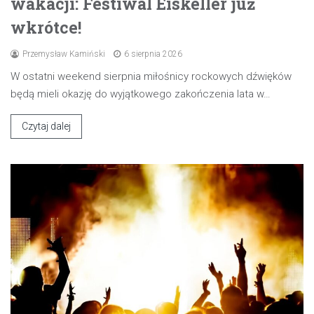
wakacji: Festiwal Eiskeller już
wkrótce!
Przemysław Kamiński
6 sierpnia 2026
W ostatni weekend sierpnia miłośnicy rockowych dźwięków
będą mieli okazję do wyjątkowego zakończenia lata w…
Czytaj dalej