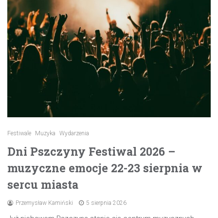
Festiwale
Muzyka
Wydarzenia
Dni Pszczyny Festiwal 2026 –
muzyczne emocje 22-23 sierpnia w
sercu miasta
Przemysław Kamiński
5 sierpnia 2026