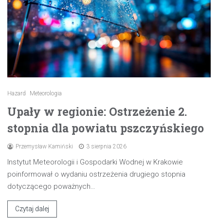
Hazard
Meteorologia
Upały w regionie: Ostrzeżenie 2.
stopnia dla powiatu pszczyńskiego
Przemysław Kamiński
3 sierpnia 2026
Instytut Meteorologii i Gospodarki Wodnej w Krakowie
poinformował o wydaniu ostrzeżenia drugiego stopnia
dotyczącego poważnych…
Czytaj dalej