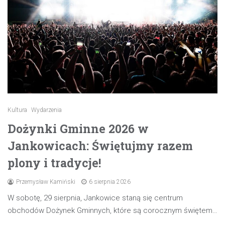
Kultura
Wydarzenia
Dożynki Gminne 2026 w
Jankowicach: Świętujmy razem
plony i tradycje!
Przemysław Kamiński
6 sierpnia 2026
W sobotę, 29 sierpnia, Jankowice staną się centrum
obchodów Dożynek Gminnych, które są corocznym świętem…