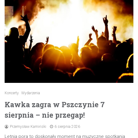
Koncerty
Wydarzenia
Kawka zagra w Pszczynie 7
sierpnia – nie przegap!
Przemysław Kamiński
6 sierpnia 2026
Letnia pora to doskonały moment na muzyczne spotkania