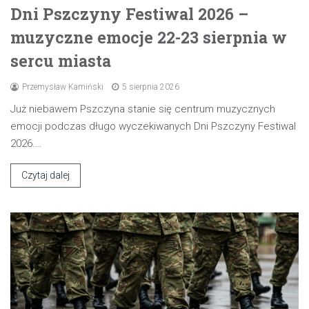
Dni Pszczyny Festiwal 2026 –
muzyczne emocje 22-23 sierpnia w
sercu miasta
Przemysław Kamiński
5 sierpnia 2026
Już niebawem Pszczyna stanie się centrum muzycznych
emocji podczas długo wyczekiwanych Dni Pszczyny Festiwal
2026.…
Czytaj dalej