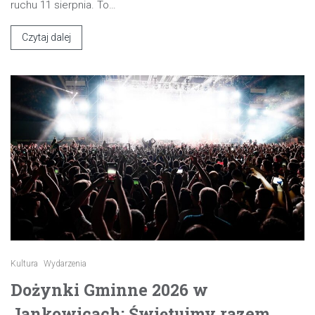
ruchu 11 sierpnia. To…
Czytaj dalej
Kultura
Wydarzenia
Dożynki Gminne 2026 w
Jankowicach: Świętujmy razem