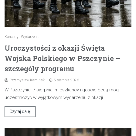
Koncerty
Wydarzenia
Uroczystości z okazji Święta
Wojska Polskiego w Pszczynie –
szczegóły programu
Przemysław Kamiński
5 sierpnia 2026
W Pszczynie, 7 sierpnia, mieszkańcy i goście będą mogli
uczestniczyć w wyjątkowym wydarzeniu z okazji…
Czytaj dalej