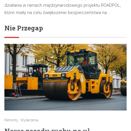
działania w ramach międzynarodowego projektu ROADPOL,
które miały na celu zwiększenie bezpieczeństwa na…
Nie Przegap
Remonty
Wydarzenia
Nowe zasady ruchu na ul.