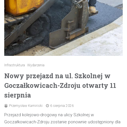
Infrastruktura
Wydarzenia
Nowy przejazd na ul. Szkolnej w
Goczałkowicach-Zdroju otwarty 11
sierpnia
Przemysław Kamiński
6 sierpnia 2026
Przejazd kolejowo-drogowy na ulicy Szkolnej w
Goczałkowicach-Zdroju zostanie ponownie udostępniony dla