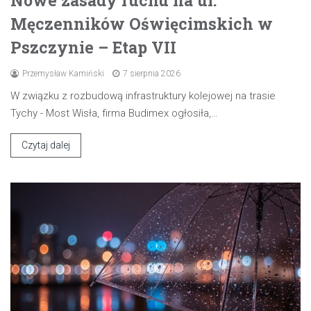
Męczenników Oświęcimskich w
Pszczynie – Etap VII
Przemysław Kamiński
7 sierpnia 2026
W związku z rozbudową infrastruktury kolejowej na trasie
Tychy - Most Wisła, firma Budimex ogłosiła,…
Czytaj dalej