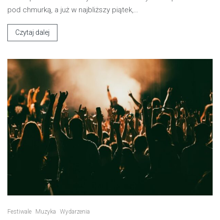
pod chmurką, a już w najbliższy piątek,…
Czytaj dalej
Festiwale
Muzyka
Wydarzenia