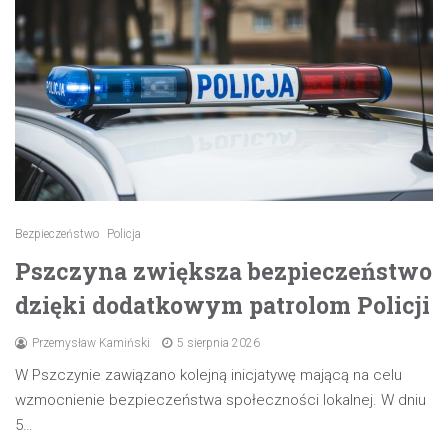
Bezpieczeństwo
Policja
Pszczyna zwiększa bezpieczeństwo
dzięki dodatkowym patrolom Policji
Przemysław Kamiński
5 sierpnia 2026
W Pszczynie zawiązano kolejną inicjatywę mającą na celu
wzmocnienie bezpieczeństwa społeczności lokalnej. W dniu
5…