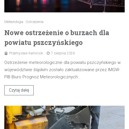
Meteorologia
Ostrzeżenia
Nowe ostrzeżenie o burzach dla
powiatu pszczyńskiego
Przemysław Kamiński
7 sierpnia 2026
Ostrzeżenie meteorologiczne dla powiatu pszczyńskiego w
województwie śląskim zostało zaktualizowane przez IMGW-
PIB Biuro Prognoz Meteorologicznych…
Czytaj dalej