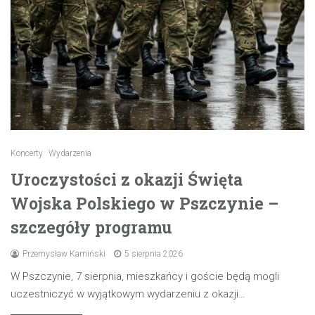
Koncerty
Wydarzenia
Uroczystości z okazji Święta
Wojska Polskiego w Pszczynie –
szczegóły programu
Przemysław Kamiński
5 sierpnia 2026
W Pszczynie, 7 sierpnia, mieszkańcy i goście będą mogli
uczestniczyć w wyjątkowym wydarzeniu z okazji…