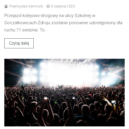
Przemysław Kamiński
6 sierpnia 2026
Przejazd kolejowo-drogowy na ulicy Szkolnej w
Goczałkowicach-Zdroju zostanie ponownie udostępniony dla
ruchu 11 sierpnia. To…
Czytaj dalej