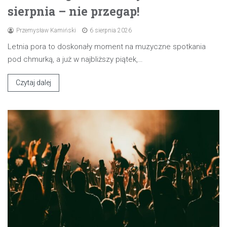
sierpnia – nie przegap!
Przemysław Kamiński
6 sierpnia 2026
Letnia pora to doskonały moment na muzyczne spotkania
pod chmurką, a już w najbliższy piątek,…
Czytaj dalej