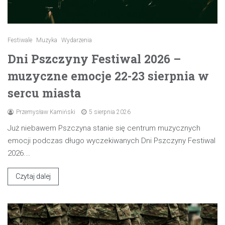
Festiwale
Muzyka
Wydarzenia
Dni Pszczyny Festiwal 2026 –
muzyczne emocje 22-23 sierpnia w
sercu miasta
Przemysław Kamiński
5 sierpnia 2026
Już niebawem Pszczyna stanie się centrum muzycznych
emocji podczas długo wyczekiwanych Dni Pszczyny Festiwal
2026.…
Czytaj dalej