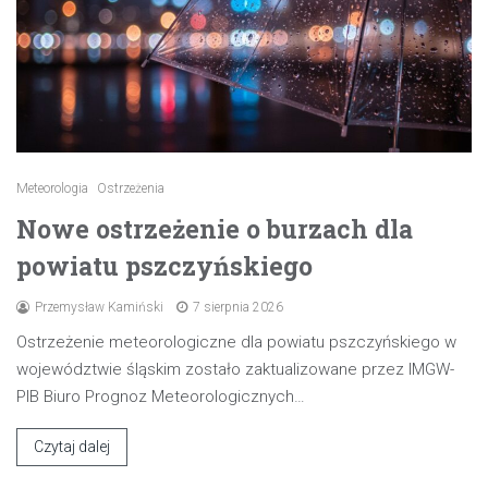
Meteorologia
Ostrzeżenia
Nowe ostrzeżenie o burzach dla
powiatu pszczyńskiego
Przemysław Kamiński
7 sierpnia 2026
Ostrzeżenie meteorologiczne dla powiatu pszczyńskiego w
województwie śląskim zostało zaktualizowane przez IMGW-
PIB Biuro Prognoz Meteorologicznych…
Czytaj dalej