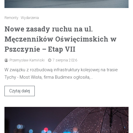
Remonty
Wydarzenia
Nowe zasady ruchu na ul.
Męczenników Oświęcimskich w
Pszczynie – Etap VII
Przemysław Kamiński
7 sierpnia 2026
W związku z rozbudową infrastruktury kolejowej na trasie
Tychy - Most Wisła, firma Budimex ogłosiła,…
Czytaj dalej