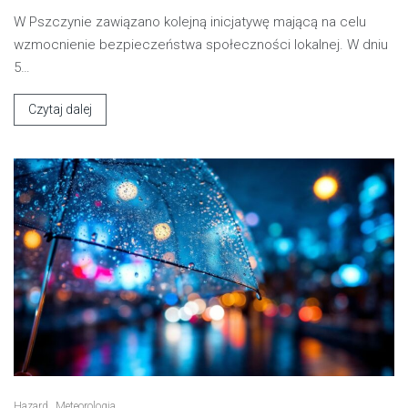
W Pszczynie zawiązano kolejną inicjatywę mającą na celu
wzmocnienie bezpieczeństwa społeczności lokalnej. W dniu
5…
Czytaj dalej
Hazard
Meteorologia