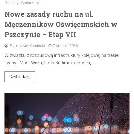
Remonty
Wydarzenia
Nowe zasady ruchu na ul.
Męczenników Oświęcimskich w
Pszczynie – Etap VII
Przemysław Kamiński
7 sierpnia 2026
W związku z rozbudową infrastruktury kolejowej na trasie
Tychy - Most Wisła, firma Budimex ogłosiła,…
Czytaj dalej