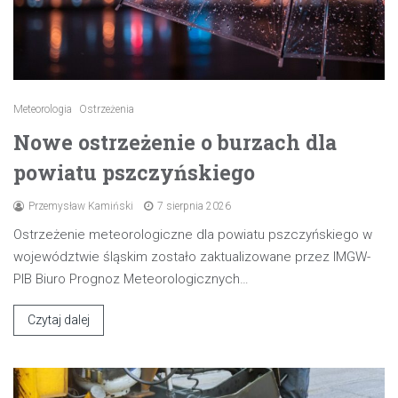
Meteorologia
Ostrzeżenia
Nowe ostrzeżenie o burzach dla
powiatu pszczyńskiego
Przemysław Kamiński
7 sierpnia 2026
Ostrzeżenie meteorologiczne dla powiatu pszczyńskiego w
województwie śląskim zostało zaktualizowane przez IMGW-
PIB Biuro Prognoz Meteorologicznych…
Czytaj dalej