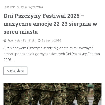
Festiwale
Muzyka
Wydarzenia
Dni Pszczyny Festiwal 2026 –
muzyczne emocje 22-23 sierpnia w
sercu miasta
Przemysław Kamiński
5 sierpnia 2026
Już niebawem Pszczyna stanie się centrum muzycznych
emocji podczas długo wyczekiwanych Dni Pszczyny Festiwal
2026.…
Czytaj dalej