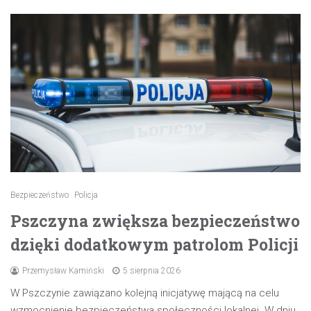
Bezpieczeństwo
Policja
Pszczyna zwiększa bezpieczeństwo
dzięki dodatkowym patrolom Policji
Przemysław Kamiński
5 sierpnia 2026
W Pszczynie zawiązano kolejną inicjatywę mającą na celu
wzmocnienie bezpieczeństwa społeczności lokalnej. W dniu