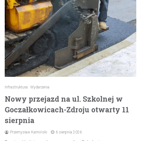
Infrastruktura
Wydarzenia
Nowy przejazd na ul. Szkolnej w
Goczałkowicach-Zdroju otwarty 11
sierpnia
Przemysław Kamiński
6 sierpnia 2026