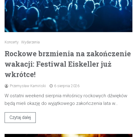
Koncerty
Wydarzenia
Rockowe brzmienia na zakończenie
wakacji: Festiwal Eiskeller już
wkrótce!
Przemysław Kamiński
6 sierpnia 2026
W ostatni weekend sierpnia miłośnicy rockowych dźwięków
będą mieli okazję do wyjątkowego zakończenia lata w…
Czytaj dalej