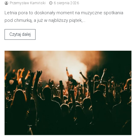
Przemysław Kamiński
6 sierpnia 2026
Letnia pora to doskonały moment na muzyczne spotkania
pod chmurką, a już w najbliższy piątek,…
Czytaj dalej