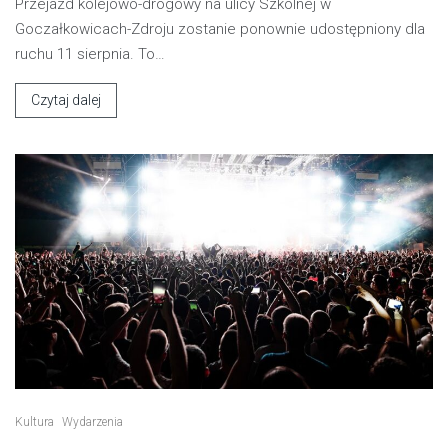
Przejazd kolejowo-drogowy na ulicy Szkolnej w
Goczałkowicach-Zdroju zostanie ponownie udostępniony dla
ruchu 11 sierpnia. To…
Czytaj dalej
Kultura
Wydarzenia