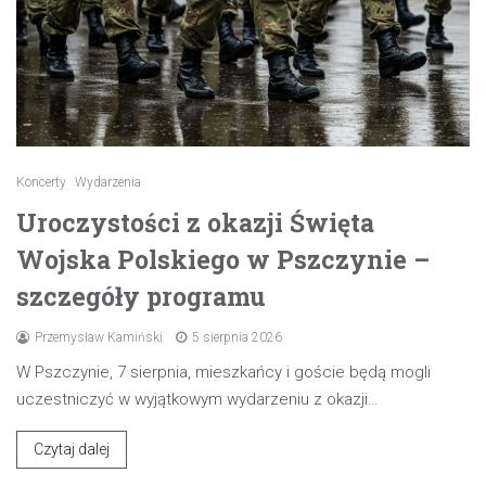
Koncerty
Wydarzenia
Uroczystości z okazji Święta
Wojska Polskiego w Pszczynie –
szczegóły programu
Przemysław Kamiński
5 sierpnia 2026
W Pszczynie, 7 sierpnia, mieszkańcy i goście będą mogli
uczestniczyć w wyjątkowym wydarzeniu z okazji…
Czytaj dalej