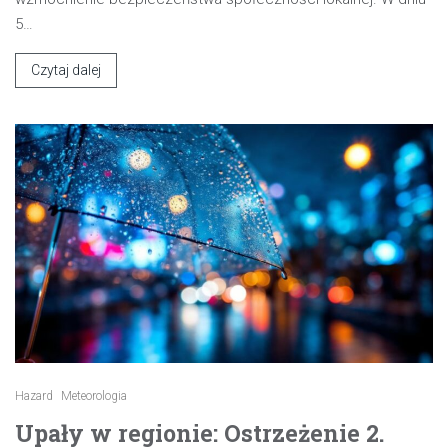
5…
Czytaj dalej
Hazard
Meteorologia
Upały w regionie: Ostrzeżenie 2.