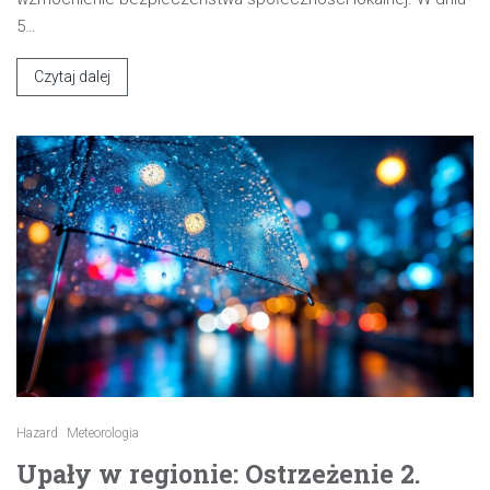
5…
Czytaj dalej
Hazard
Meteorologia
Upały w regionie: Ostrzeżenie 2.