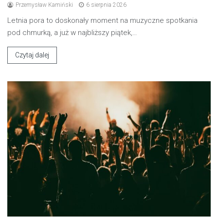
Przemysław Kamiński
6 sierpnia 2026
Letnia pora to doskonały moment na muzyczne spotkania
pod chmurką, a już w najbliższy piątek,…
Czytaj dalej