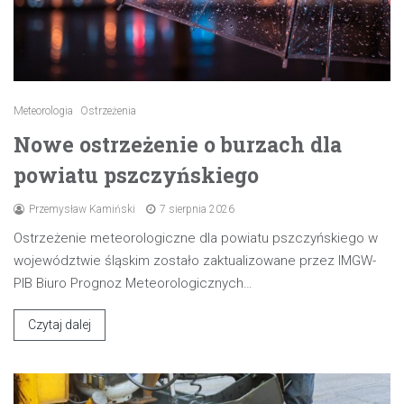
Meteorologia
Ostrzeżenia
Nowe ostrzeżenie o burzach dla
powiatu pszczyńskiego
Przemysław Kamiński
7 sierpnia 2026
Ostrzeżenie meteorologiczne dla powiatu pszczyńskiego w
województwie śląskim zostało zaktualizowane przez IMGW-
PIB Biuro Prognoz Meteorologicznych…
Czytaj dalej