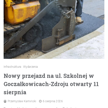
Infrastruktura
Wydarzenia
Nowy przejazd na ul. Szkolnej w
Goczałkowicach-Zdroju otwarty 11
sierpnia
Przemysław Kamiński
6 sierpnia 2026