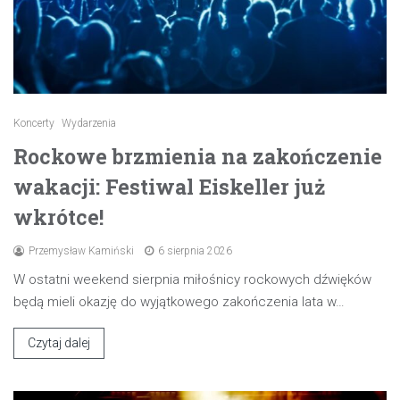
Koncerty
Wydarzenia
Rockowe brzmienia na zakończenie
wakacji: Festiwal Eiskeller już
wkrótce!
Przemysław Kamiński
6 sierpnia 2026
W ostatni weekend sierpnia miłośnicy rockowych dźwięków
będą mieli okazję do wyjątkowego zakończenia lata w…
Czytaj dalej