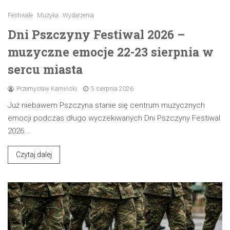
Festiwale
Muzyka
Wydarzenia
Dni Pszczyny Festiwal 2026 –
muzyczne emocje 22-23 sierpnia w
sercu miasta
Przemysław Kamiński
5 sierpnia 2026
Już niebawem Pszczyna stanie się centrum muzycznych
emocji podczas długo wyczekiwanych Dni Pszczyny Festiwal
2026.…
Czytaj dalej