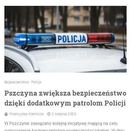
Bezpieczeństwo
Policja
Pszczyna zwiększa bezpieczeństwo
dzięki dodatkowym patrolom Policji
Przemysław Kamiński
5 sierpnia 2026
W Pszczynie zawiązano kolejną inicjatywę mającą na celu
wzmocnienie bezpieczeństwa społeczności lokalnej. W dniu