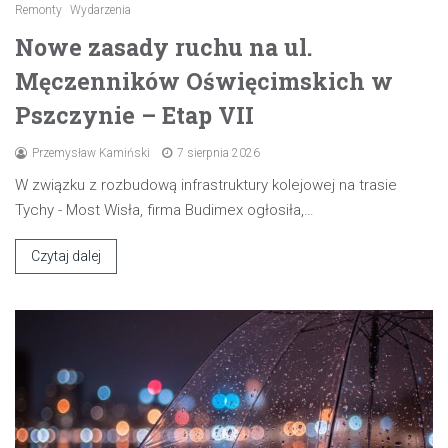
Remonty
Wydarzenia
Nowe zasady ruchu na ul.
Męczenników Oświęcimskich w
Pszczynie – Etap VII
Przemysław Kamiński
7 sierpnia 2026
W związku z rozbudową infrastruktury kolejowej na trasie
Tychy - Most Wisła, firma Budimex ogłosiła,…
Czytaj dalej