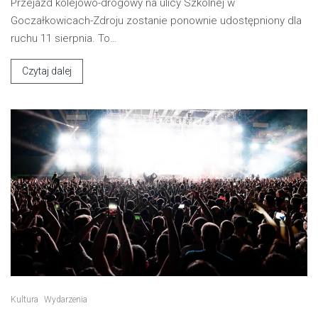
Przejazd kolejowo-drogowy na ulicy Szkolnej w
Goczałkowicach-Zdroju zostanie ponownie udostępniony dla
ruchu 11 sierpnia. To…
Czytaj dalej
Kultura
Wydarzenia