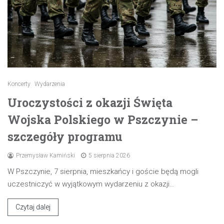
Koncerty
Wydarzenia
Uroczystości z okazji Święta
Wojska Polskiego w Pszczynie –
szczegóły programu
Przemysław Kamiński
5 sierpnia 2026
W Pszczynie, 7 sierpnia, mieszkańcy i goście będą mogli
uczestniczyć w wyjątkowym wydarzeniu z okazji…
Czytaj dalej