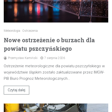
Meteorologia
Ostrzeżenia
Nowe ostrzeżenie o burzach dla
powiatu pszczyńskiego
Przemysław Kamiński
7 sierpnia 2026
Ostrzeżenie meteorologiczne dla powiatu pszczyńskiego w
województwie śląskim zostało zaktualizowane przez IMGW-
PIB Biuro Prognoz Meteorologicznych…
Czytaj dalej