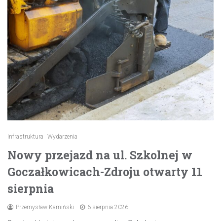
Infrastruktura
Wydarzenia
Nowy przejazd na ul. Szkolnej w
Goczałkowicach-Zdroju otwarty 11
sierpnia
Przemysław Kamiński
6 sierpnia 2026