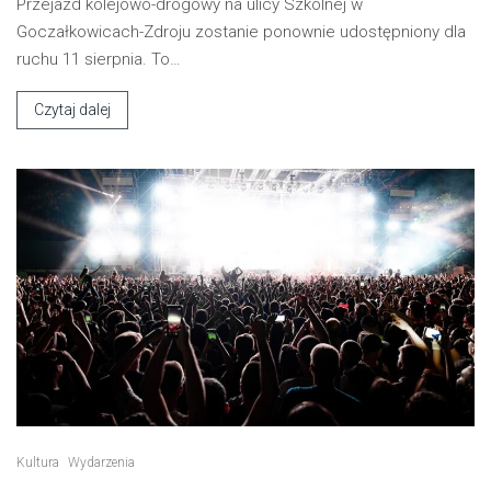
Przejazd kolejowo-drogowy na ulicy Szkolnej w
Goczałkowicach-Zdroju zostanie ponownie udostępniony dla
ruchu 11 sierpnia. To…
Czytaj dalej
Kultura
Wydarzenia