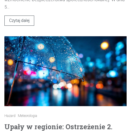
5…
Czytaj dalej
Hazard
Meteorologia
Upały w regionie: Ostrzeżenie 2.