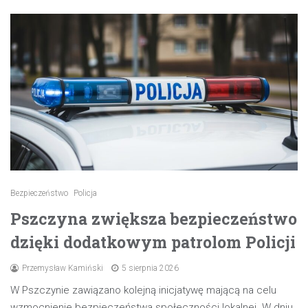
Bezpieczeństwo
Policja
Pszczyna zwiększa bezpieczeństwo
dzięki dodatkowym patrolom Policji
Przemysław Kamiński
5 sierpnia 2026
W Pszczynie zawiązano kolejną inicjatywę mającą na celu
wzmocnienie bezpieczeństwa społeczności lokalnej. W dniu