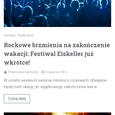
Koncerty
Wydarzenia
Rockowe brzmienia na zakończenie
wakacji: Festiwal Eiskeller już
wkrótce!
Przemysław Kamiński
6 sierpnia 2026
W ostatni weekend sierpnia miłośnicy rockowych dźwięków
będą mieli okazję do wyjątkowego zakończenia lata w…
Czytaj dalej