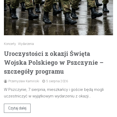
Koncerty
Wydarzenia
Uroczystości z okazji Święta
Wojska Polskiego w Pszczynie –
szczegóły programu
Przemysław Kamiński
5 sierpnia 2026
W Pszczynie, 7 sierpnia, mieszkańcy i goście będą mogli
uczestniczyć w wyjątkowym wydarzeniu z okazji…
Czytaj dalej