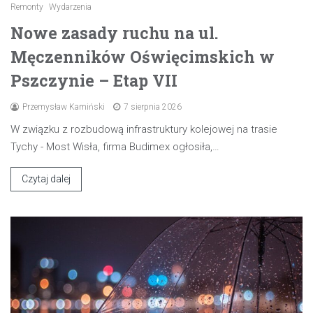
Remonty
Wydarzenia
Nowe zasady ruchu na ul.
Męczenników Oświęcimskich w
Pszczynie – Etap VII
Przemysław Kamiński
7 sierpnia 2026
W związku z rozbudową infrastruktury kolejowej na trasie
Tychy - Most Wisła, firma Budimex ogłosiła,…
Czytaj dalej