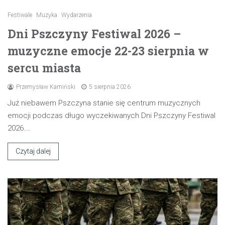
Festiwale
Muzyka
Wydarzenia
Dni Pszczyny Festiwal 2026 –
muzyczne emocje 22-23 sierpnia w
sercu miasta
Przemysław Kamiński
5 sierpnia 2026
Już niebawem Pszczyna stanie się centrum muzycznych
emocji podczas długo wyczekiwanych Dni Pszczyny Festiwal
2026.…
Czytaj dalej