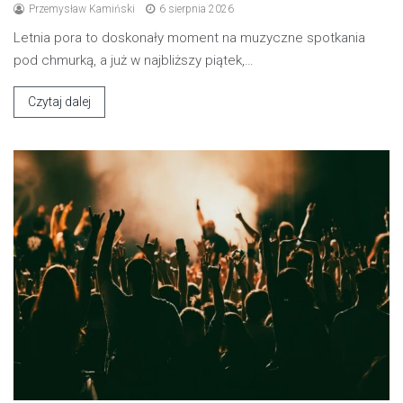
Przemysław Kamiński
6 sierpnia 2026
Letnia pora to doskonały moment na muzyczne spotkania
pod chmurką, a już w najbliższy piątek,…
Czytaj dalej