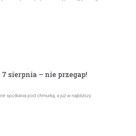
 sierpnia – nie przegap!
e spotkania pod chmurką, a już w najbliższy