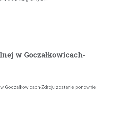
olnej w Goczałkowicach-
j w Goczałkowicach-Zdroju zostanie ponownie