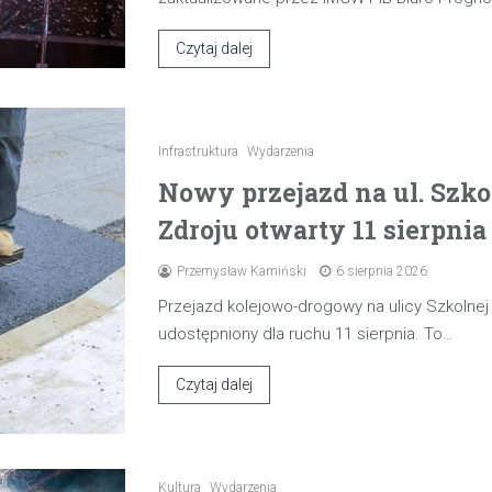
Czytaj dalej
Infrastruktura
Wydarzenia
Nowy przejazd na ul. Szk
Zdroju otwarty 11 sierpnia
Przemysław Kamiński
6 sierpnia 2026
Przejazd kolejowo-drogowy na ulicy Szkolne
udostępniony dla ruchu 11 sierpnia. To…
Czytaj dalej
Kultura
Wydarzenia