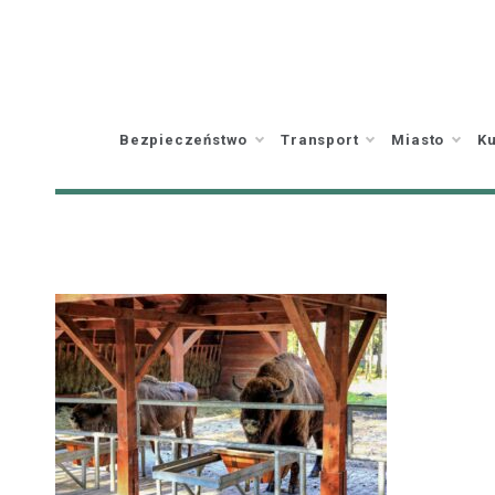
Skip
to
content
Bezpieczeństwo
Transport
Miasto
Ku