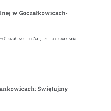
olnej w Goczałkowicach-
j w Goczałkowicach-Zdroju zostanie ponownie
ankowicach: Świętujmy