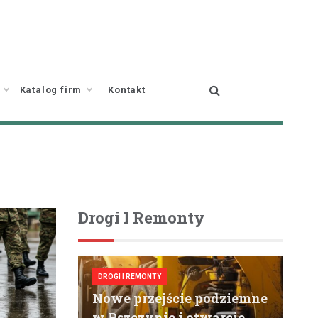
Katalog firm
Kontakt
Drogi I Remonty
DROGI I REMONTY
Nowe przejście podziemne
w Pszczynie i otwarcie