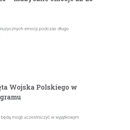
 muzycznych emocji podczas długo
…
ęta Wojska Polskiego w
ogramu
ie będą mogli uczestniczyć w wyjątkowym