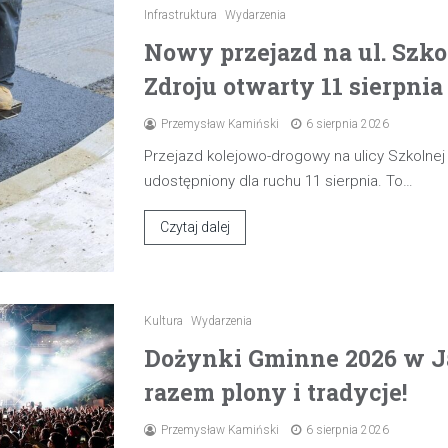
Infrastruktura
Wydarzenia
Nowy przejazd na ul. Szk
Zdroju otwarty 11 sierpnia
Przemysław Kamiński
6 sierpnia 2026
Przejazd kolejowo-drogowy na ulicy Szkolne
udostępniony dla ruchu 11 sierpnia. To…
Czytaj dalej
Kultura
Wydarzenia
Dożynki Gminne 2026 w J
razem plony i tradycje!
Przemysław Kamiński
6 sierpnia 2026