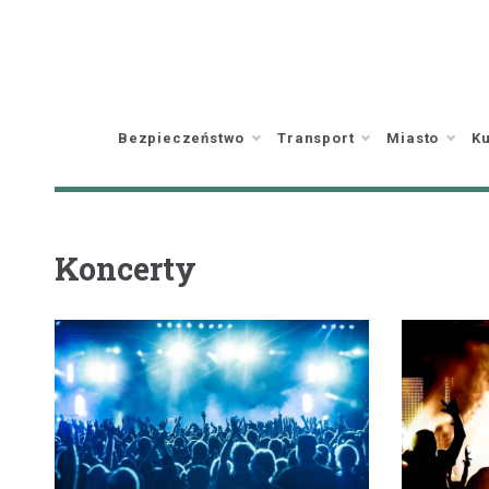
Skip
to
content
Bezpieczeństwo
Transport
Miasto
Ku
Koncerty