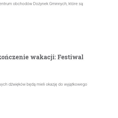
 centrum obchodów Dożynek Gminnych, które są
ończenie wakacji: Festiwal
wych dźwięków będą mieli okazję do wyjątkowego