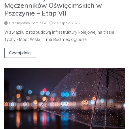
Męczenników Oświęcimskich w
Pszczynie – Etap VII
Przemysław Kamiński
7 sierpnia 2026
W związku z rozbudową infrastruktury kolejowej na trasie
Tychy - Most Wisła, firma Budimex ogłosiła,…
Czytaj dalej