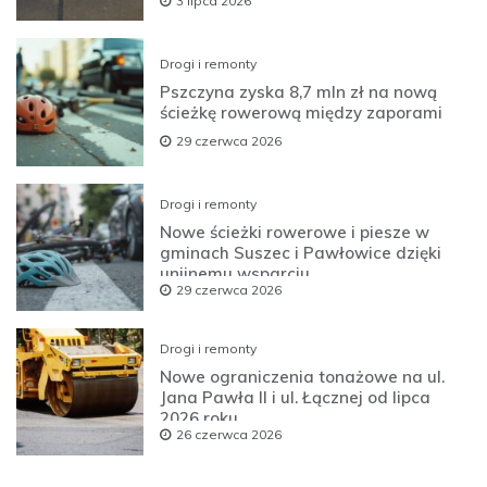
3 lipca 2026
Drogi i remonty
Pszczyna zyska 8,7 mln zł na nową
ścieżkę rowerową między zaporami
29 czerwca 2026
Drogi i remonty
Nowe ścieżki rowerowe i piesze w
gminach Suszec i Pawłowice dzięki
unijnemu wsparciu
29 czerwca 2026
Drogi i remonty
Nowe ograniczenia tonażowe na ul.
Jana Pawła II i ul. Łącznej od lipca
2026 roku
26 czerwca 2026