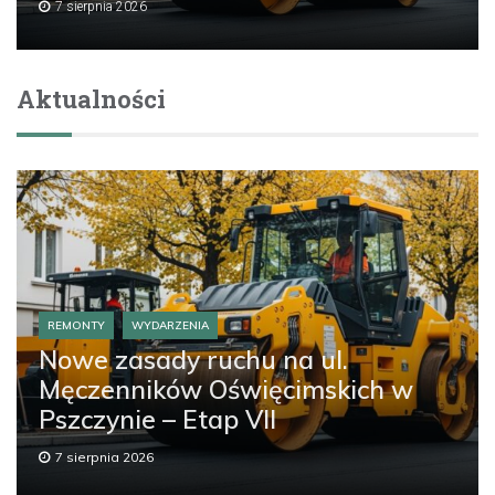
7 sierpnia 2026
Aktualności
REMONTY
WYDARZENIA
Nowe zasady ruchu na ul.
Męczenników Oświęcimskich w
Pszczynie – Etap VII
7 sierpnia 2026