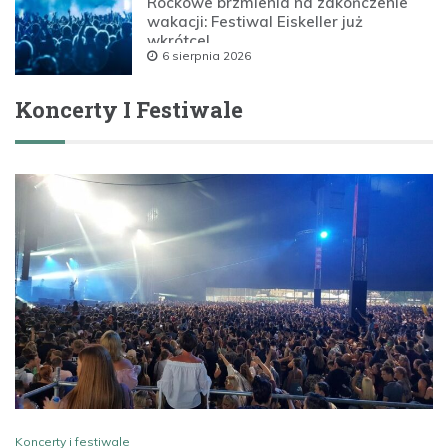
Rockowe brzmienia na zakończenie
wakacji: Festiwal Eiskeller już
wkrótce!
6 sierpnia 2026
Koncerty I Festiwale
Koncerty i festiwale