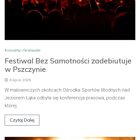
Koncerty i festiwale
Festiwal Bez Samotności zadebiutuje
w Pszczynie
6 lipca 2026
W malowniczych okolicach Ośrodka Sportów Wodnych nad
Jeziorem Łąka odbyła się konferencja prasowa, podczas
której…
Czytaj Dalej