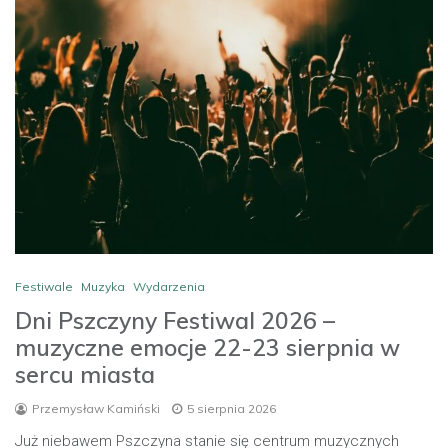
Festiwale
Muzyka
Wydarzenia
Dni Pszczyny Festiwal 2026 –
muzyczne emocje 22-23 sierpnia w
sercu miasta
Przemysław Kamiński
5 sierpnia 2026
Już niebawem Pszczyna stanie się centrum muzycznych