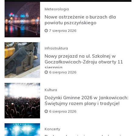
Meteorologia
Nowe ostrzeżenie o burzach dla
powiatu pszczyńskiego
7 sierpnia 2026
Infrastruktura
Nowy przejazd na ul. Szkolnej w
Goczałkowicach-Zdroju otwarty 11
sierpnia
6 sierpnia 2026
Kultura
Dożynki Gminne 2026 w Jankowicach:
Świętujmy razem plony i tradycje!
6 sierpnia 2026
Koncerty