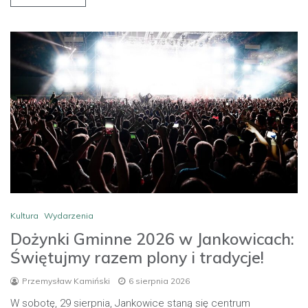
Kultura
Wydarzenia
Dożynki Gminne 2026 w Jankowicach:
Świętujmy razem plony i tradycje!
Przemysław Kamiński
6 sierpnia 2026
W sobotę, 29 sierpnia, Jankowice staną się centrum