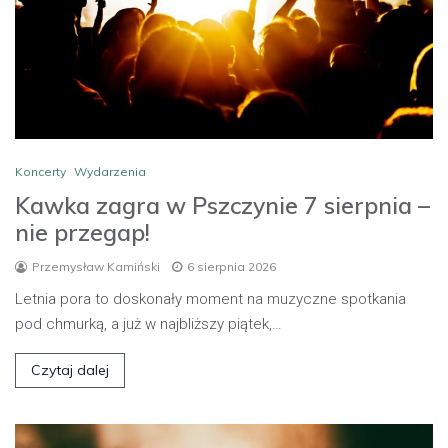
Koncerty
Wydarzenia
Kawka zagra w Pszczynie 7 sierpnia –
nie przegap!
Przemysław Kamiński
6 sierpnia 2026
Letnia pora to doskonały moment na muzyczne spotkania
pod chmurką, a już w najbliższy piątek,…
Czytaj dalej