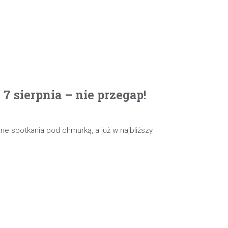
 sierpnia – nie przegap!
e spotkania pod chmurką, a już w najbliższy