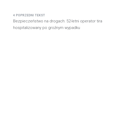
Nawigacja
Bezpieczeństwo na drogach: 52-letni operator tira
wpisu
hospitalizowany po groźnym wypadku