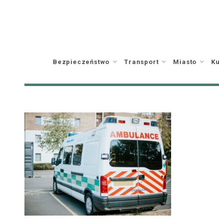
Skip
to
content
Bezpieczeństwo
Transport
Miasto
Ku