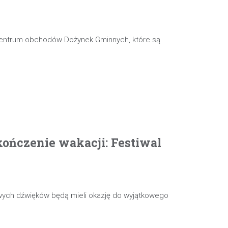
 centrum obchodów Dożynek Gminnych, które są
ończenie wakacji: Festiwal
wych dźwięków będą mieli okazję do wyjątkowego