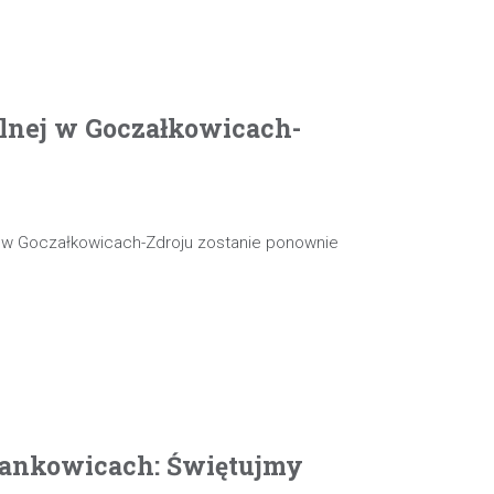
olnej w Goczałkowicach-
j w Goczałkowicach-Zdroju zostanie ponownie
ankowicach: Świętujmy