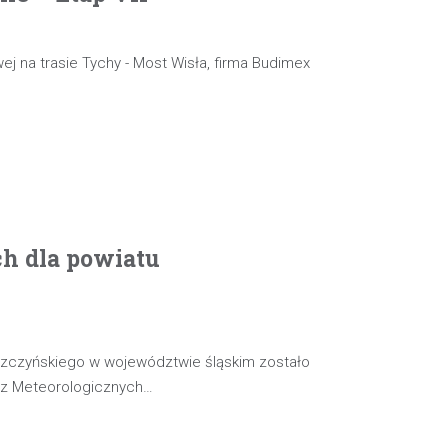
ej na trasie Tychy - Most Wisła, firma Budimex
ch dla powiatu
szczyńskiego w województwie śląskim zostało
oz Meteorologicznych…