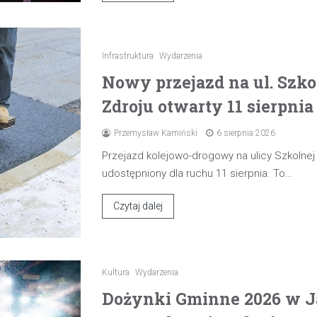
Infrastruktura
Wydarzenia
Nowy przejazd na ul. Szk
Zdroju otwarty 11 sierpnia
Przemysław Kamiński
6 sierpnia 2026
Przejazd kolejowo-drogowy na ulicy Szkolne
udostępniony dla ruchu 11 sierpnia. To…
Czytaj dalej
Kultura
Wydarzenia
Dożynki Gminne 2026 w J