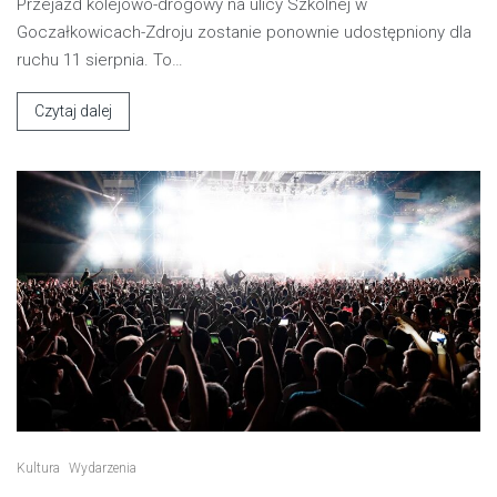
Przejazd kolejowo-drogowy na ulicy Szkolnej w
Goczałkowicach-Zdroju zostanie ponownie udostępniony dla
ruchu 11 sierpnia. To…
Czytaj dalej
Kultura
Wydarzenia