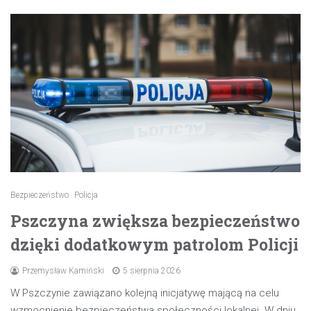
Bezpieczeństwo
Policja
Pszczyna zwiększa bezpieczeństwo
dzięki dodatkowym patrolom Policji
Przemysław Kamiński
5 sierpnia 2026
W Pszczynie zawiązano kolejną inicjatywę mającą na celu
wzmocnienie bezpieczeństwa społeczności lokalnej. W dniu