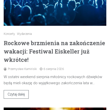
Koncerty
Wydarzenia
Rockowe brzmienia na zakończenie
wakacji: Festiwal Eiskeller już
wkrótce!
Przemysław Kamiński
6 sierpnia 2026
W ostatni weekend sierpnia miłośnicy rockowych dźwięków
będą mieli okazję do wyjątkowego zakończenia lata w…
Czytaj dalej