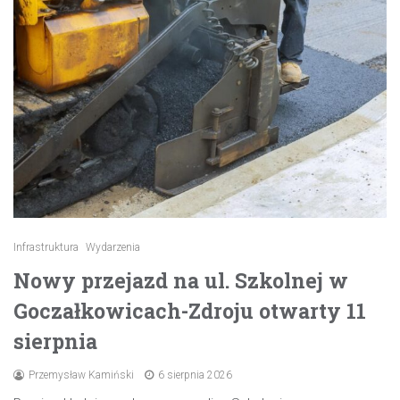
Infrastruktura
Wydarzenia
Nowy przejazd na ul. Szkolnej w
Goczałkowicach-Zdroju otwarty 11
sierpnia
Przemysław Kamiński
6 sierpnia 2026