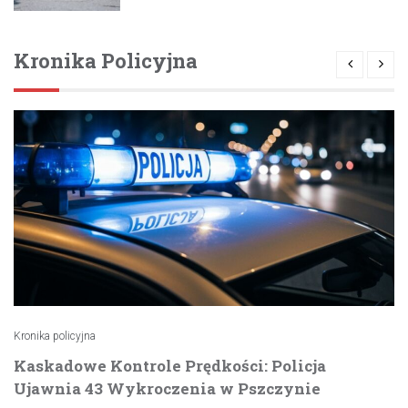
Kronika Policyjna
Kronika policyjna
Kaskadowe Kontrole Prędkości: Policja
Ujawnia 43 Wykroczenia w Pszczynie