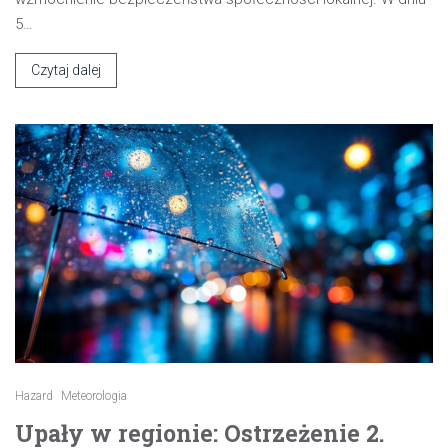
5…
Czytaj dalej
Hazard
Meteorologia
Upały w regionie: Ostrzeżenie 2.