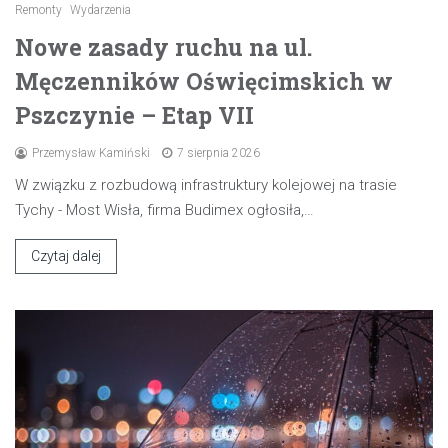
Remonty
Wydarzenia
Nowe zasady ruchu na ul.
Męczenników Oświęcimskich w
Pszczynie – Etap VII
Przemysław Kamiński
7 sierpnia 2026
W związku z rozbudową infrastruktury kolejowej na trasie
Tychy - Most Wisła, firma Budimex ogłosiła,…
Czytaj dalej