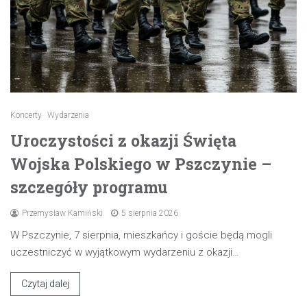
Koncerty
Wydarzenia
Uroczystości z okazji Święta
Wojska Polskiego w Pszczynie –
szczegóły programu
Przemysław Kamiński
5 sierpnia 2026
W Pszczynie, 7 sierpnia, mieszkańcy i goście będą mogli
uczestniczyć w wyjątkowym wydarzeniu z okazji…
Czytaj dalej