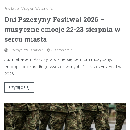
Festiwale
Muzyka
Wydarzenia
Dni Pszczyny Festiwal 2026 –
muzyczne emocje 22-23 sierpnia w
sercu miasta
Przemysław Kamiński
5 sierpnia 2026
Już niebawem Pszczyna stanie się centrum muzycznych
emocji podczas długo wyczekiwanych Dni Pszczyny Festiwal
2026.…
Czytaj dalej