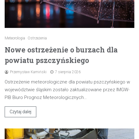
Meteorologia
Ostrzeżenia
Nowe ostrzeżenie o burzach dla
powiatu pszczyńskiego
Przemysław Kamiński
7 sierpnia 2026
Ostrzeżenie meteorologiczne dla powiatu pszczyńskiego w
województwie śląskim zostało zaktualizowane przez IMGW-
PIB Biuro Prognoz Meteorologicznych…
Czytaj dalej