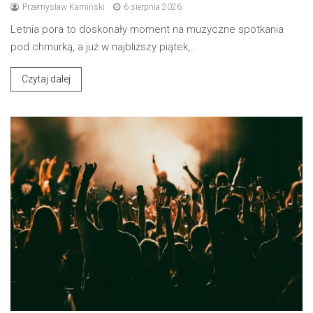
Przemysław Kamiński
6 sierpnia 2026
Letnia pora to doskonały moment na muzyczne spotkania
pod chmurką, a już w najbliższy piątek,…
Czytaj dalej