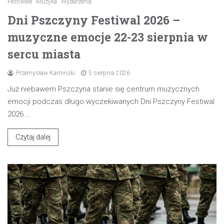
Festiwale
Muzyka
Wydarzenia
Dni Pszczyny Festiwal 2026 –
muzyczne emocje 22-23 sierpnia w
sercu miasta
Przemysław Kamiński
5 sierpnia 2026
Już niebawem Pszczyna stanie się centrum muzycznych
emocji podczas długo wyczekiwanych Dni Pszczyny Festiwal
2026.…
Czytaj dalej