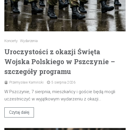
Koncerty
Wydarzenia
Uroczystości z okazji Święta
Wojska Polskiego w Pszczynie –
szczegóły programu
Przemysław Kamiński
5 sierpnia 2026
W Pszczynie, 7 sierpnia, mieszkańcy i goście będą mogli
uczestniczyć w wyjątkowym wydarzeniu z okazji…
Czytaj dalej