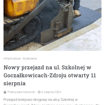
Infrastruktura
Wydarzenia
Nowy przejazd na ul. Szkolnej w
Goczałkowicach-Zdroju otwarty 11
sierpnia
Przemysław Kamiński
6 sierpnia 2026
Przejazd kolejowo-drogowy na ulicy Szkolnej w