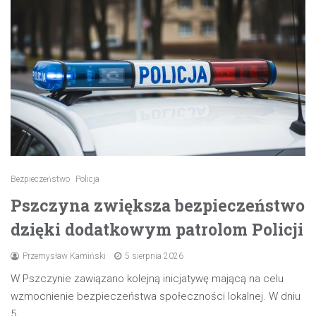
Bezpieczeństwo
Policja
Pszczyna zwiększa bezpieczeństwo
dzięki dodatkowym patrolom Policji
Przemysław Kamiński
5 sierpnia 2026
W Pszczynie zawiązano kolejną inicjatywę mającą na celu
wzmocnienie bezpieczeństwa społeczności lokalnej. W dniu
5…