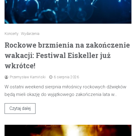
Koncerty
Wydarzenia
Rockowe brzmienia na zakończenie
wakacji: Festiwal Eiskeller już
wkrótce!
Przemysław Kamiński
6 sierpnia 2026
W ostatni weekend sierpnia miłośnicy rockowych dźwięków
będą mieli okazję do wyjątkowego zakończenia lata w…
Czytaj dalej