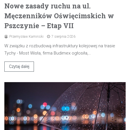
Nowe zasady ruchu na ul.
Męczenników Oświęcimskich w
Pszczynie – Etap VII
Przemysław Kamiński
7 sierpnia 2026
W związku z rozbudową infrastruktury kolejowej na trasie
Tychy - Most Wisła, firma Budimex ogłosiła,…
Czytaj dalej