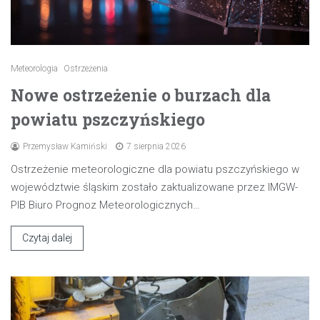
Meteorologia
Ostrzeżenia
Nowe ostrzeżenie o burzach dla
powiatu pszczyńskiego
Przemysław Kamiński
7 sierpnia 2026
Ostrzeżenie meteorologiczne dla powiatu pszczyńskiego w
województwie śląskim zostało zaktualizowane przez IMGW-
PIB Biuro Prognoz Meteorologicznych…
Czytaj dalej