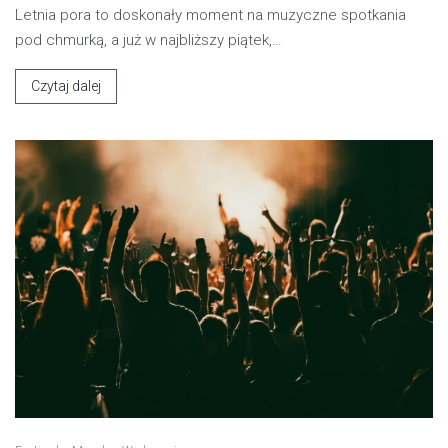
Letnia pora to doskonały moment na muzyczne spotkania
pod chmurką, a już w najbliższy piątek,…
Czytaj dalej