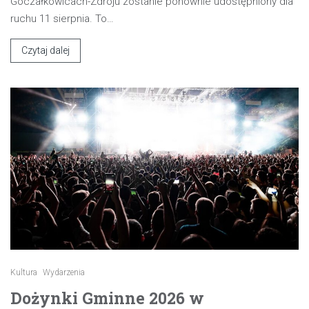
Goczałkowicach-Zdroju zostanie ponownie udostępniony dla
ruchu 11 sierpnia. To…
Czytaj dalej
Kultura
Wydarzenia
Dożynki Gminne 2026 w