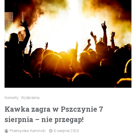
Koncerty
Wydarzenia
Kawka zagra w Pszczynie 7
sierpnia – nie przegap!
Przemysław Kamiński
6 sierpnia 2026