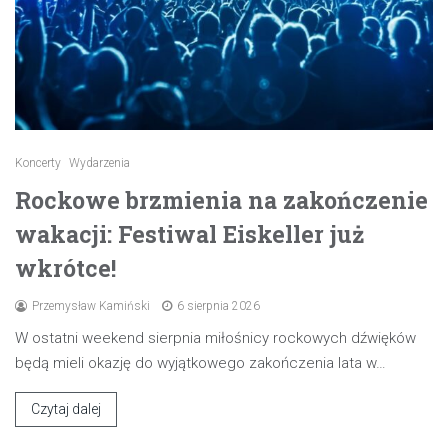
Koncerty
Wydarzenia
Rockowe brzmienia na zakończenie
wakacji: Festiwal Eiskeller już
wkrótce!
Przemysław Kamiński
6 sierpnia 2026
W ostatni weekend sierpnia miłośnicy rockowych dźwięków
będą mieli okazję do wyjątkowego zakończenia lata w…
Czytaj dalej