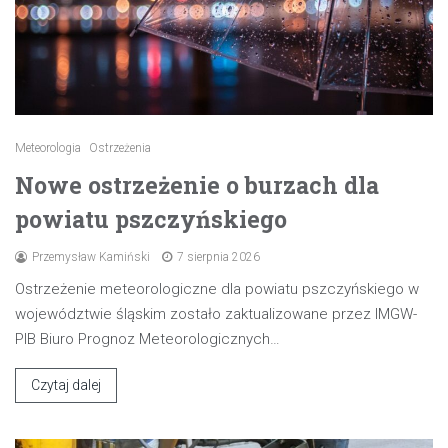
Meteorologia
Ostrzeżenia
Nowe ostrzeżenie o burzach dla
powiatu pszczyńskiego
Przemysław Kamiński
7 sierpnia 2026
Ostrzeżenie meteorologiczne dla powiatu pszczyńskiego w
województwie śląskim zostało zaktualizowane przez IMGW-
PIB Biuro Prognoz Meteorologicznych…
Czytaj dalej