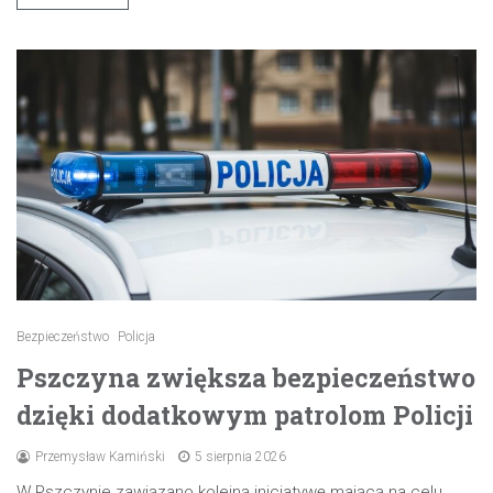
Bezpieczeństwo
Policja
Pszczyna zwiększa bezpieczeństwo
dzięki dodatkowym patrolom Policji
Przemysław Kamiński
5 sierpnia 2026
W Pszczynie zawiązano kolejną inicjatywę mającą na celu