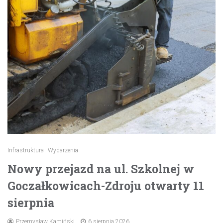
Infrastruktura
Wydarzenia
Nowy przejazd na ul. Szkolnej w
Goczałkowicach-Zdroju otwarty 11
sierpnia
Przemysław Kamiński
6 sierpnia 2026