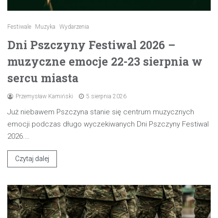
Festiwale
Muzyka
Wydarzenia
Dni Pszczyny Festiwal 2026 –
muzyczne emocje 22-23 sierpnia w
sercu miasta
Przemysław Kamiński
5 sierpnia 2026
Już niebawem Pszczyna stanie się centrum muzycznych
emocji podczas długo wyczekiwanych Dni Pszczyny Festiwal
2026.…
Czytaj dalej