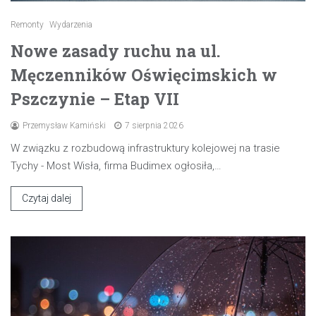
Remonty
Wydarzenia
Nowe zasady ruchu na ul.
Męczenników Oświęcimskich w
Pszczynie – Etap VII
Przemysław Kamiński
7 sierpnia 2026
W związku z rozbudową infrastruktury kolejowej na trasie
Tychy - Most Wisła, firma Budimex ogłosiła,…
Czytaj dalej