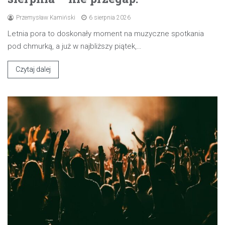
Przemysław Kamiński
6 sierpnia 2026
Letnia pora to doskonały moment na muzyczne spotkania
pod chmurką, a już w najbliższy piątek,…
Czytaj dalej