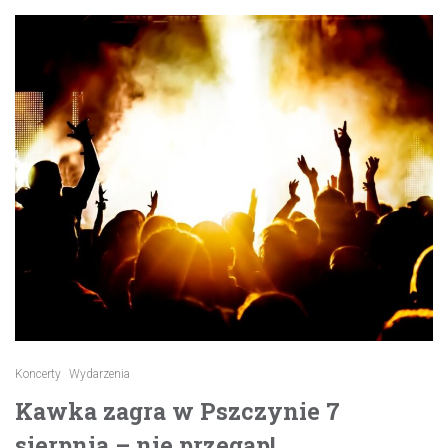
Koncerty
Wydarzenia
Kawka zagra w Pszczynie 7
sierpnia – nie przegap!