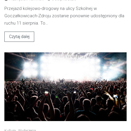
Przejazd kolejowo-drogowy na ulicy Szkolnej w
Goczałkowicach-Zdroju zostanie ponownie udostępniony dla
ruchu 11 sierpnia. To…
Czytaj dalej
Kultura
Wydarzenia