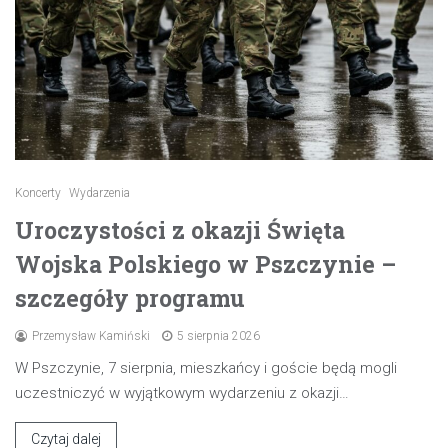
Koncerty
Wydarzenia
Uroczystości z okazji Święta
Wojska Polskiego w Pszczynie –
szczegóły programu
Przemysław Kamiński
5 sierpnia 2026
W Pszczynie, 7 sierpnia, mieszkańcy i goście będą mogli
uczestniczyć w wyjątkowym wydarzeniu z okazji…
Czytaj dalej