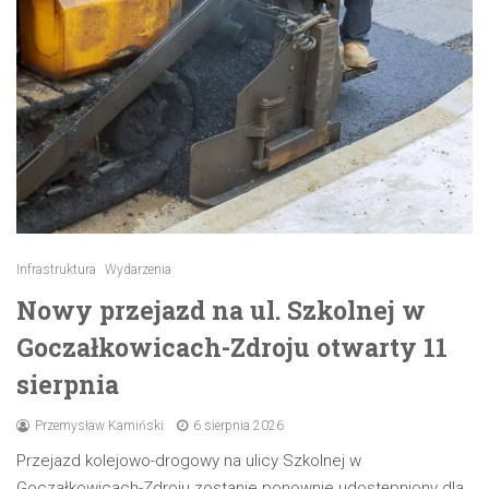
Infrastruktura
Wydarzenia
Nowy przejazd na ul. Szkolnej w
Goczałkowicach-Zdroju otwarty 11
sierpnia
Przemysław Kamiński
6 sierpnia 2026
Przejazd kolejowo-drogowy na ulicy Szkolnej w
Goczałkowicach-Zdroju zostanie ponownie udostępniony dla