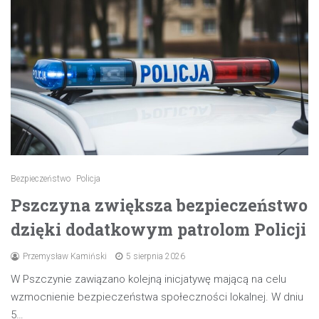
Bezpieczeństwo
Policja
Pszczyna zwiększa bezpieczeństwo
dzięki dodatkowym patrolom Policji
Przemysław Kamiński
5 sierpnia 2026
W Pszczynie zawiązano kolejną inicjatywę mającą na celu
wzmocnienie bezpieczeństwa społeczności lokalnej. W dniu
5…