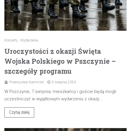
Koncerty
Wydarzenia
Uroczystości z okazji Święta
Wojska Polskiego w Pszczynie –
szczegóły programu
Przemysław Kamiński
5 sierpnia 2026
W Pszczynie, 7 sierpnia, mieszkańcy i goście będą mogli
uczestniczyć w wyjątkowym wydarzeniu z okazji…
Czytaj dalej