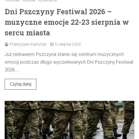
Dni Pszczyny Festiwal 2026 –
muzyczne emocje 22-23 sierpnia w
sercu miasta
Przemysław Kamiński
5 sierpnia 2026
Już niebawem Pszczyna stanie się centrum muzycznych
emocji podczas długo wyczekiwanych Dni Pszczyny Festiwal
2026.…
Czytaj dalej