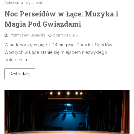
Astronomia
Wydarzenia
Noc Perseidów w Łące: Muzyka i
Magia Pod Gwiazdami
Przemysław Kamiński
3 sierpnia 2026
W nadchodzący piątek, 14 sierpnia, Ośrodek Sportów
Wodnych w Łące stanie się miejscem niezwykłego
połączenia…
Czytaj dalej