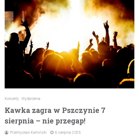
Koncerty
Wydarzenia
Kawka zagra w Pszczynie 7
sierpnia – nie przegap!
Przemysław Kamiński
6 sierpnia 2026