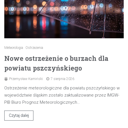
Meteorologia
Ostrzeżenia
Nowe ostrzeżenie o burzach dla
powiatu pszczyńskiego
Przemysław Kamiński
7 sierpnia 2026
Ostrzeżenie meteorologiczne dla powiatu pszczyńskiego w
województwie śląskim zostało zaktualizowane przez IMGW-
PIB Biuro Prognoz Meteorologicznych…
Czytaj dalej