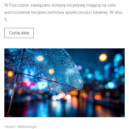
W Pszczynie zawiązano kolejną inicjatywę mającą na celu
wzmocnienie bezpieczeństwa społeczności lokalnej. W dniu
5…
Czytaj dalej
Hazard
Meteorologia