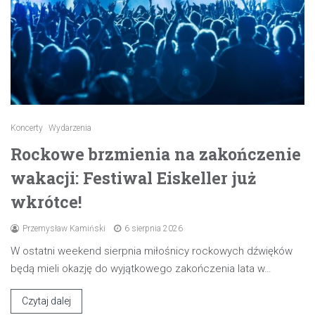
Koncerty
Wydarzenia
Rockowe brzmienia na zakończenie
wakacji: Festiwal Eiskeller już
wkrótce!
Przemysław Kamiński
6 sierpnia 2026
W ostatni weekend sierpnia miłośnicy rockowych dźwięków
będą mieli okazję do wyjątkowego zakończenia lata w…
Czytaj dalej