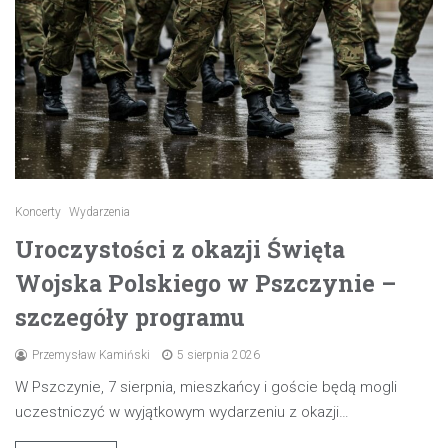
Koncerty
Wydarzenia
Uroczystości z okazji Święta
Wojska Polskiego w Pszczynie –
szczegóły programu
Przemysław Kamiński
5 sierpnia 2026
W Pszczynie, 7 sierpnia, mieszkańcy i goście będą mogli
uczestniczyć w wyjątkowym wydarzeniu z okazji…