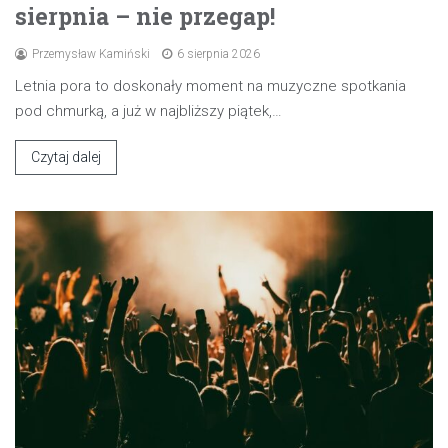
sierpnia – nie przegap!
Przemysław Kamiński
6 sierpnia 2026
Letnia pora to doskonały moment na muzyczne spotkania
pod chmurką, a już w najbliższy piątek,…
Czytaj dalej