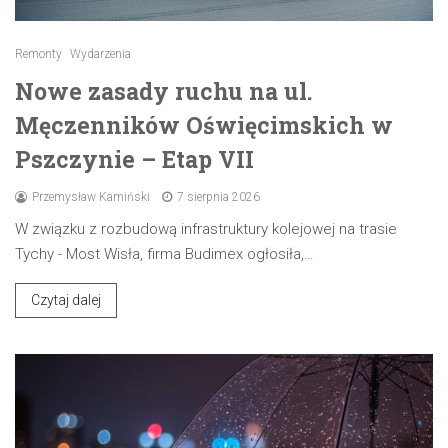
Remonty
Wydarzenia
Nowe zasady ruchu na ul.
Męczenników Oświęcimskich w
Pszczynie – Etap VII
Przemysław Kamiński
7 sierpnia 2026
W związku z rozbudową infrastruktury kolejowej na trasie
Tychy - Most Wisła, firma Budimex ogłosiła,…
Czytaj dalej