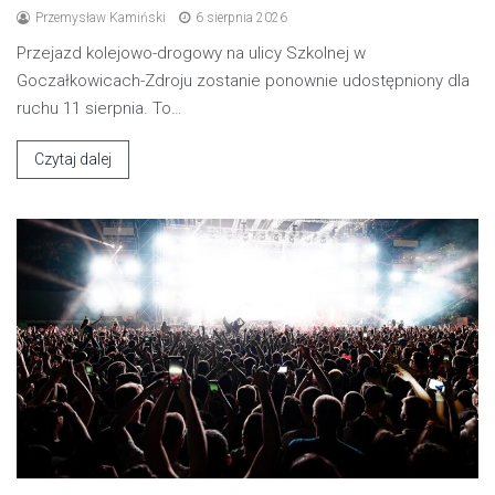
Przemysław Kamiński
6 sierpnia 2026
Przejazd kolejowo-drogowy na ulicy Szkolnej w
Goczałkowicach-Zdroju zostanie ponownie udostępniony dla
ruchu 11 sierpnia. To…
Czytaj dalej