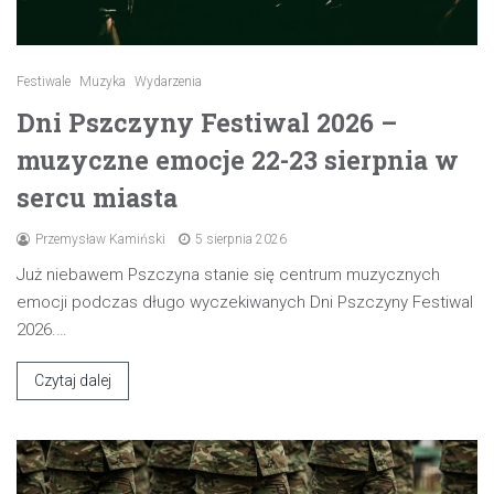
Festiwale
Muzyka
Wydarzenia
Dni Pszczyny Festiwal 2026 –
muzyczne emocje 22-23 sierpnia w
sercu miasta
Przemysław Kamiński
5 sierpnia 2026
Już niebawem Pszczyna stanie się centrum muzycznych
emocji podczas długo wyczekiwanych Dni Pszczyny Festiwal
2026.…
Czytaj dalej