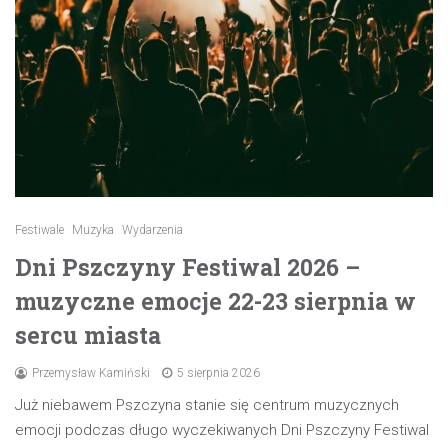
Festiwale
Muzyka
Wydarzenia
Dni Pszczyny Festiwal 2026 –
muzyczne emocje 22-23 sierpnia w
sercu miasta
Przemysław Kamiński
5 sierpnia 2026
Już niebawem Pszczyna stanie się centrum muzycznych
emocji podczas długo wyczekiwanych Dni Pszczyny Festiwal