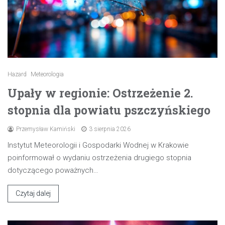
Hazard
Meteorologia
Upały w regionie: Ostrzeżenie 2.
stopnia dla powiatu pszczyńskiego
Przemysław Kamiński
3 sierpnia 2026
Instytut Meteorologii i Gospodarki Wodnej w Krakowie
poinformował o wydaniu ostrzeżenia drugiego stopnia
dotyczącego poważnych…
Czytaj dalej