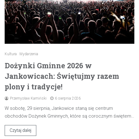
Kultura
Wydarzenia
Dożynki Gminne 2026 w
Jankowicach: Świętujmy razem
plony i tradycje!
Przemysław Kamiński
6 sierpnia 2026
W sobotę, 29 sierpnia, Jankowice staną się centrum
obchodów Dożynek Gminnych, które są corocznym świętem…
Czytaj dalej