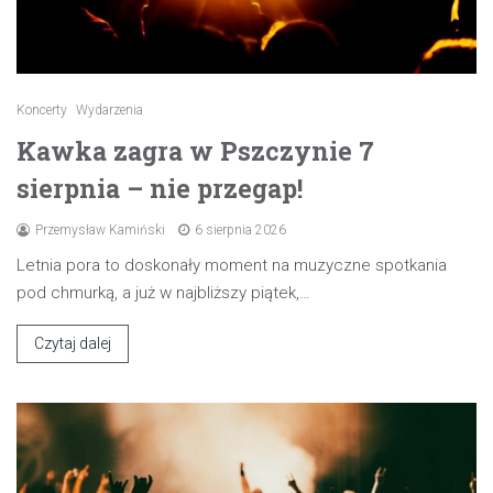
Koncerty
Wydarzenia
Kawka zagra w Pszczynie 7
sierpnia – nie przegap!
Przemysław Kamiński
6 sierpnia 2026
Letnia pora to doskonały moment na muzyczne spotkania
pod chmurką, a już w najbliższy piątek,…
Czytaj dalej