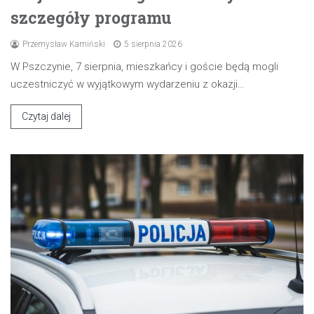
szczegóły programu
Przemysław Kamiński
5 sierpnia 2026
W Pszczynie, 7 sierpnia, mieszkańcy i goście będą mogli
uczestniczyć w wyjątkowym wydarzeniu z okazji…
Czytaj dalej