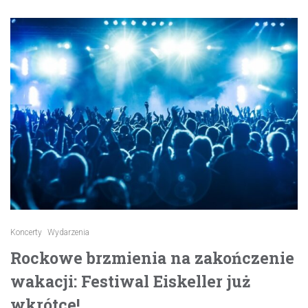
Koncerty
Wydarzenia
Rockowe brzmienia na zakończenie
wakacji: Festiwal Eiskeller już
wkrótce!