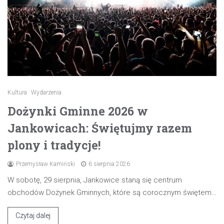
Kultura
Wydarzenia
Dożynki Gminne 2026 w
Jankowicach: Świętujmy razem
plony i tradycje!
Przemysław Kamiński
6 sierpnia 2026
W sobotę, 29 sierpnia, Jankowice staną się centrum
obchodów Dożynek Gminnych, które są corocznym świętem…
Czytaj dalej