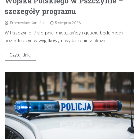
Wojska Polskiego w Pszczynie –
szczegóły programu
Przemysław Kamiński
5 sierpnia 2026
W Pszczynie, 7 sierpnia, mieszkańcy i goście będą mogli
uczestniczyć w wyjątkowym wydarzeniu z okazji…
Czytaj dalej