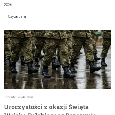
2026.…
Czytaj dalej
Koncerty
Wydarzenia
Uroczystości z okazji Święta