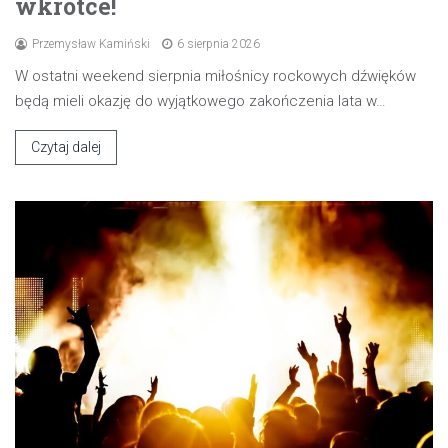
wkrótce!
Przemysław Kamiński
6 sierpnia 2026
W ostatni weekend sierpnia miłośnicy rockowych dźwięków
będą mieli okazję do wyjątkowego zakończenia lata w…
Czytaj dalej