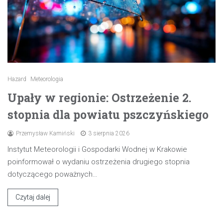
Hazard
Meteorologia
Upały w regionie: Ostrzeżenie 2.
stopnia dla powiatu pszczyńskiego
Przemysław Kamiński
3 sierpnia 2026
Instytut Meteorologii i Gospodarki Wodnej w Krakowie
poinformował o wydaniu ostrzeżenia drugiego stopnia
dotyczącego poważnych…
Czytaj dalej