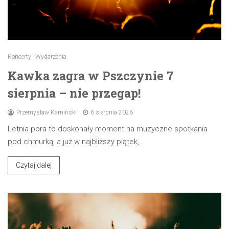
Koncerty
Wydarzenia
Kawka zagra w Pszczynie 7
sierpnia – nie przegap!
Przemysław Kamiński
6 sierpnia 2026
Letnia pora to doskonały moment na muzyczne spotkania
pod chmurką, a już w najbliższy piątek,…
Czytaj dalej