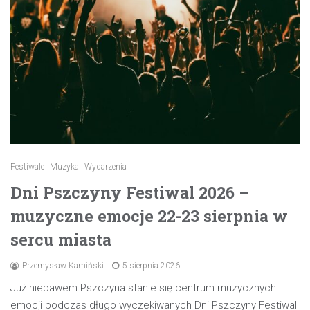
Festiwale
Muzyka
Wydarzenia
Dni Pszczyny Festiwal 2026 –
muzyczne emocje 22-23 sierpnia w
sercu miasta
Przemysław Kamiński
5 sierpnia 2026
Już niebawem Pszczyna stanie się centrum muzycznych
emocji podczas długo wyczekiwanych Dni Pszczyny Festiwal