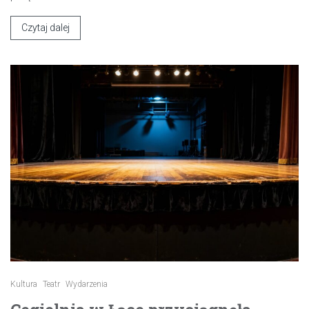
Czytaj dalej
Kultura
Teatr
Wydarzenia