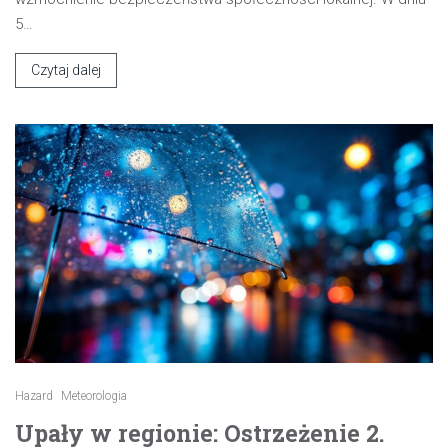
5…
Czytaj dalej
Hazard
Meteorologia
Upały w regionie: Ostrzeżenie 2.