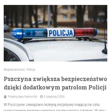
Bezpieczeństwo
Policja
Pszczyna zwiększa bezpieczeństwo
dzięki dodatkowym patrolom Policji
Przemysław Kamiński
5 sierpnia 2026
W Pszczynie zawiązano kolejną inicjatywę mającą na celu
wzmocnienie bezpieczeństwa społeczności lokalnej. W dniu