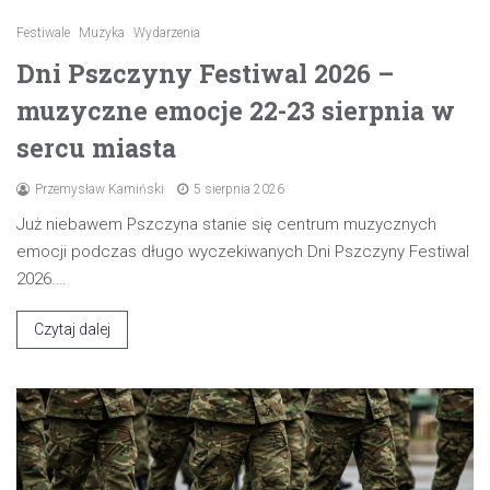
Festiwale
Muzyka
Wydarzenia
Dni Pszczyny Festiwal 2026 –
muzyczne emocje 22-23 sierpnia w
sercu miasta
Przemysław Kamiński
5 sierpnia 2026
Już niebawem Pszczyna stanie się centrum muzycznych
emocji podczas długo wyczekiwanych Dni Pszczyny Festiwal
2026.…
Czytaj dalej