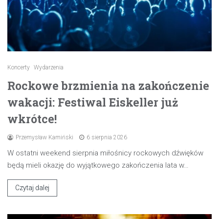
Koncerty
Wydarzenia
Rockowe brzmienia na zakończenie
wakacji: Festiwal Eiskeller już
wkrótce!
Przemysław Kamiński
6 sierpnia 2026
W ostatni weekend sierpnia miłośnicy rockowych dźwięków
będą mieli okazję do wyjątkowego zakończenia lata w…
Czytaj dalej