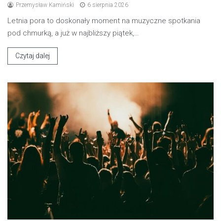
Przemysław Kamiński
6 sierpnia 2026
Letnia pora to doskonały moment na muzyczne spotkania
pod chmurką, a już w najbliższy piątek,…
Czytaj dalej