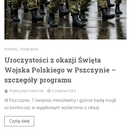
Koncerty
Wydarzenia
Uroczystości z okazji Święta
Wojska Polskiego w Pszczynie –
szczegóły programu
Przemysław Kamiński
5 sierpnia 2026
W Pszczynie, 7 sierpnia, mieszkańcy i goście będą mogli
uczestniczyć w wyjątkowym wydarzeniu z okazji…
Czytaj dalej