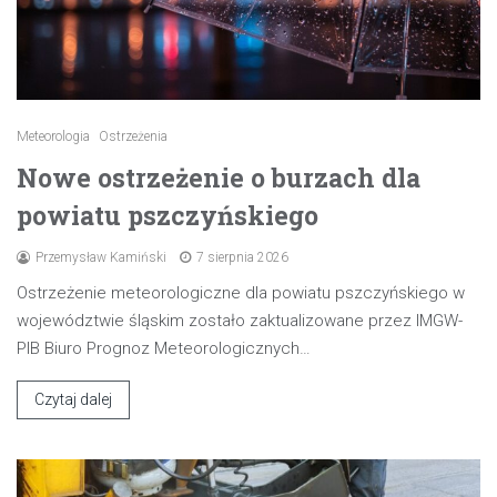
Meteorologia
Ostrzeżenia
Nowe ostrzeżenie o burzach dla
powiatu pszczyńskiego
Przemysław Kamiński
7 sierpnia 2026
Ostrzeżenie meteorologiczne dla powiatu pszczyńskiego w
województwie śląskim zostało zaktualizowane przez IMGW-
PIB Biuro Prognoz Meteorologicznych…
Czytaj dalej