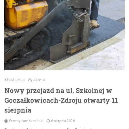
Infrastruktura
Wydarzenia
Nowy przejazd na ul. Szkolnej w
Goczałkowicach-Zdroju otwarty 11
sierpnia
Przemysław Kamiński
6 sierpnia 2026