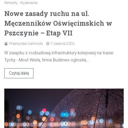
Remonty
Wydarzenia
Nowe zasady ruchu na ul.
Męczenników Oświęcimskich w
Pszczynie – Etap VII
Przemysław Kamiński
7 sierpnia 2026
W związku z rozbudową infrastruktury kolejowej na trasie
Tychy - Most Wisła, firma Budimex ogłosiła,…
Czytaj dalej