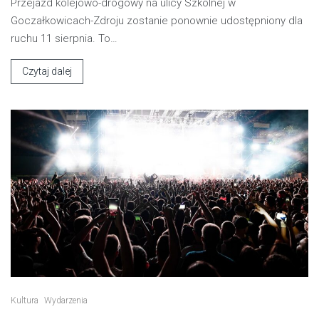
Przejazd kolejowo-drogowy na ulicy Szkolnej w
Goczałkowicach-Zdroju zostanie ponownie udostępniony dla
ruchu 11 sierpnia. To…
Czytaj dalej
Kultura
Wydarzenia