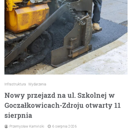
Infrastruktura
Wydarzenia
Nowy przejazd na ul. Szkolnej w
Goczałkowicach-Zdroju otwarty 11
sierpnia
Przemysław Kamiński
6 sierpnia 2026