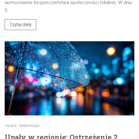
wzmocnienie bezpieczeństwa społeczności lokalnej. W dniu
5…
Czytaj dalej
Hazard
Meteorologia
Upały w regionie: Ostrzeżenie 2.