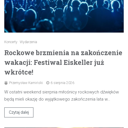
Koncerty
Wydarzenia
Rockowe brzmienia na zakończenie
wakacji: Festiwal Eiskeller już
wkrótce!
Przemysław Kamiński
6 sierpnia 2026
W ostatni weekend sierpnia miłośnicy rockowych dźwięków
będą mieli okazję do wyjątkowego zakończenia lata w…
Czytaj dalej