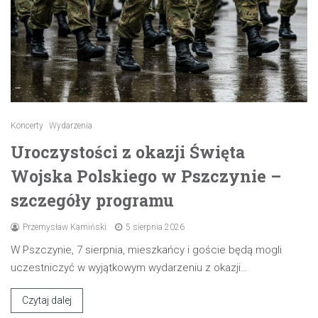
Koncerty
Wydarzenia
Uroczystości z okazji Święta
Wojska Polskiego w Pszczynie –
szczegóły programu
Przemysław Kamiński
5 sierpnia 2026
W Pszczynie, 7 sierpnia, mieszkańcy i goście będą mogli
uczestniczyć w wyjątkowym wydarzeniu z okazji…
Czytaj dalej