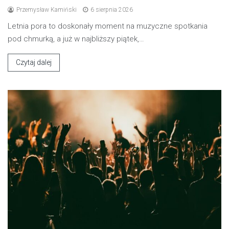
Przemysław Kamiński
6 sierpnia 2026
Letnia pora to doskonały moment na muzyczne spotkania
pod chmurką, a już w najbliższy piątek,…
Czytaj dalej