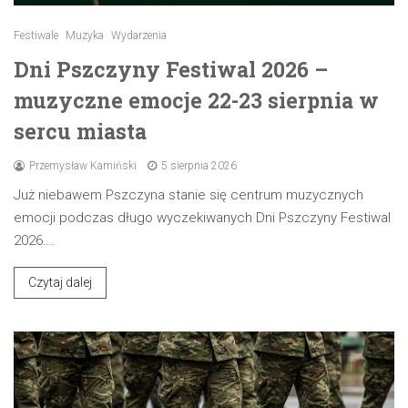
Festiwale
Muzyka
Wydarzenia
Dni Pszczyny Festiwal 2026 –
muzyczne emocje 22-23 sierpnia w
sercu miasta
Przemysław Kamiński
5 sierpnia 2026
Już niebawem Pszczyna stanie się centrum muzycznych
emocji podczas długo wyczekiwanych Dni Pszczyny Festiwal
2026.…
Czytaj dalej