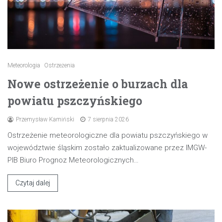
Meteorologia
Ostrzeżenia
Nowe ostrzeżenie o burzach dla
powiatu pszczyńskiego
Przemysław Kamiński
7 sierpnia 2026
Ostrzeżenie meteorologiczne dla powiatu pszczyńskiego w
województwie śląskim zostało zaktualizowane przez IMGW-
PIB Biuro Prognoz Meteorologicznych…
Czytaj dalej