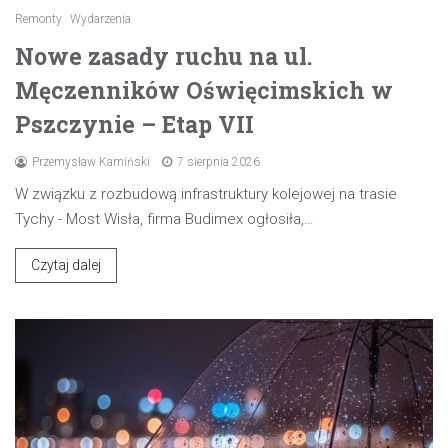
Remonty
Wydarzenia
Nowe zasady ruchu na ul.
Męczenników Oświęcimskich w
Pszczynie – Etap VII
Przemysław Kamiński
7 sierpnia 2026
W związku z rozbudową infrastruktury kolejowej na trasie
Tychy - Most Wisła, firma Budimex ogłosiła,…
Czytaj dalej