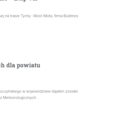
ej na trasie Tychy - Most Wisła, firma Budimex
ch dla powiatu
szczyńskiego w województwie śląskim zostało
oz Meteorologicznych…