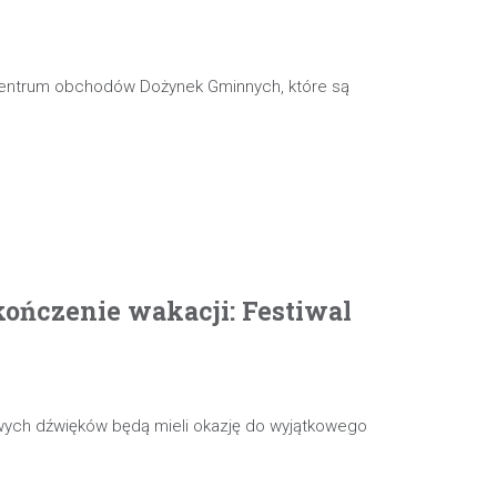
 centrum obchodów Dożynek Gminnych, które są
ończenie wakacji: Festiwal
wych dźwięków będą mieli okazję do wyjątkowego