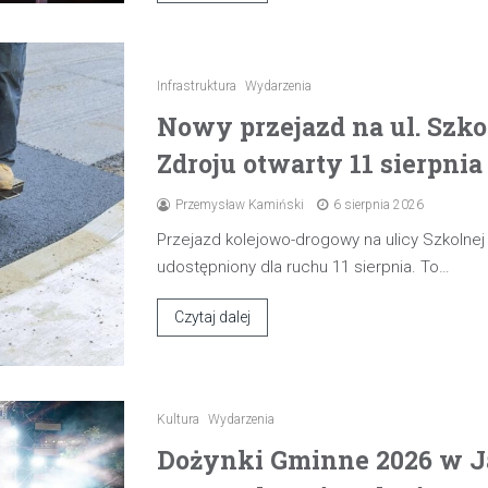
Infrastruktura
Wydarzenia
Nowy przejazd na ul. Szk
Zdroju otwarty 11 sierpnia
Przemysław Kamiński
6 sierpnia 2026
Przejazd kolejowo-drogowy na ulicy Szkolne
udostępniony dla ruchu 11 sierpnia. To…
Czytaj dalej
Kultura
Wydarzenia
Dożynki Gminne 2026 w J