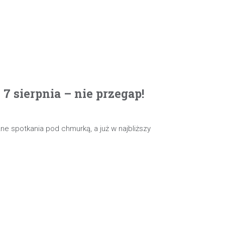
 sierpnia – nie przegap!
e spotkania pod chmurką, a już w najbliższy