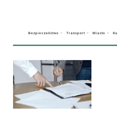
Skip
to
content
Bezpieczeństwo
Transport
Miasto
Ku