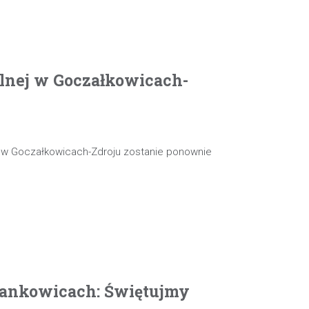
olnej w Goczałkowicach-
j w Goczałkowicach-Zdroju zostanie ponownie
ankowicach: Świętujmy