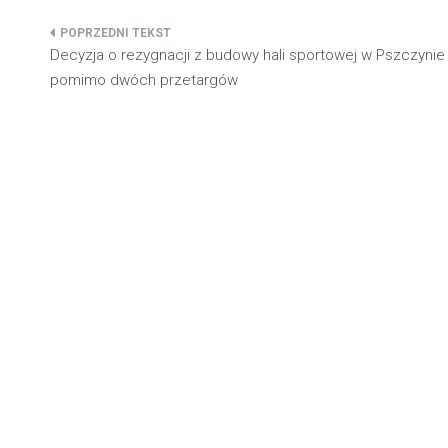
Nawigacja
Decyzja o rezygnacji z budowy hali sportowej w Pszczynie
wpisu
pomimo dwóch przetargów