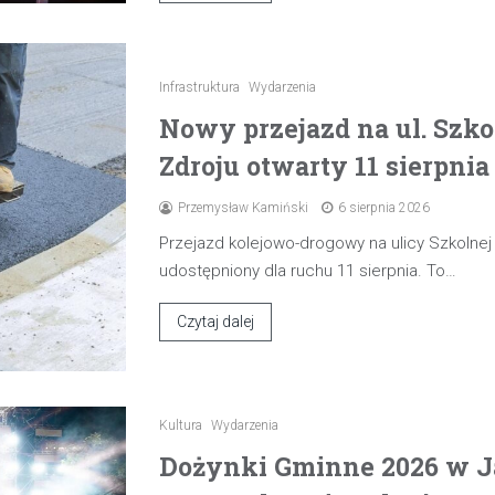
Infrastruktura
Wydarzenia
Nowy przejazd na ul. Szk
Zdroju otwarty 11 sierpnia
Przemysław Kamiński
6 sierpnia 2026
Przejazd kolejowo-drogowy na ulicy Szkolne
udostępniony dla ruchu 11 sierpnia. To…
Czytaj dalej
Kultura
Wydarzenia
Dożynki Gminne 2026 w J