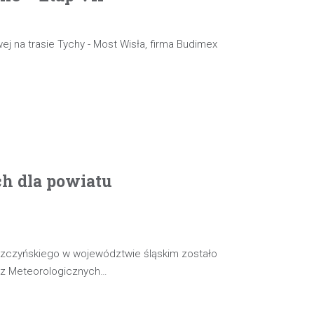
ej na trasie Tychy - Most Wisła, firma Budimex
ch dla powiatu
szczyńskiego w województwie śląskim zostało
oz Meteorologicznych…