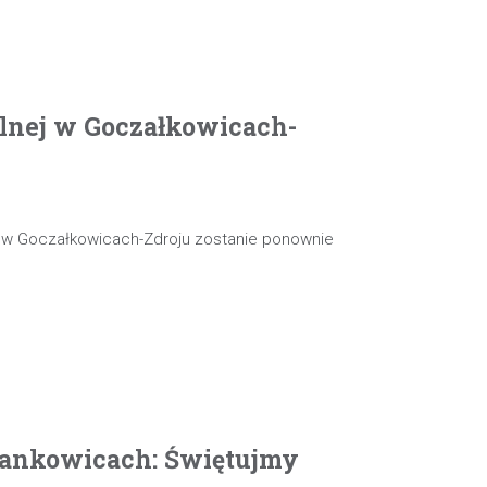
olnej w Goczałkowicach-
j w Goczałkowicach-Zdroju zostanie ponownie
ankowicach: Świętujmy