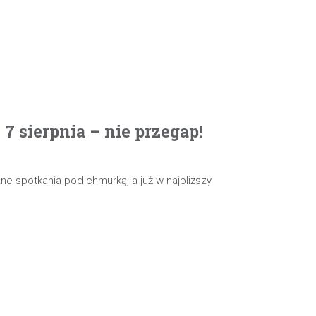
 sierpnia – nie przegap!
e spotkania pod chmurką, a już w najbliższy