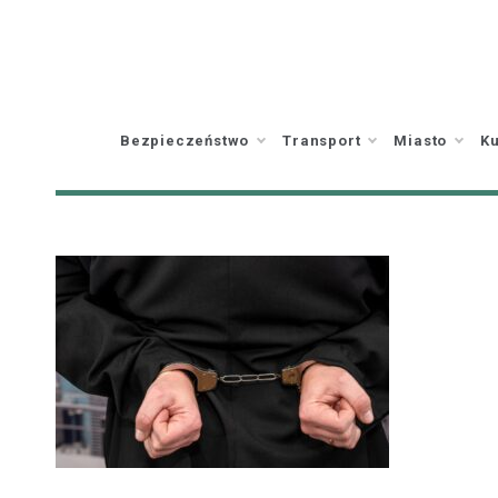
Skip
to
content
Bezpieczeństwo
Transport
Miasto
Ku