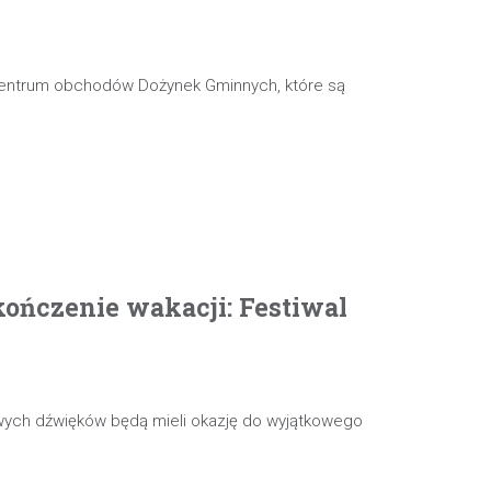
 centrum obchodów Dożynek Gminnych, które są
ończenie wakacji: Festiwal
wych dźwięków będą mieli okazję do wyjątkowego