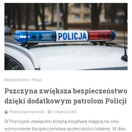
Bezpieczeństwo
Policja
Pszczyna zwiększa bezpieczeństwo
dzięki dodatkowym patrolom Policji
Przemysław Kamiński
5 sierpnia 2026
W Pszczynie zawiązano kolejną inicjatywę mającą na celu
wzmocnienie bezpieczeństwa społeczności lokalnej. W dniu