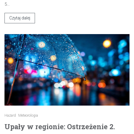
5…
Czytaj dalej
Hazard
Meteorologia
Upały w regionie: Ostrzeżenie 2.