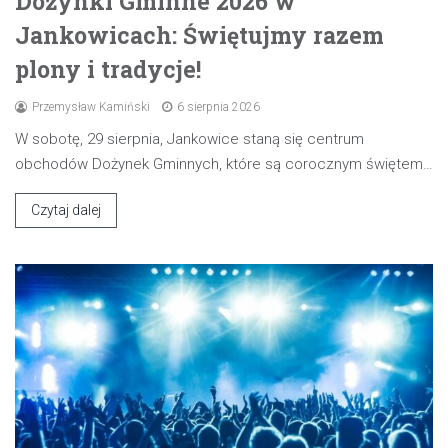
Dożynki Gminne 2026 w
Jankowicach: Świętujmy razem
plony i tradycje!
Przemysław Kamiński
6 sierpnia 2026
W sobotę, 29 sierpnia, Jankowice staną się centrum
obchodów Dożynek Gminnych, które są corocznym świętem…
Czytaj dalej