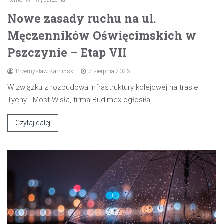
Nowe zasady ruchu na ul.
Męczenników Oświęcimskich w
Pszczynie – Etap VII
Przemysław Kamiński
7 sierpnia 2026
W związku z rozbudową infrastruktury kolejowej na trasie
Tychy - Most Wisła, firma Budimex ogłosiła,…
Czytaj dalej