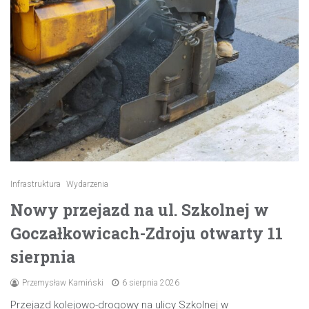
Infrastruktura
Wydarzenia
Nowy przejazd na ul. Szkolnej w
Goczałkowicach-Zdroju otwarty 11
sierpnia
Przemysław Kamiński
6 sierpnia 2026
Przejazd kolejowo-drogowy na ulicy Szkolnej w