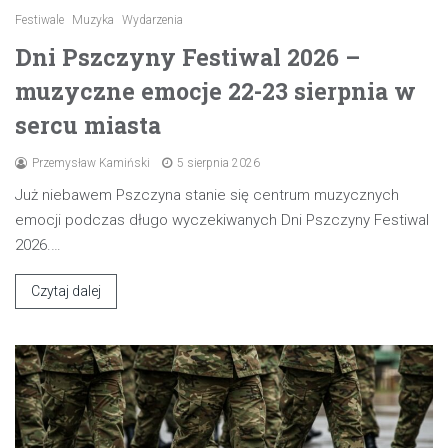
Festiwale
Muzyka
Wydarzenia
Dni Pszczyny Festiwal 2026 –
muzyczne emocje 22-23 sierpnia w
sercu miasta
Przemysław Kamiński
5 sierpnia 2026
Już niebawem Pszczyna stanie się centrum muzycznych
emocji podczas długo wyczekiwanych Dni Pszczyny Festiwal
2026.…
Czytaj dalej