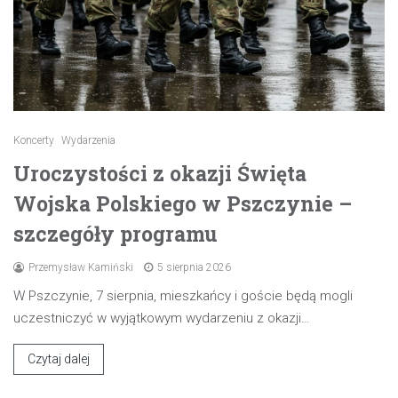
Koncerty
Wydarzenia
Uroczystości z okazji Święta
Wojska Polskiego w Pszczynie –
szczegóły programu
Przemysław Kamiński
5 sierpnia 2026
W Pszczynie, 7 sierpnia, mieszkańcy i goście będą mogli
uczestniczyć w wyjątkowym wydarzeniu z okazji…
Czytaj dalej