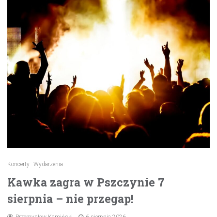
Koncerty
Wydarzenia
Kawka zagra w Pszczynie 7
sierpnia – nie przegap!
Przemysław Kamiński
6 sierpnia 2026