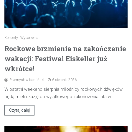
Koncerty
Wydarzenia
Rockowe brzmienia na zakończenie
wakacji: Festiwal Eiskeller już
wkrótce!
Przemysław Kamiński
6 sierpnia 2026
W ostatni weekend sierpnia miłośnicy rockowych dźwięków
będą mieli okazję do wyjątkowego zakończenia lata w…
Czytaj dalej