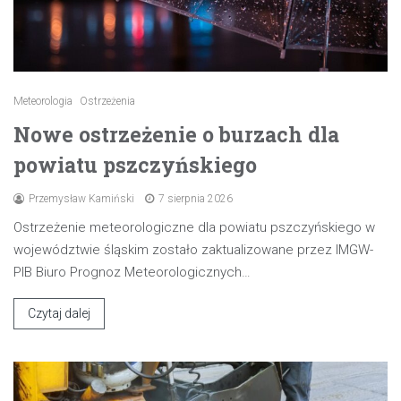
Meteorologia
Ostrzeżenia
Nowe ostrzeżenie o burzach dla
powiatu pszczyńskiego
Przemysław Kamiński
7 sierpnia 2026
Ostrzeżenie meteorologiczne dla powiatu pszczyńskiego w
województwie śląskim zostało zaktualizowane przez IMGW-
PIB Biuro Prognoz Meteorologicznych…
Czytaj dalej