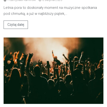
Letnia pora to doskonały moment na muzyczne spotkania
pod chmurką, a już w najbliższy piątek,…
Czytaj dalej