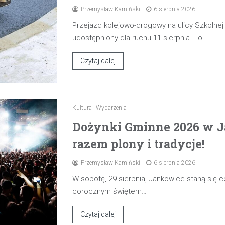
Przemysław Kamiński
6 sierpnia 2026
Przejazd kolejowo-drogowy na ulicy Szkolne
udostępniony dla ruchu 11 sierpnia. To…
Czytaj dalej
Kultura
Wydarzenia
Dożynki Gminne 2026 w J
razem plony i tradycje!
Przemysław Kamiński
6 sierpnia 2026
W sobotę, 29 sierpnia, Jankowice staną się
corocznym świętem…
Czytaj dalej