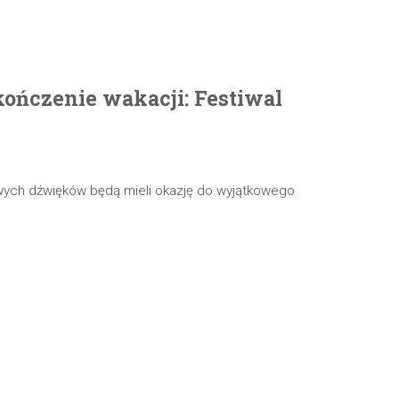
ończenie wakacji: Festiwal
wych dźwięków będą mieli okazję do wyjątkowego