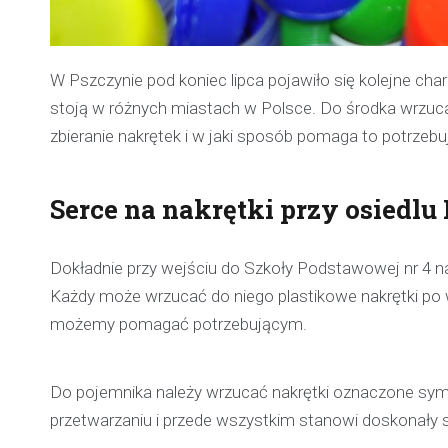
W Pszczynie pod koniec lipca pojawiło się kolejne cha
stoją w różnych miastach w Polsce. Do środka wrzucan
zbieranie nakrętek i w jaki sposób pomaga to potrzeb
Serce na nakrętki przy osiedl
Dokładnie przy wejściu do Szkoły Podstawowej nr 4 na
Każdy może wrzucać do niego plastikowe nakrętki po 
możemy pomagać potrzebującym.
Do pojemnika należy wrzucać nakrętki oznaczone sym
przetwarzaniu i przede wszystkim stanowi doskonały