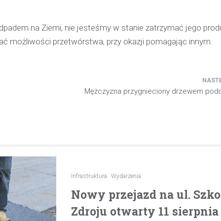
odpadem na Ziemi, nie jesteśmy w stanie zatrzymać jego prod
ać możliwości przetwórstwa, przy okazji pomagając innym.
Mężczyzna przygnieciony drzewem podc
Infrastruktura
Wydarzenia
Nowy przejazd na ul. Szk
Zdroju otwarty 11 sierpnia