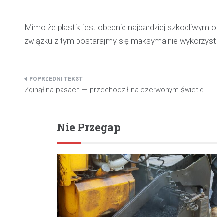
Mimo że plastik jest obecnie najbardziej szkodliwym 
związku z tym postarajmy się maksymalnie wykorzyst
Nawigacja
Zginął na pasach — przechodził na czerwonym świetle.
wpisu
Nie Przegap