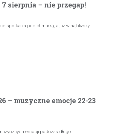
 sierpnia – nie przegap!
e spotkania pod chmurką, a już w najbliższy
26 – muzyczne emocje 22-23
 muzycznych emocji podczas długo