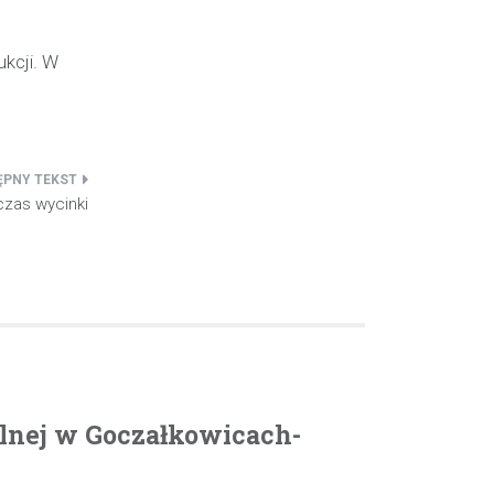
ukcji. W
zas wycinki
olnej w Goczałkowicach-