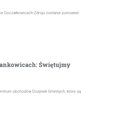
j w Goczałkowicach-Zdroju zostanie ponownie
ankowicach: Świętujmy
 centrum obchodów Dożynek Gminnych, które są