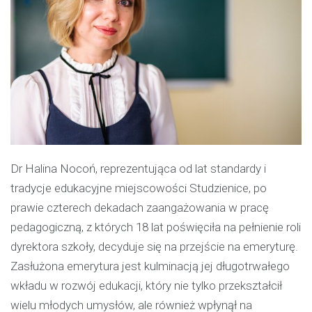
Dr Halina Nocoń, reprezentująca od lat standardy i
tradycje edukacyjne miejscowości Studzienice, po
prawie czterech dekadach zaangażowania w pracę
pedagogiczną, z których 18 lat poświęciła na pełnienie roli
dyrektora szkoły, decyduje się na przejście na emeryturę.
Zasłużona emerytura jest kulminacją jej długotrwałego
wkładu w rozwój edukacji, który nie tylko przekształcił
wielu młodych umysłów, ale również wpłynął na