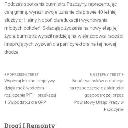
Podczas spotkania burmistrz Pszczyny, reprezentując
całą gminę, wyraził swoje uznanie dla prawie 40-letniej
służby dr Haliny Nocoń dla edukacji i wychowania
młodych pokoleń. Składając życzenia na nowy etap jej
życia, burmistrz wyraził nadzieję na wiele zdrowia, radości
i inspirujących wyzwań dla pani dyrektora na tej nowej
drodze.
Nawigacja
Wspieraj lokalne inicjatywy
Nabór wniosków o dotacje
wpisu
dzięki możliwościom
na rozpoczęcie działalności
rozliczenia PIT – przekazuj
gospodarczej przez
1,5% podatku dla OPP
Powiatowy Urząd Pracy w
Pszczynie
Drogi I Remonty