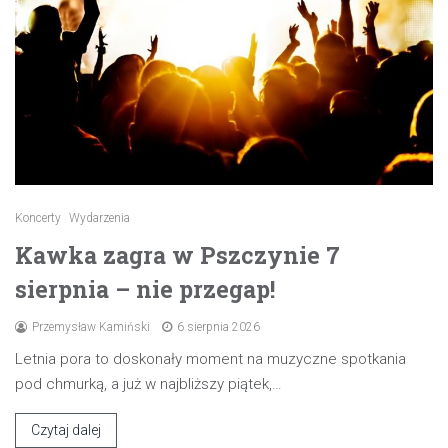
Koncerty
Wydarzenia
Kawka zagra w Pszczynie 7
sierpnia – nie przegap!
Przemysław Kamiński
6 sierpnia 2026
Letnia pora to doskonały moment na muzyczne spotkania
pod chmurką, a już w najbliższy piątek,…
Czytaj dalej