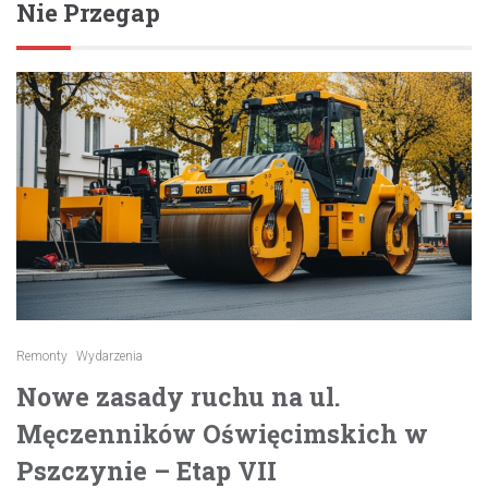
Nie Przegap
Remonty
Wydarzenia
Nowe zasady ruchu na ul.
Męczenników Oświęcimskich w
Pszczynie – Etap VII