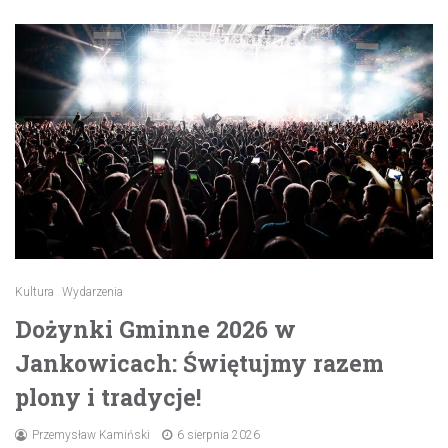
Kultura
Wydarzenia
Dożynki Gminne 2026 w
Jankowicach: Świętujmy razem
plony i tradycje!
Przemysław Kamiński
6 sierpnia 2026