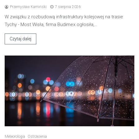
Przemysław Kamiński
7 sierpnia 2026
W związku z rozbudową infrastruktury kolejowej na trasie
Tychy - Most Wisła, firma Budimex ogłosiła,…
Czytaj dalej
Meteorologia
Ostrzeżenia