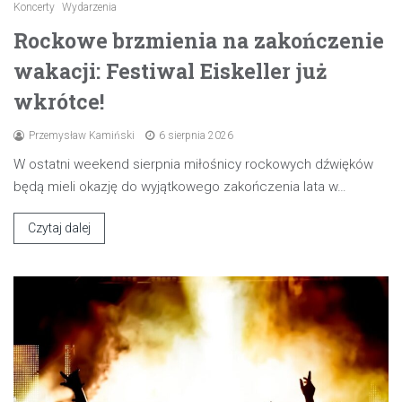
Koncerty
Wydarzenia
Rockowe brzmienia na zakończenie
wakacji: Festiwal Eiskeller już
wkrótce!
Przemysław Kamiński
6 sierpnia 2026
W ostatni weekend sierpnia miłośnicy rockowych dźwięków
będą mieli okazję do wyjątkowego zakończenia lata w…
Czytaj dalej