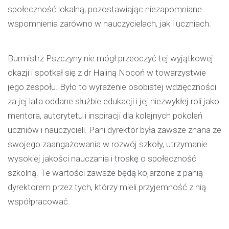
społeczność lokalną, pozostawiając niezapomniane
wspomnienia zarówno w nauczycielach, jak i uczniach.
Burmistrz Pszczyny nie mógł przeoczyć tej wyjątkowej
okazji i spotkał się z dr Haliną Nocoń w towarzystwie
jego zespołu. Było to wyrażenie osobistej wdzięczności
za jej lata oddane służbie edukacji i jej niezwykłej roli jako
mentora, autorytetu i inspiracji dla kolejnych pokoleń
uczniów i nauczycieli. Pani dyrektor była zawsze znana ze
swojego zaangażowania w rozwój szkoły, utrzymanie
wysokiej jakości nauczania i troskę o społeczność
szkolną. Te wartości zawsze będą kojarzone z panią
dyrektorem przez tych, którzy mieli przyjemność z nią
współpracować.