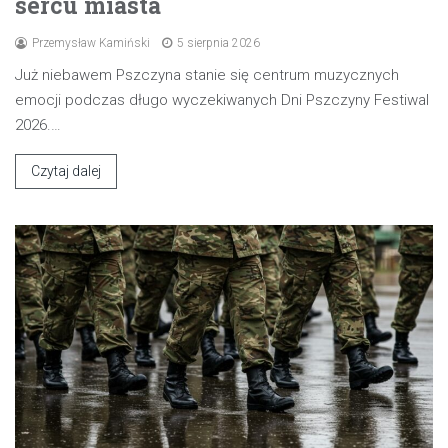
sercu miasta
Przemysław Kamiński
5 sierpnia 2026
Już niebawem Pszczyna stanie się centrum muzycznych
emocji podczas długo wyczekiwanych Dni Pszczyny Festiwal
2026.…
Czytaj dalej