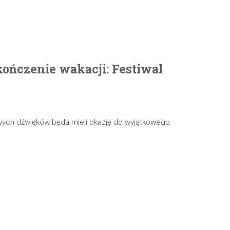
ończenie wakacji: Festiwal
wych dźwięków będą mieli okazję do wyjątkowego