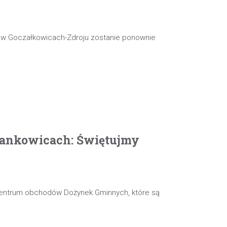
j w Goczałkowicach-Zdroju zostanie ponownie
ankowicach: Świętujmy
 centrum obchodów Dożynek Gminnych, które są