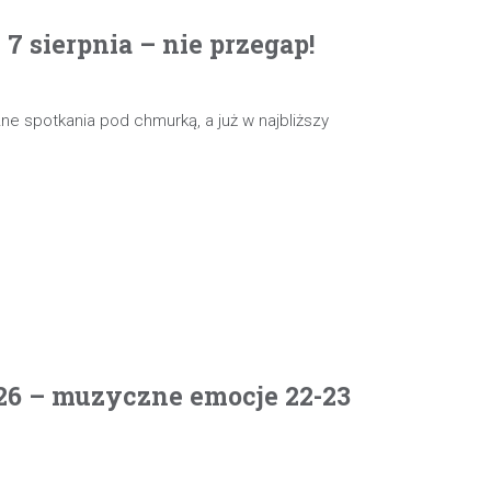
 sierpnia – nie przegap!
e spotkania pod chmurką, a już w najbliższy
26 – muzyczne emocje 22-23