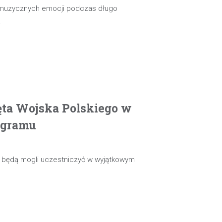
 muzycznych emocji podczas długo
…
ęta Wojska Polskiego w
ogramu
ie będą mogli uczestniczyć w wyjątkowym