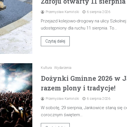
Zdroju otwarty 11 sierpnia
Przemysław Kamiński
6 sierpnia 2026
Przejazd kolejowo-drogowy na ulicy Szkolne
udostępniony dla ruchu 11 sierpnia. To…
Czytaj dalej
Kultura
Wydarzenia
Dożynki Gminne 2026 w J
razem plony i tradycje!
Przemysław Kamiński
6 sierpnia 2026
W sobotę, 29 sierpnia, Jankowice staną się
corocznym świętem…