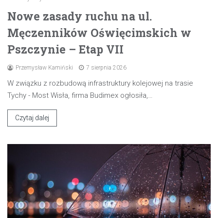
Nowe zasady ruchu na ul.
Męczenników Oświęcimskich w
Pszczynie – Etap VII
Przemysław Kamiński
7 sierpnia 2026
W związku z rozbudową infrastruktury kolejowej na trasie
Tychy - Most Wisła, firma Budimex ogłosiła,…
Czytaj dalej