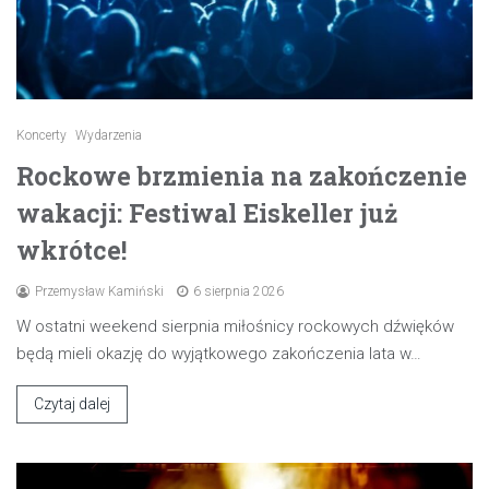
Koncerty
Wydarzenia
Rockowe brzmienia na zakończenie
wakacji: Festiwal Eiskeller już
wkrótce!
Przemysław Kamiński
6 sierpnia 2026
W ostatni weekend sierpnia miłośnicy rockowych dźwięków
będą mieli okazję do wyjątkowego zakończenia lata w…
Czytaj dalej