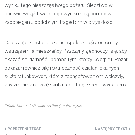
wyniku tego nieszczęśliwego pożaru. Śledztwo w
sprawie wciąż trwa, a jego wyniki mają pomóc w
zapobieganiu podobnym tragediom w przyszłości.
Całe zajście jest dla lokalnej społeczności ogromnym
wstrząsem, a mieszkańcy Pszczyny zjednoczyli się, aby
okazać solidarność i pomoc tym, którzy ucierpieli. Pożar
pokazał również siłę i skuteczność działań lokalnych
służb ratunkowych, które z zaangażowaniem walczyły,
aby zminimalizować skutki tego tragicznego wydarzenia.
Źródło: Komenda Powiatowa Policji w Pszczynie
Nawigacja