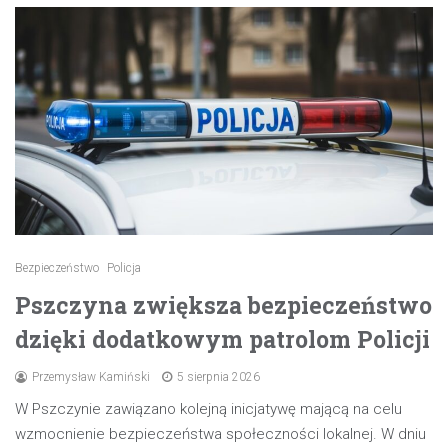
Bezpieczeństwo
Policja
Pszczyna zwiększa bezpieczeństwo
dzięki dodatkowym patrolom Policji
Przemysław Kamiński
5 sierpnia 2026
W Pszczynie zawiązano kolejną inicjatywę mającą na celu
wzmocnienie bezpieczeństwa społeczności lokalnej. W dniu