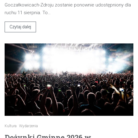
Goczałkowicach-Zdroju zostanie ponownie udostępniony dla
ruchu 11 sierpnia. To…
Czytaj dalej
Kultura
Wydarzenia
Dożynki Gminne 2026 w