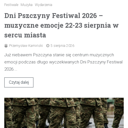
Festiwale
Muzyka
Wydarzenia
Dni Pszczyny Festiwal 2026 –
muzyczne emocje 22-23 sierpnia w
sercu miasta
Przemysław Kamiński
5 sierpnia 2026
Już niebawem Pszczyna stanie się centrum muzycznych
emocji podczas długo wyczekiwanych Dni Pszczyny Festiwal
2026.…
Czytaj dalej