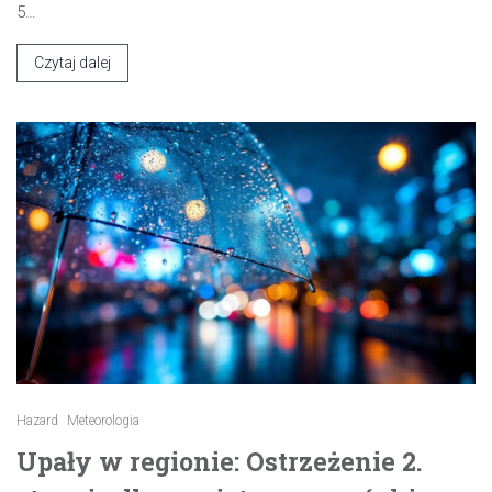
5…
Czytaj dalej
Hazard
Meteorologia
Upały w regionie: Ostrzeżenie 2.