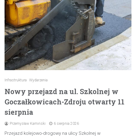
Infrastruktura
Wydarzenia
Nowy przejazd na ul. Szkolnej w
Goczałkowicach-Zdroju otwarty 11
sierpnia
Przemysław Kamiński
6 sierpnia 2026
Przejazd kolejowo-drogowy na ulicy Szkolnej w