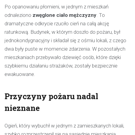
Po opanowaniu płomieni, w jednym z mieszkań
odnaleziono
zwęglone ciało mężczyzny
. To
dramatyczne odkrycie rzuciło cień na całą akcję
ratunkową. Budynek, w którym doszło do pożaru, był
jednokondygnacyjny i składał się z ośmiu lokali, z czego
dwa były puste w momencie zdarzenia. W pozostałych
mieszkaniach przebywało dziewięć osób, które dzięki
szybkiemu działaniu strażaków, zostały bezpiecznie
ewakuowane.
Przyczyny pożaru nadal
nieznane
Ogień, który wybuchł w jednym z zamieszkanych lokali,
szybko rozprzestrzenił się na sąsiednie mieszkania,