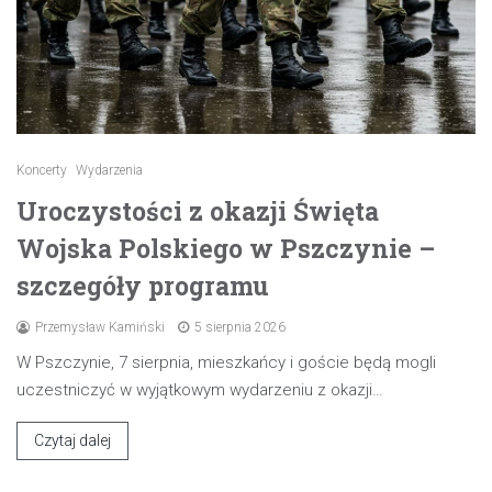
Koncerty
Wydarzenia
Uroczystości z okazji Święta
Wojska Polskiego w Pszczynie –
szczegóły programu
Przemysław Kamiński
5 sierpnia 2026
W Pszczynie, 7 sierpnia, mieszkańcy i goście będą mogli
uczestniczyć w wyjątkowym wydarzeniu z okazji…
Czytaj dalej