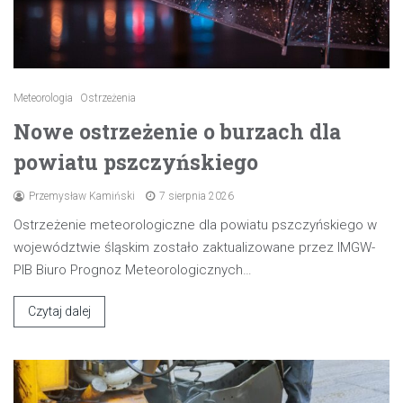
Meteorologia
Ostrzeżenia
Nowe ostrzeżenie o burzach dla
powiatu pszczyńskiego
Przemysław Kamiński
7 sierpnia 2026
Ostrzeżenie meteorologiczne dla powiatu pszczyńskiego w
województwie śląskim zostało zaktualizowane przez IMGW-
PIB Biuro Prognoz Meteorologicznych…
Czytaj dalej