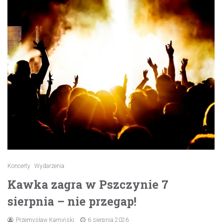
Koncerty
Wydarzenia
Kawka zagra w Pszczynie 7
sierpnia – nie przegap!
Przemysław Kamiński
6 sierpnia 2026