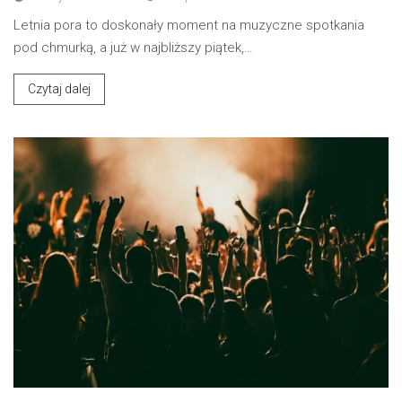
Letnia pora to doskonały moment na muzyczne spotkania
pod chmurką, a już w najbliższy piątek,…
Czytaj dalej