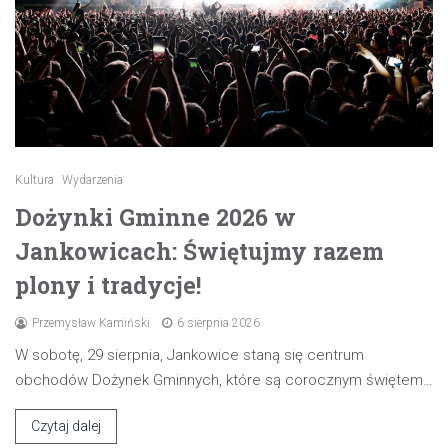
Kultura
Wydarzenia
Dożynki Gminne 2026 w
Jankowicach: Świętujmy razem
plony i tradycje!
Przemysław Kamiński
6 sierpnia 2026
W sobotę, 29 sierpnia, Jankowice staną się centrum
obchodów Dożynek Gminnych, które są corocznym świętem…
Czytaj dalej