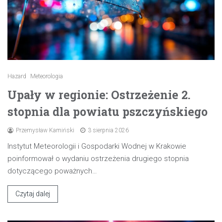
Hazard
Meteorologia
Upały w regionie: Ostrzeżenie 2.
stopnia dla powiatu pszczyńskiego
Przemysław Kamiński
3 sierpnia 2026
Instytut Meteorologii i Gospodarki Wodnej w Krakowie
poinformował o wydaniu ostrzeżenia drugiego stopnia
dotyczącego poważnych…
Czytaj dalej