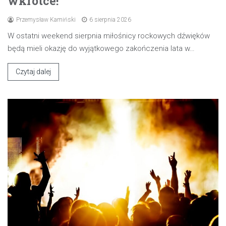
wkrótce!
Przemysław Kamiński
6 sierpnia 2026
W ostatni weekend sierpnia miłośnicy rockowych dźwięków
będą mieli okazję do wyjątkowego zakończenia lata w…
Czytaj dalej