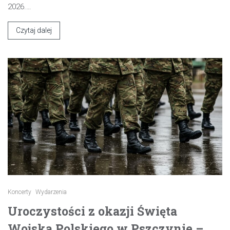
2026.…
Czytaj dalej
Koncerty
Wydarzenia
Uroczystości z okazji Święta
Wojska Polskiego w Pszczynie –