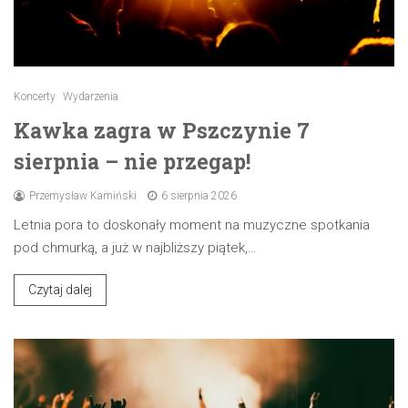
Koncerty
Wydarzenia
Kawka zagra w Pszczynie 7
sierpnia – nie przegap!
Przemysław Kamiński
6 sierpnia 2026
Letnia pora to doskonały moment na muzyczne spotkania
pod chmurką, a już w najbliższy piątek,…
Czytaj dalej