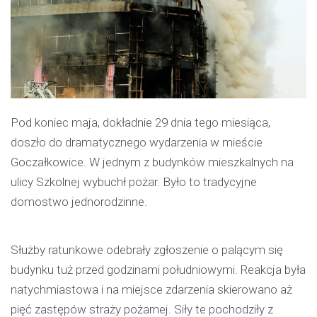
Pod koniec maja, dokładnie 29 dnia tego miesiąca,
doszło do dramatycznego wydarzenia w mieście
Goczałkowice. W jednym z budynków mieszkalnych na
ulicy Szkolnej wybuchł pożar. Było to tradycyjne
domostwo jednorodzinne.
Służby ratunkowe odebrały zgłoszenie o palącym się
budynku tuż przed godzinami południowymi. Reakcja była
natychmiastowa i na miejsce zdarzenia skierowano aż
pięć zastępów straży pożarnej. Siły te pochodziły z