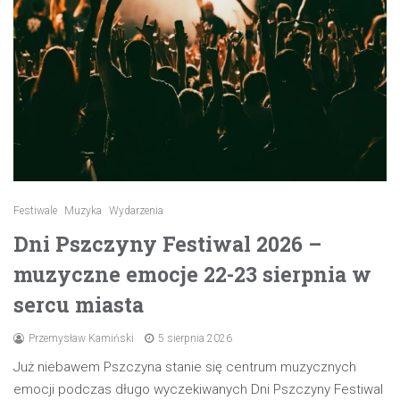
Festiwale
Muzyka
Wydarzenia
Dni Pszczyny Festiwal 2026 –
muzyczne emocje 22-23 sierpnia w
sercu miasta
Przemysław Kamiński
5 sierpnia 2026
Już niebawem Pszczyna stanie się centrum muzycznych
emocji podczas długo wyczekiwanych Dni Pszczyny Festiwal