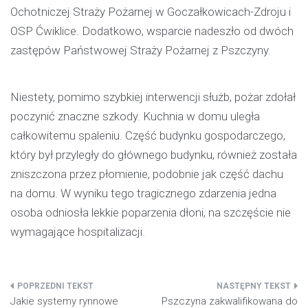
Ochotniczej Straży Pożarnej w Goczałkowicach-Zdroju i
OSP Ćwiklice. Dodatkowo, wsparcie nadeszło od dwóch
zastępów Państwowej Straży Pożarnej z Pszczyny.
Niestety, pomimo szybkiej interwencji służb, pożar zdołał
poczynić znaczne szkody. Kuchnia w domu uległa
całkowitemu spaleniu. Część budynku gospodarczego,
który był przyległy do głównego budynku, również została
zniszczona przez płomienie, podobnie jak część dachu
na domu. W wyniku tego tragicznego zdarzenia jedna
osoba odniosła lekkie poparzenia dłoni, na szczęście nie
wymagające hospitalizacji.
Nawigacja
Jakie systemy rynnowe
Pszczyna zakwalifikowana do