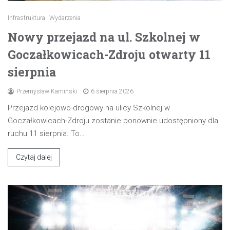
Infrastruktura
Wydarzenia
Nowy przejazd na ul. Szkolnej w
Goczałkowicach-Zdroju otwarty 11
sierpnia
Przemysław Kamiński
6 sierpnia 2026
Przejazd kolejowo-drogowy na ulicy Szkolnej w
Goczałkowicach-Zdroju zostanie ponownie udostępniony dla
ruchu 11 sierpnia. To…
Czytaj dalej