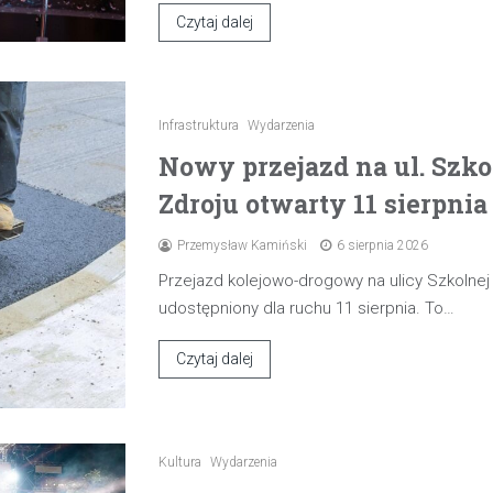
Czytaj dalej
Infrastruktura
Wydarzenia
Nowy przejazd na ul. Szk
Zdroju otwarty 11 sierpnia
Przemysław Kamiński
6 sierpnia 2026
Przejazd kolejowo-drogowy na ulicy Szkolne
udostępniony dla ruchu 11 sierpnia. To…
Czytaj dalej
Kultura
Wydarzenia