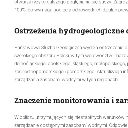
stwarza ryzyko dalszego pogłębiania się suszy. Zag
100%, co wymaga podjęcia odpowiednich działań prew
Ostrzeżenia hydrogeologiczne
Państwowa Służba Geologiczna wydała ostrzeżenie o 
szerokiego obszaru Polski, w tym województw: mazowie
dolnośląskiego, opolskiego, śląskiego, małopolskiego
zachodniopomorskiego i pomorskiego. Aktualizacja inf
zarządzania zasobami wodnymi w tych regionach.
Znaczenie monitorowania i z
W obliczu utrzymujących się niestabilnych warunków h
zarządzanie dostępnymi zasobami wodnymi. Odpowiedn