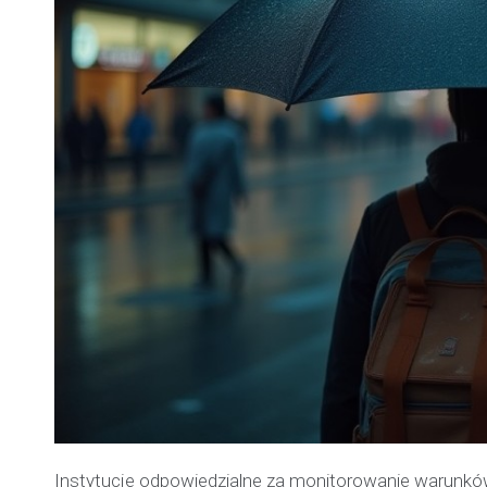
Instytucje odpowiedzialne za monitorowanie warunkó