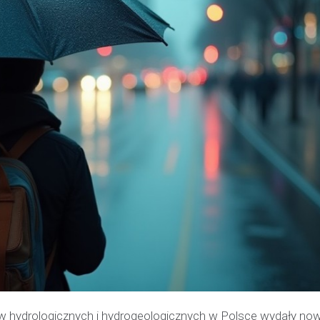
w hydrologicznych i hydrogeologicznych w Polsce wydały no