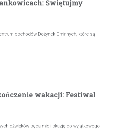
ankowicach: Świętujmy
 centrum obchodów Dożynek Gminnych, które są
ończenie wakacji: Festiwal
wych dźwięków będą mieli okazję do wyjątkowego