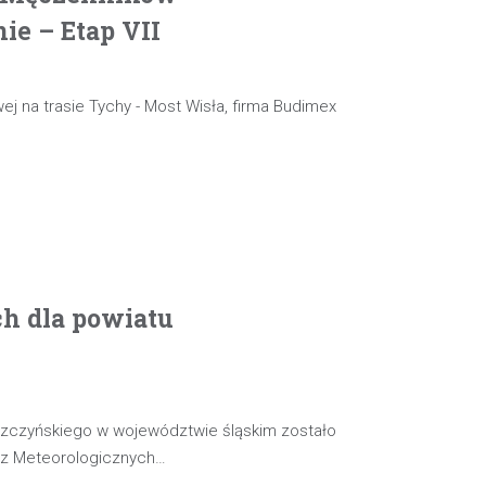
e – Etap VII
ej na trasie Tychy - Most Wisła, firma Budimex
ch dla powiatu
szczyńskiego w województwie śląskim zostało
oz Meteorologicznych…