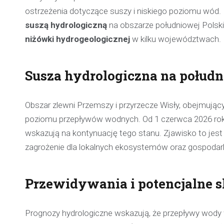
ostrzeżenia dotyczące suszy i niskiego poziomu wód. 
suszą hydrologiczną
na obszarze południowej Polsk
niżówki hydrogeologicznej
w kilku województwach.
Susza hydrologiczna na połudn
Obszar zlewni Przemszy i przyrzecze Wisły, obejmują
poziomu przepływów wodnych. Od 1 czerwca 2026 roku
wskazują na kontynuację tego stanu. Zjawisko to jest
zagrożenie dla lokalnych ekosystemów oraz gospodar
Przewidywania i potencjalne s
Prognozy hydrologiczne wskazują, że przepływy wody w