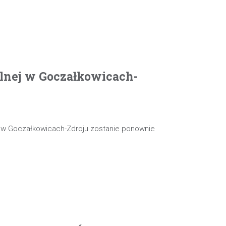
olnej w Goczałkowicach-
j w Goczałkowicach-Zdroju zostanie ponownie