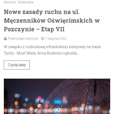
Remonty
Wydarzenia
Nowe zasady ruchu na ul.
Męczenników Oświęcimskich w
Pszczynie – Etap VII
Przemysław Kamiński
7 sierpnia 2026
W związku z rozbudową infrastruktury kolejowej na trasie
Tychy - Most Wisła, firma Budimex ogłosiła,…
Czytaj dalej