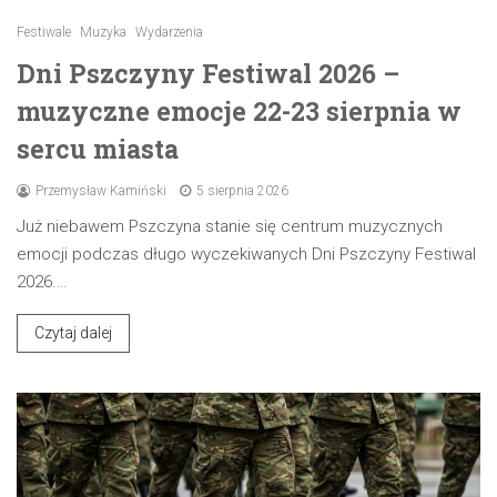
Festiwale
Muzyka
Wydarzenia
Dni Pszczyny Festiwal 2026 –
muzyczne emocje 22-23 sierpnia w
sercu miasta
Przemysław Kamiński
5 sierpnia 2026
Już niebawem Pszczyna stanie się centrum muzycznych
emocji podczas długo wyczekiwanych Dni Pszczyny Festiwal
2026.…
Czytaj dalej