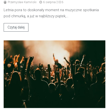
Przemysław Kamiński
6 sierpnia 2026
Letnia pora to doskonały moment na muzyczne spotkania
pod chmurką, a już w najbliższy piątek,…
Czytaj dalej