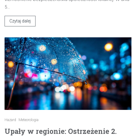
5…
Czytaj dalej
Hazard
Meteorologia
Upały w regionie: Ostrzeżenie 2.