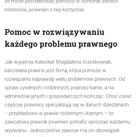
że może potrzebować pomocy w ochronie swoich
interesów, powinien z niej korzystać.
Pomoc w rozwiązywaniu
każdego problemu prawnego
Jak wyjaśnia Adwokat Magdalena Grześkowiak,
kancelaria prawna jest firmą, która pomoże w
rozwiązaniu naprawdę wielu problemów prawnych. Od
spraw cywilnych i rodzinnych, poprzez karne, a na
administracyjnych i gospodarczych kończąc. Choć coraz
częściej prawnicy specjalizują się w danych dziedzinach
– przykładowo w prawie rodzinnym i karnym – to
zawodowy prawnik powinien potrafić sprostać każdemu
wyzwaniu. Jednocześnie zawsze ma on obowiązek