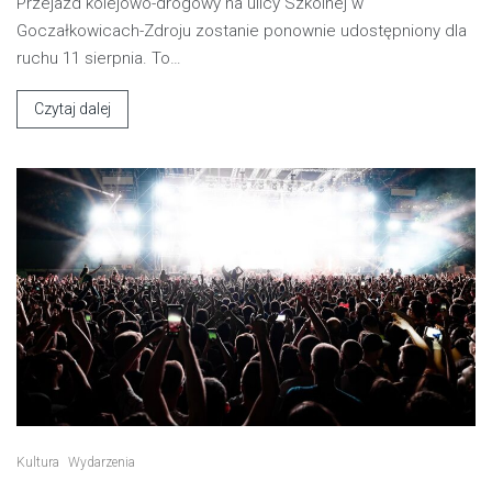
Przejazd kolejowo-drogowy na ulicy Szkolnej w
Goczałkowicach-Zdroju zostanie ponownie udostępniony dla
ruchu 11 sierpnia. To…
Czytaj dalej
Kultura
Wydarzenia