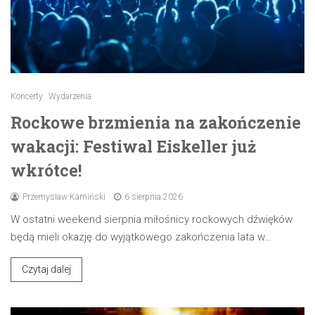
Koncerty
Wydarzenia
Rockowe brzmienia na zakończenie
wakacji: Festiwal Eiskeller już
wkrótce!
Przemysław Kamiński
6 sierpnia 2026
W ostatni weekend sierpnia miłośnicy rockowych dźwięków
będą mieli okazję do wyjątkowego zakończenia lata w…
Czytaj dalej