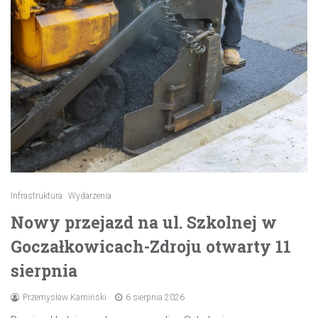
Infrastruktura
Wydarzenia
Nowy przejazd na ul. Szkolnej w
Goczałkowicach-Zdroju otwarty 11
sierpnia
Przemysław Kamiński
6 sierpnia 2026