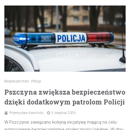
Bezpieczeństwo
Policja
Pszczyna zwiększa bezpieczeństwo
dzięki dodatkowym patrolom Policji
Przemysław Kamiński
5 sierpnia 2026
W Pszczynie zawiązano kolejną inicjatywę mającą na celu
wzmocnienie bezpieczeństwa społeczności lokalnej. W dniu