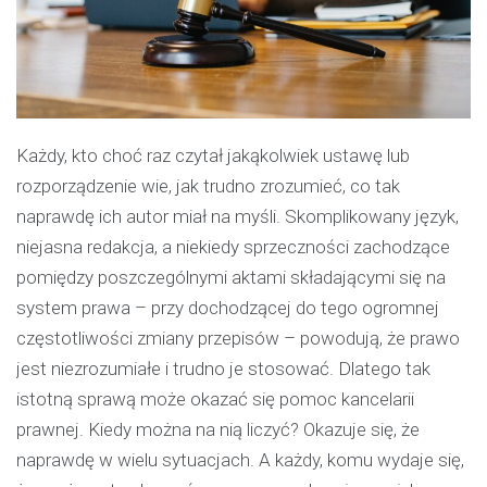
Każdy, kto choć raz czytał jakąkolwiek ustawę lub
rozporządzenie wie, jak trudno zrozumieć, co tak
naprawdę ich autor miał na myśli. Skomplikowany język,
niejasna redakcja, a niekiedy sprzeczności zachodzące
pomiędzy poszczególnymi aktami składającymi się na
system prawa – przy dochodzącej do tego ogromnej
częstotliwości zmiany przepisów – powodują, że prawo
jest niezrozumiałe i trudno je stosować. Dlatego tak
istotną sprawą może okazać się pomoc kancelarii
prawnej. Kiedy można na nią liczyć? Okazuje się, że
naprawdę w wielu sytuacjach. A każdy, komu wydaje się,