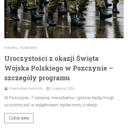
Koncerty
Wydarzenia
Uroczystości z okazji Święta
Wojska Polskiego w Pszczynie –
szczegóły programu
Przemysław Kamiński
5 sierpnia 2026
W Pszczynie, 7 sierpnia, mieszkańcy i goście będą mogli
uczestniczyć w wyjątkowym wydarzeniu z okazji…
Czytaj dalej