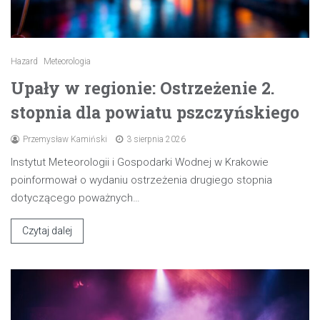
Hazard
Meteorologia
Upały w regionie: Ostrzeżenie 2.
stopnia dla powiatu pszczyńskiego
Przemysław Kamiński
3 sierpnia 2026
Instytut Meteorologii i Gospodarki Wodnej w Krakowie
poinformował o wydaniu ostrzeżenia drugiego stopnia
dotyczącego poważnych…
Czytaj dalej