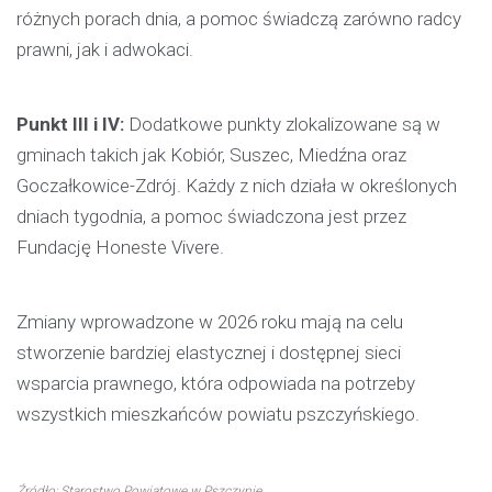
różnych porach dnia, a pomoc świadczą zarówno radcy
prawni, jak i adwokaci.
Punkt III i IV:
Dodatkowe punkty zlokalizowane są w
gminach takich jak Kobiór, Suszec, Miedźna oraz
Goczałkowice-Zdrój. Każdy z nich działa w określonych
dniach tygodnia, a pomoc świadczona jest przez
Fundację Honeste Vivere.
Zmiany wprowadzone w 2026 roku mają na celu
stworzenie bardziej elastycznej i dostępnej sieci
wsparcia prawnego, która odpowiada na potrzeby
wszystkich mieszkańców powiatu pszczyńskiego.
Źródło: Starostwo Powiatowe w Pszczynie