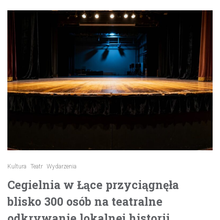
Kultura
Teatr
Wydarzenia
Cegielnia w Łące przyciągnęła
blisko 300 osób na teatralne
odkrywanie lokalnej historii