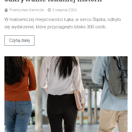
Przemysław Kamiński
3 sierpnia 2026
W malowniczej miejscowości Łąka, w sercu Śląska, odbyło
się wydarzenie, które przyciągnęło blisko 300 osób…
Czytaj dalej