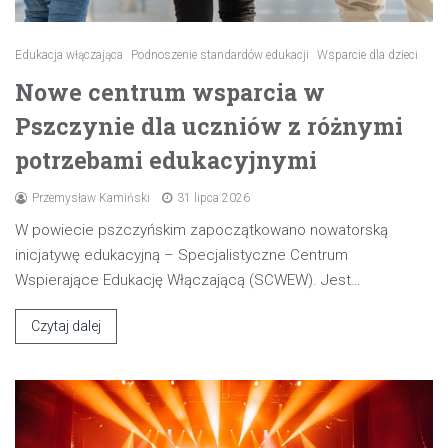
Edukacja włączająca
Podnoszenie standardów edukacji
Wsparcie dla dzieci
Nowe centrum wsparcia w
Pszczynie dla uczniów z różnymi
potrzebami edukacyjnymi
Przemysław Kamiński
31 lipca 2026
W powiecie pszczyńskim zapoczątkowano nowatorską
inicjatywę edukacyjną – Specjalistyczne Centrum
Wspierające Edukację Włączającą (SCWEW). Jest…
Czytaj dalej