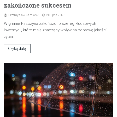
zakończone sukcesem
Przemysław Kamiński
30 lipca 2026
W gminie Pszczyna zakończono szereg kluczowych
inwestycji, które mają znaczący wpływ na poprawę jakości
życia…
Czytaj dalej