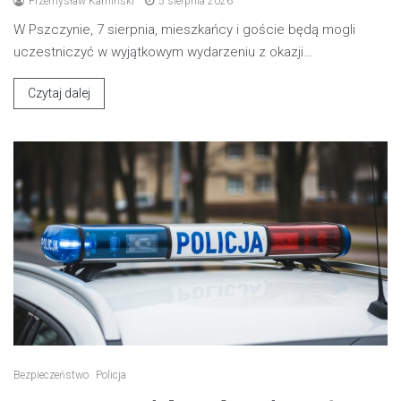
Przemysław Kamiński
5 sierpnia 2026
W Pszczynie, 7 sierpnia, mieszkańcy i goście będą mogli
uczestniczyć w wyjątkowym wydarzeniu z okazji…
Czytaj dalej
Bezpieczeństwo
Policja