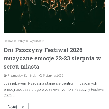
Festiwale
Muzyka
Wydarzenia
Dni Pszczyny Festiwal 2026 –
muzyczne emocje 22-23 sierpnia w
sercu miasta
Przemysław Kamiński
5 sierpnia 2026
Już niebawem Pszczyna stanie się centrum muzycznych
emocji podczas długo wyczekiwanych Dni Pszczyny Festiwal
2026.…
Czytaj dalej