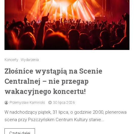
Koncerty
Wydarzenia
Złośnice wystąpią na Scenie
Centralnej – nie przegap
wakacyjnego koncertu!
Przemysław Kamiński
30 lipca 2026
W nadchodzący piątek, 31 lipca, o godzinie 20:00, plenerowa
scena przy Pszczyńskim Centrum Kultury stanie…
Czytaj dalej