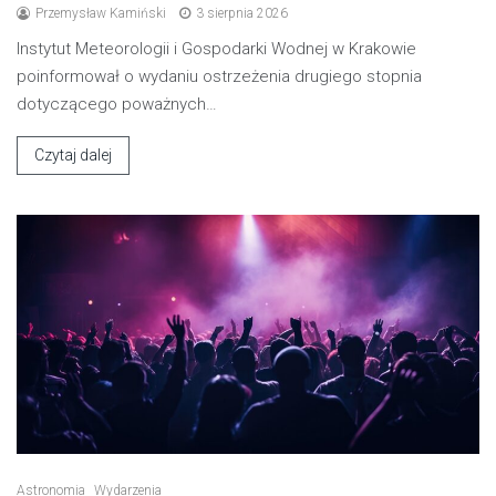
Przemysław Kamiński
3 sierpnia 2026
Instytut Meteorologii i Gospodarki Wodnej w Krakowie
poinformował o wydaniu ostrzeżenia drugiego stopnia
dotyczącego poważnych…
Czytaj dalej
Astronomia
Wydarzenia