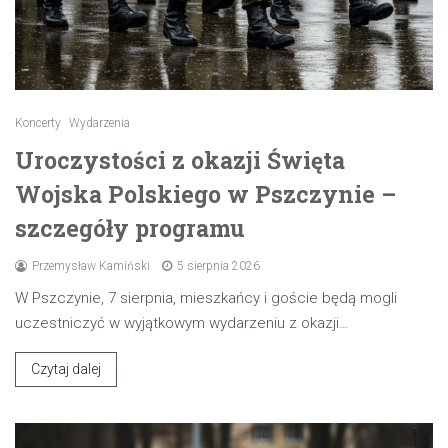
Koncerty
Wydarzenia
Uroczystości z okazji Święta
Wojska Polskiego w Pszczynie –
szczegóły programu
Przemysław Kamiński
5 sierpnia 2026
W Pszczynie, 7 sierpnia, mieszkańcy i goście będą mogli
uczestniczyć w wyjątkowym wydarzeniu z okazji…
Czytaj dalej