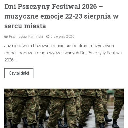
Dni Pszczyny Festiwal 2026 –
muzyczne emocje 22-23 sierpnia w
sercu miasta
Przemysław Kamiński
5 sierpnia 2026
Już niebawem Pszczyna stanie się centrum muzycznych
emocji podczas długo wyczekiwanych Dni Pszczyny Festiwal
2026.…
Czytaj dalej