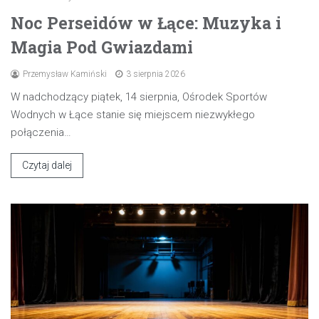
Noc Perseidów w Łące: Muzyka i
Magia Pod Gwiazdami
Przemysław Kamiński
3 sierpnia 2026
W nadchodzący piątek, 14 sierpnia, Ośrodek Sportów
Wodnych w Łące stanie się miejscem niezwykłego
połączenia…
Czytaj dalej