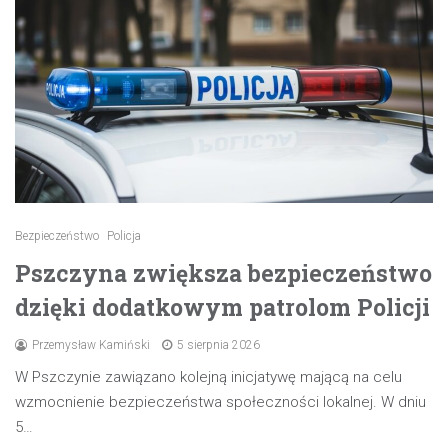
Bezpieczeństwo
Policja
Pszczyna zwiększa bezpieczeństwo
dzięki dodatkowym patrolom Policji
Przemysław Kamiński
5 sierpnia 2026
W Pszczynie zawiązano kolejną inicjatywę mającą na celu
wzmocnienie bezpieczeństwa społeczności lokalnej. W dniu
5…