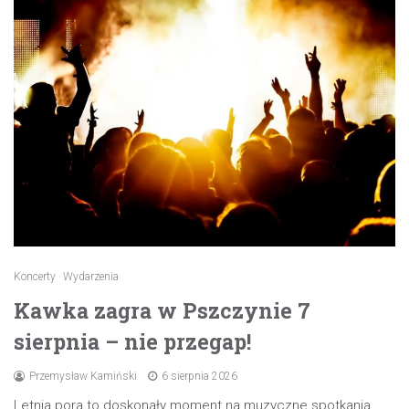
Koncerty
Wydarzenia
Kawka zagra w Pszczynie 7
sierpnia – nie przegap!
Przemysław Kamiński
6 sierpnia 2026
Letnia pora to doskonały moment na muzyczne spotkania