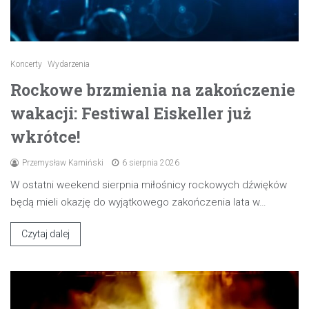
Koncerty
Wydarzenia
Rockowe brzmienia na zakończenie
wakacji: Festiwal Eiskeller już
wkrótce!
Przemysław Kamiński
6 sierpnia 2026
W ostatni weekend sierpnia miłośnicy rockowych dźwięków
będą mieli okazję do wyjątkowego zakończenia lata w…
Czytaj dalej