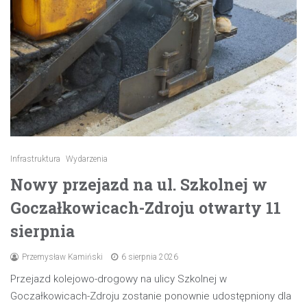
Infrastruktura
Wydarzenia
Nowy przejazd na ul. Szkolnej w
Goczałkowicach-Zdroju otwarty 11
sierpnia
Przemysław Kamiński
6 sierpnia 2026
Przejazd kolejowo-drogowy na ulicy Szkolnej w
Goczałkowicach-Zdroju zostanie ponownie udostępniony dla