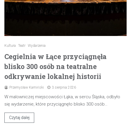
Kultura
Teatr
Wydarzenia
Cegielnia w Łące przyciągnęła
blisko 300 osób na teatralne
odkrywanie lokalnej historii
Przemysław Kamiński
3 sierpnia 2026
W malowniczej miejscowości Łąka, w sercu Śląska, odbyło
się wydarzenie, które przyciągnęło blisko 300 osób…
Czytaj dalej