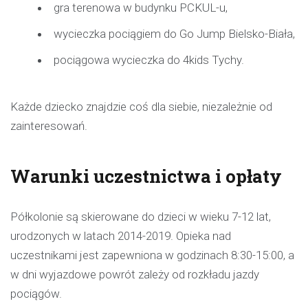
gra terenowa w budynku PCKUL-u,
wycieczka pociągiem do Go Jump Bielsko-Biała,
pociągowa wycieczka do 4kids Tychy.
Każde dziecko znajdzie coś dla siebie, niezależnie od
zainteresowań.
Warunki uczestnictwa i opłaty
Półkolonie są skierowane do dzieci w wieku 7-12 lat,
urodzonych w latach 2014-2019. Opieka nad
uczestnikami jest zapewniona w godzinach 8:30-15:00, a
w dni wyjazdowe powrót zależy od rozkładu jazdy
pociągów.