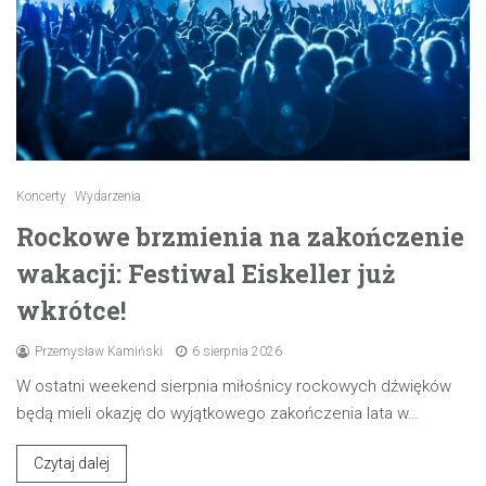
Koncerty
Wydarzenia
Rockowe brzmienia na zakończenie
wakacji: Festiwal Eiskeller już
wkrótce!
Przemysław Kamiński
6 sierpnia 2026
W ostatni weekend sierpnia miłośnicy rockowych dźwięków
będą mieli okazję do wyjątkowego zakończenia lata w…
Czytaj dalej