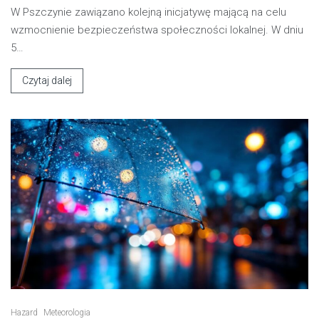
W Pszczynie zawiązano kolejną inicjatywę mającą na celu
wzmocnienie bezpieczeństwa społeczności lokalnej. W dniu
5…
Czytaj dalej
Hazard
Meteorologia