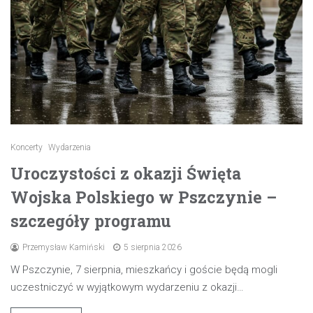
Koncerty
Wydarzenia
Uroczystości z okazji Święta
Wojska Polskiego w Pszczynie –
szczegóły programu
Przemysław Kamiński
5 sierpnia 2026
W Pszczynie, 7 sierpnia, mieszkańcy i goście będą mogli
uczestniczyć w wyjątkowym wydarzeniu z okazji…