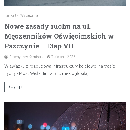
Remonty
Wydarzenia
Nowe zasady ruchu na ul.
Męczenników Oświęcimskich w
Pszczynie – Etap VII
Przemysław Kamiński
7 sierpnia 2026
W związku z rozbudową infrastruktury kolejowej na trasie
Tychy - Most Wisła, firma Budimex ogłosiła,…
Czytaj dalej