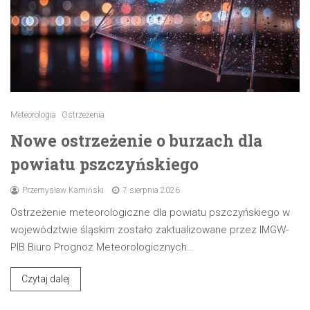
Meteorologia
Ostrzeżenia
Nowe ostrzeżenie o burzach dla
powiatu pszczyńskiego
Przemysław Kamiński
7 sierpnia 2026
Ostrzeżenie meteorologiczne dla powiatu pszczyńskiego w
województwie śląskim zostało zaktualizowane przez IMGW-
PIB Biuro Prognoz Meteorologicznych…
Czytaj dalej