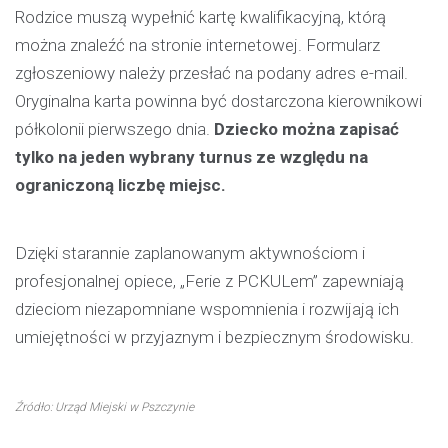
Rodzice muszą wypełnić kartę kwalifikacyjną, którą
można znaleźć na stronie internetowej. Formularz
zgłoszeniowy należy przesłać na podany adres e-mail.
Oryginalna karta powinna być dostarczona kierownikowi
półkolonii pierwszego dnia.
Dziecko można zapisać
tylko na jeden wybrany turnus ze względu na
ograniczoną liczbę miejsc.
Dzięki starannie zaplanowanym aktywnościom i
profesjonalnej opiece, „Ferie z PCKULem” zapewniają
dzieciom niezapomniane wspomnienia i rozwijają ich
umiejętności w przyjaznym i bezpiecznym środowisku.
Źródło: Urząd Miejski w Pszczynie