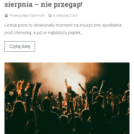
sierpnia – nie przegap!
Przemysław Kamiński
6 sierpnia 2026
Letnia pora to doskonały moment na muzyczne spotkania
pod chmurką, a już w najbliższy piątek,…
Czytaj dalej