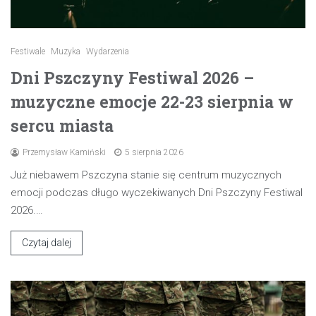
Festiwale
Muzyka
Wydarzenia
Dni Pszczyny Festiwal 2026 –
muzyczne emocje 22-23 sierpnia w
sercu miasta
Przemysław Kamiński
5 sierpnia 2026
Już niebawem Pszczyna stanie się centrum muzycznych
emocji podczas długo wyczekiwanych Dni Pszczyny Festiwal
2026.…
Czytaj dalej