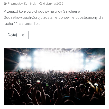
Przemysław Kamiński
6 sierpnia 2026
Przejazd kolejowo-drogowy na ulicy Szkolnej w
Goczałkowicach-Zdroju zostanie ponownie udostępniony dla
ruchu 11 sierpnia. To…
Czytaj dalej