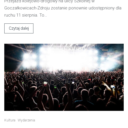
Przejazd kolejowo-drogowy na ulicy Szkolnej w
Goczałkowicach-Zdroju zostanie ponownie udostępniony dla
ruchu 11 sierpnia. To…
Czytaj dalej
Kultura
Wydarzenia