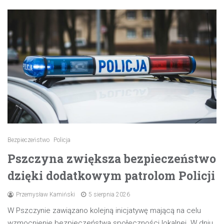
Bezpieczeństwo
Policja
Pszczyna zwiększa bezpieczeństwo
dzięki dodatkowym patrolom Policji
Przemysław Kamiński
5 sierpnia 2026
W Pszczynie zawiązano kolejną inicjatywę mającą na celu
wzmocnienie bezpieczeństwa społeczności lokalnej. W dniu