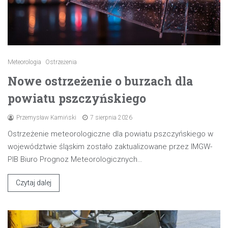
Meteorologia
Ostrzeżenia
Nowe ostrzeżenie o burzach dla
powiatu pszczyńskiego
Przemysław Kamiński
7 sierpnia 2026
Ostrzeżenie meteorologiczne dla powiatu pszczyńskiego w
województwie śląskim zostało zaktualizowane przez IMGW-
PIB Biuro Prognoz Meteorologicznych…
Czytaj dalej