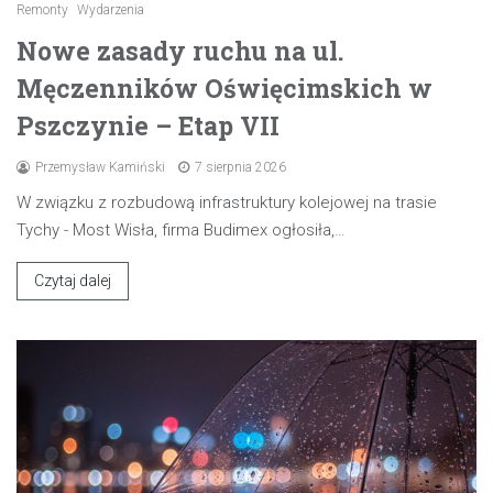
Remonty
Wydarzenia
Nowe zasady ruchu na ul.
Męczenników Oświęcimskich w
Pszczynie – Etap VII
Przemysław Kamiński
7 sierpnia 2026
W związku z rozbudową infrastruktury kolejowej na trasie
Tychy - Most Wisła, firma Budimex ogłosiła,…
Czytaj dalej