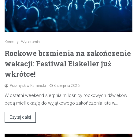
Koncerty
Wydarzenia
Rockowe brzmienia na zakończenie
wakacji: Festiwal Eiskeller już
wkrótce!
Przemysław Kamiński
6 sierpnia 2026
W ostatni weekend sierpnia miłośnicy rockowych dźwięków
będą mieli okazję do wyjątkowego zakończenia lata w…
Czytaj dalej