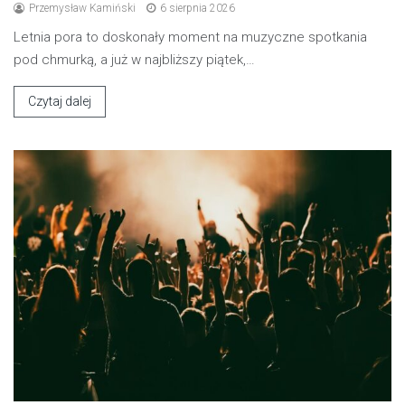
Przemysław Kamiński
6 sierpnia 2026
Letnia pora to doskonały moment na muzyczne spotkania
pod chmurką, a już w najbliższy piątek,…
Czytaj dalej