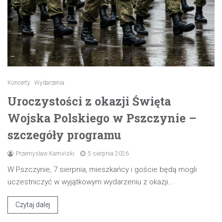
Koncerty
Wydarzenia
Uroczystości z okazji Święta
Wojska Polskiego w Pszczynie –
szczegóły programu
Przemysław Kamiński
5 sierpnia 2026
W Pszczynie, 7 sierpnia, mieszkańcy i goście będą mogli
uczestniczyć w wyjątkowym wydarzeniu z okazji…
Czytaj dalej