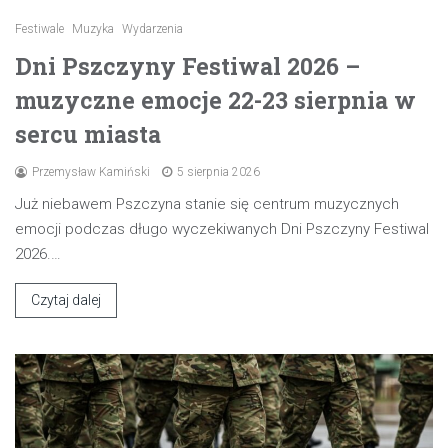
Festiwale
Muzyka
Wydarzenia
Dni Pszczyny Festiwal 2026 –
muzyczne emocje 22-23 sierpnia w
sercu miasta
Przemysław Kamiński
5 sierpnia 2026
Już niebawem Pszczyna stanie się centrum muzycznych
emocji podczas długo wyczekiwanych Dni Pszczyny Festiwal
2026.…
Czytaj dalej