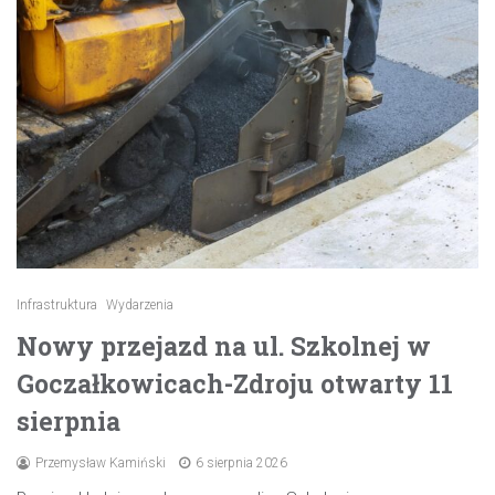
Infrastruktura
Wydarzenia
Nowy przejazd na ul. Szkolnej w
Goczałkowicach-Zdroju otwarty 11
sierpnia
Przemysław Kamiński
6 sierpnia 2026