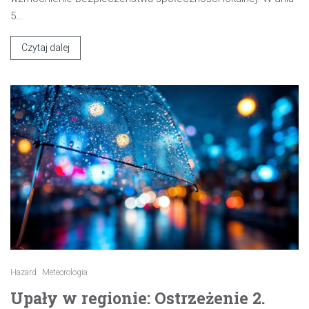
5…
Czytaj dalej
Hazard
Meteorologia
Upały w regionie: Ostrzeżenie 2.