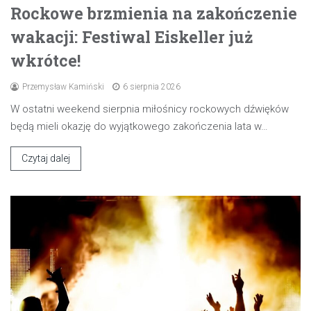
Rockowe brzmienia na zakończenie
wakacji: Festiwal Eiskeller już
wkrótce!
Przemysław Kamiński
6 sierpnia 2026
W ostatni weekend sierpnia miłośnicy rockowych dźwięków
będą mieli okazję do wyjątkowego zakończenia lata w…
Czytaj dalej