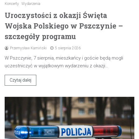
Koncerty
Wydarzenia
Uroczystości z okazji Święta
Wojska Polskiego w Pszczynie –
szczegóły programu
Przemysław Kamiński
5 sierpnia 2026
W Pszczynie, 7 sierpnia, mieszkańcy i goście będą mogli
uczestniczyć w wyjątkowym wydarzeniu z okazji…
Czytaj dalej