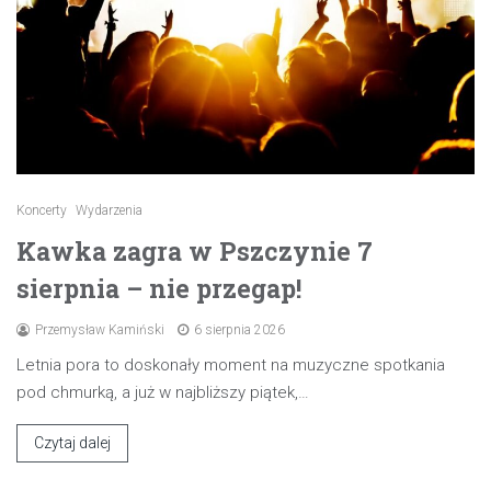
Koncerty
Wydarzenia
Kawka zagra w Pszczynie 7
sierpnia – nie przegap!
Przemysław Kamiński
6 sierpnia 2026
Letnia pora to doskonały moment na muzyczne spotkania
pod chmurką, a już w najbliższy piątek,…
Czytaj dalej