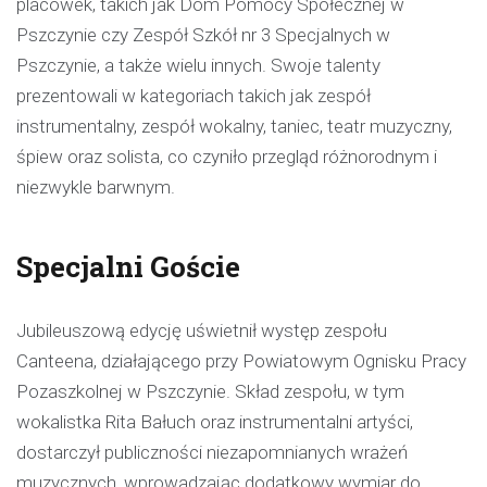
placówek, takich jak Dom Pomocy Społecznej w
Pszczynie czy Zespół Szkół nr 3 Specjalnych w
Pszczynie, a także wielu innych. Swoje talenty
prezentowali w kategoriach takich jak zespół
instrumentalny, zespół wokalny, taniec, teatr muzyczny,
śpiew oraz solista, co czyniło przegląd różnorodnym i
niezwykle barwnym.
Specjalni Goście
Jubileuszową edycję uświetnił występ zespołu
Canteena, działającego przy Powiatowym Ognisku Pracy
Pozaszkolnej w Pszczynie. Skład zespołu, w tym
wokalistka Rita Bałuch oraz instrumentalni artyści,
dostarczył publiczności niezapomnianych wrażeń
muzycznych, wprowadzając dodatkowy wymiar do