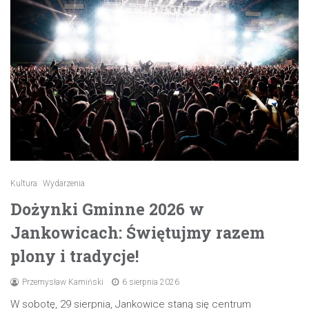
Kultura
Wydarzenia
Dożynki Gminne 2026 w
Jankowicach: Świętujmy razem
plony i tradycje!
Przemysław Kamiński
6 sierpnia 2026
W sobotę, 29 sierpnia, Jankowice staną się centrum