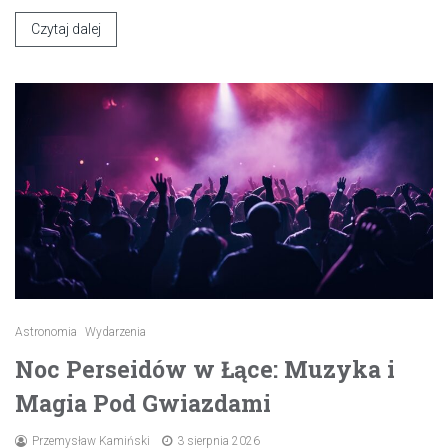
Czytaj dalej
Astronomia
Wydarzenia
Noc Perseidów w Łące: Muzyka i
Magia Pod Gwiazdami
Przemysław Kamiński
3 sierpnia 2026