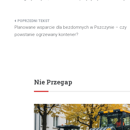
Nawigacja
Planowane wsparcie dla bezdomnych w Pszczynie – czy
wpisu
powstanie ogrzewany kontener?
Nie Przegap