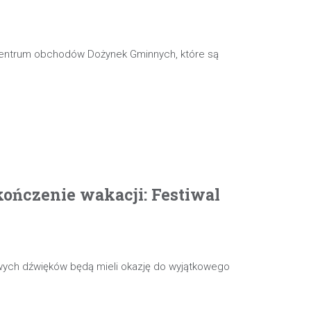
 centrum obchodów Dożynek Gminnych, które są
ończenie wakacji: Festiwal
wych dźwięków będą mieli okazję do wyjątkowego