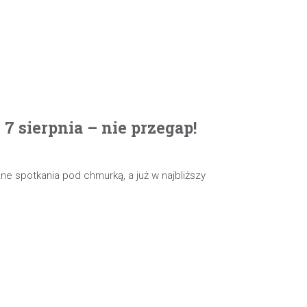
 sierpnia – nie przegap!
e spotkania pod chmurką, a już w najbliższy