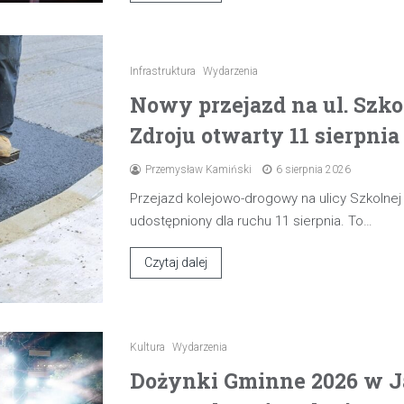
Infrastruktura
Wydarzenia
Nowy przejazd na ul. Szk
Zdroju otwarty 11 sierpnia
Przemysław Kamiński
6 sierpnia 2026
Przejazd kolejowo-drogowy na ulicy Szkolne
udostępniony dla ruchu 11 sierpnia. To…
Czytaj dalej
Kultura
Wydarzenia
Dożynki Gminne 2026 w J