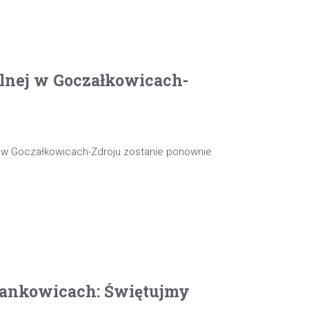
olnej w Goczałkowicach-
j w Goczałkowicach-Zdroju zostanie ponownie
ankowicach: Świętujmy