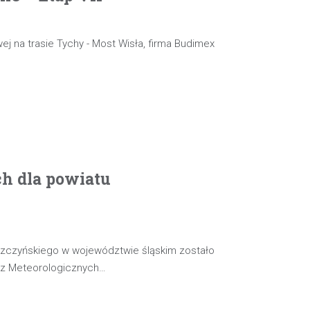
ej na trasie Tychy - Most Wisła, firma Budimex
ch dla powiatu
szczyńskiego w województwie śląskim zostało
oz Meteorologicznych…