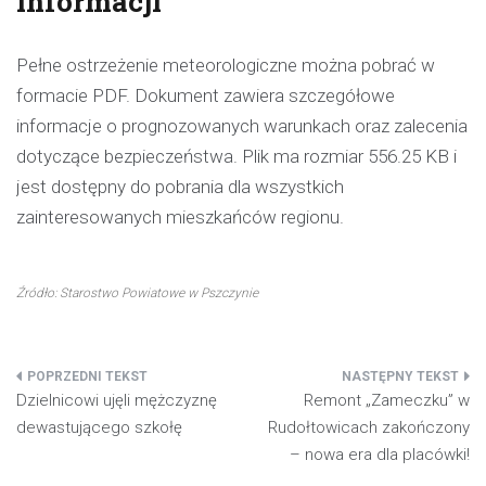
informacji
Pełne ostrzeżenie meteorologiczne można pobrać w
formacie PDF. Dokument zawiera szczegółowe
informacje o prognozowanych warunkach oraz zalecenia
dotyczące bezpieczeństwa. Plik ma rozmiar 556.25 KB i
jest dostępny do pobrania dla wszystkich
zainteresowanych mieszkańców regionu.
Źródło: Starostwo Powiatowe w Pszczynie
Nawigacja
Dzielnicowi ujęli mężczyznę
Remont „Zameczku” w
wpisu
dewastującego szkołę
Rudołtowicach zakończony
– nowa era dla placówki!