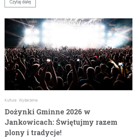
Czytaj dalej
Kultura
Wydarzenia
Dożynki Gminne 2026 w
Jankowicach: Świętujmy razem
plony i tradycje!