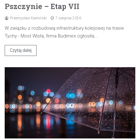
Pszczynie – Etap VII
Przemysław Kamiński
7 sierpnia 2026
W związku z rozbudową infrastruktury kolejowej na trasie
Tychy - Most Wisła, firma Budimex ogłosiła,…
Czytaj dalej