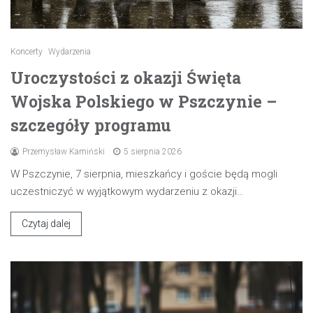
Koncerty
Wydarzenia
Uroczystości z okazji Święta
Wojska Polskiego w Pszczynie –
szczegóły programu
Przemysław Kamiński
5 sierpnia 2026
W Pszczynie, 7 sierpnia, mieszkańcy i goście będą mogli
uczestniczyć w wyjątkowym wydarzeniu z okazji…
Czytaj dalej