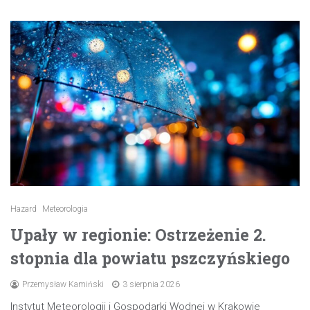
Hazard
Meteorologia
Upały w regionie: Ostrzeżenie 2.
stopnia dla powiatu pszczyńskiego
Przemysław Kamiński
3 sierpnia 2026
Instytut Meteorologii i Gospodarki Wodnej w Krakowie