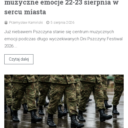
muzyczne emocje 22-23 sierpnia w
sercu miasta
Przemysław Kamiński
5 sierpnia 2026
Już niebawem Pszczyna stanie się centrum muzycznych
emocji podczas długo wyczekiwanych Dni Pszczyny Festiwal
2026.…
Czytaj dalej