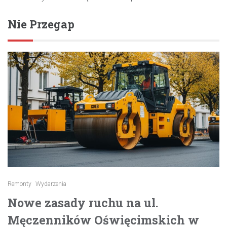
Nie Przegap
Remonty
Wydarzenia
Nowe zasady ruchu na ul.
Męczenników Oświęcimskich w