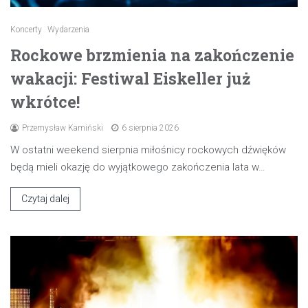
Koncerty
Wydarzenia
Rockowe brzmienia na zakończenie
wakacji: Festiwal Eiskeller już
wkrótce!
Przemysław Kamiński
6 sierpnia 2026
W ostatni weekend sierpnia miłośnicy rockowych dźwięków
będą mieli okazję do wyjątkowego zakończenia lata w…
Czytaj dalej