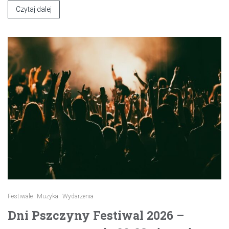
Czytaj dalej
Festiwale
Muzyka
Wydarzenia
Dni Pszczyny Festiwal 2026 –