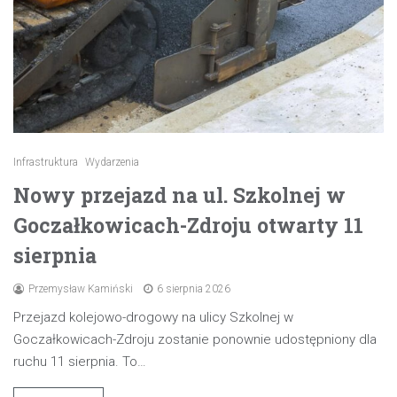
Infrastruktura
Wydarzenia
Nowy przejazd na ul. Szkolnej w
Goczałkowicach-Zdroju otwarty 11
sierpnia
Przemysław Kamiński
6 sierpnia 2026
Przejazd kolejowo-drogowy na ulicy Szkolnej w
Goczałkowicach-Zdroju zostanie ponownie udostępniony dla
ruchu 11 sierpnia. To…