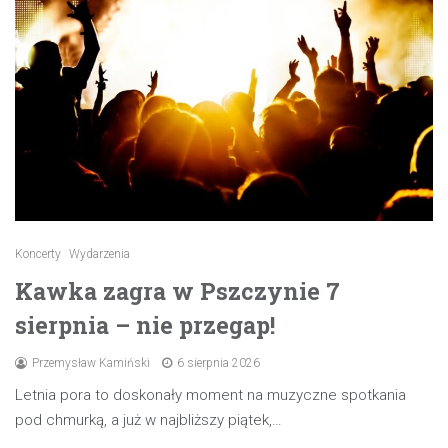
Koncerty
Wydarzenia
Kawka zagra w Pszczynie 7
sierpnia – nie przegap!
Przemysław Kamiński
6 sierpnia 2026
Letnia pora to doskonały moment na muzyczne spotkania
pod chmurką, a już w najbliższy piątek,…