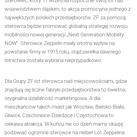
Sterowiec, który 11 września rozpocznie swój lot nad
województwem śląskim, to akcja promocyjna jednego z
największych polskich przedsiębiorstw. ZF za pomocą
sterowca będzie promować globalną strategię rozwoju
mobilności nowej generacji „Next Generation Mobility.
NOW”. Sterowce Zeppelin miały istotny wpływ na
powstanie firmy w 1915 roku, stąd perełka dawnego
lotnictwa została wybrana nieprzypadkowo.
Dla Grupy ZF lot sterowca nad miejscowościami, gdzie
znajdują się liczne fabryki przedsiębiorstwa to świetna,
oryginalna działalność marketingowa. A dla
mieszkańców takich miast jak Wrocław, Bielsko-Biała,
Gliwice, Czechowice-Dziedzice i Częstochowa to
ciekawa atrakcja. W końcu nie co dzień mamy okazję
podziwiać ogromne sterowce na niebie! Lot Zeppelina