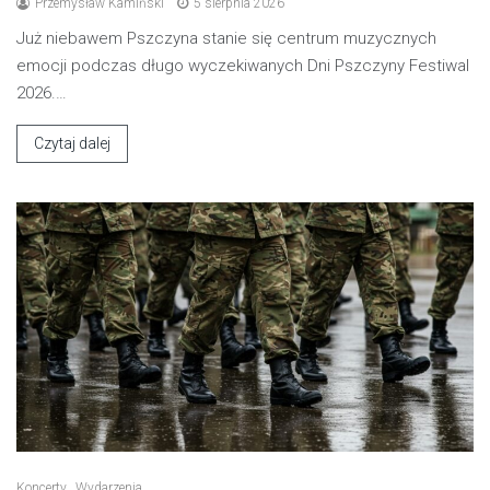
Przemysław Kamiński
5 sierpnia 2026
Już niebawem Pszczyna stanie się centrum muzycznych
emocji podczas długo wyczekiwanych Dni Pszczyny Festiwal
2026.…
Czytaj dalej
Koncerty
Wydarzenia