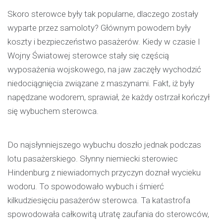
Skoro sterowce były tak popularne, dlaczego zostały
wyparte przez samoloty? Głównym powodem były
koszty i bezpieczeństwo pasażerów. Kiedy w czasie I
Wojny Światowej sterowce stały się częścią
wyposażenia wojskowego, na jaw zaczęły wychodzić
niedociągnięcia związane z maszynami. Fakt, iż były
napędzane wodorem, sprawiał, że każdy ostrzał kończył
się wybuchem sterowca.
Do najsłynniejszego wybuchu doszło jednak podczas
lotu pasażerskiego. Słynny niemiecki sterowiec
Hindenburg z niewiadomych przyczyn doznał wycieku
wodoru. To spowodowało wybuch i śmierć
kilkudziesięciu pasażerów sterowca. Ta katastrofa
spowodowała całkowitą utratę zaufania do sterowców,