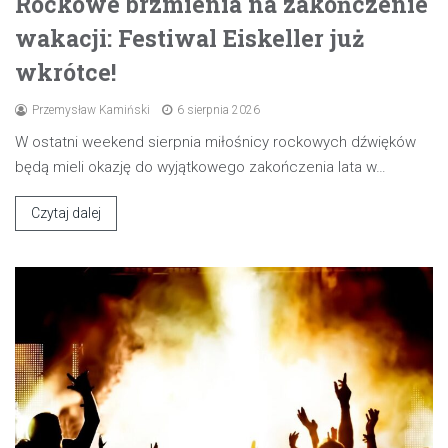
Rockowe brzmienia na zakończenie
wakacji: Festiwal Eiskeller już
wkrótce!
Przemysław Kamiński
6 sierpnia 2026
W ostatni weekend sierpnia miłośnicy rockowych dźwięków
będą mieli okazję do wyjątkowego zakończenia lata w…
Czytaj dalej