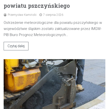
powiatu pszczyńskiego
Przemysław Kamiński
7 sierpnia 2026
Ostrzeżenie meteorologiczne dla powiatu pszczyńskiego w
województwie śląskim zostało zaktualizowane przez IMGW-
PIB Biuro Prognoz Meteorologicznych…
Czytaj dalej