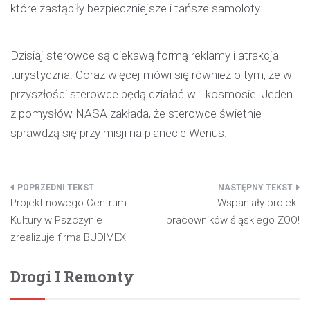
które zastąpiły bezpieczniejsze i tańsze samoloty.
Dzisiaj sterowce są ciekawą formą reklamy i atrakcja
turystyczna. Coraz więcej mówi się również o tym, że w
przyszłości sterowce będą działać w… kosmosie. Jeden
z pomysłów NASA zakłada, że sterowce świetnie
sprawdzą się przy misji na planecie Wenus.
Nawigacja
Projekt nowego Centrum
Wspaniały projekt
wpisu
Kultury w Pszczynie
pracowników śląskiego ZOO!
zrealizuje firma BUDIMEX
Drogi I Remonty