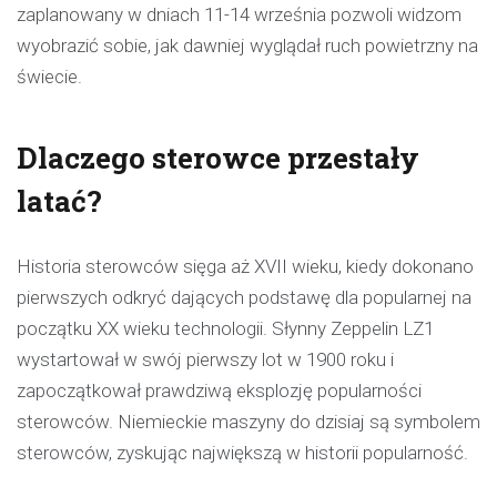
zaplanowany w dniach 11-14 września pozwoli widzom
wyobrazić sobie, jak dawniej wyglądał ruch powietrzny na
świecie.
Dlaczego sterowce przestały
latać?
Historia sterowców sięga aż XVII wieku, kiedy dokonano
pierwszych odkryć dających podstawę dla popularnej na
początku XX wieku technologii. Słynny Zeppelin LZ1
wystartował w swój pierwszy lot w 1900 roku i
zapoczątkował prawdziwą eksplozję popularności
sterowców. Niemieckie maszyny do dzisiaj są symbolem
sterowców, zyskując największą w historii popularność.