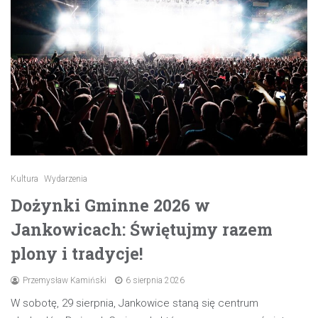
Kultura
Wydarzenia
Dożynki Gminne 2026 w
Jankowicach: Świętujmy razem
plony i tradycje!
Przemysław Kamiński
6 sierpnia 2026
W sobotę, 29 sierpnia, Jankowice staną się centrum