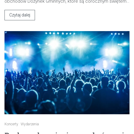
obchodów Dożynek Gminnych, które są corocznym świętem…
Czytaj dalej
Koncerty
Wydarzenia