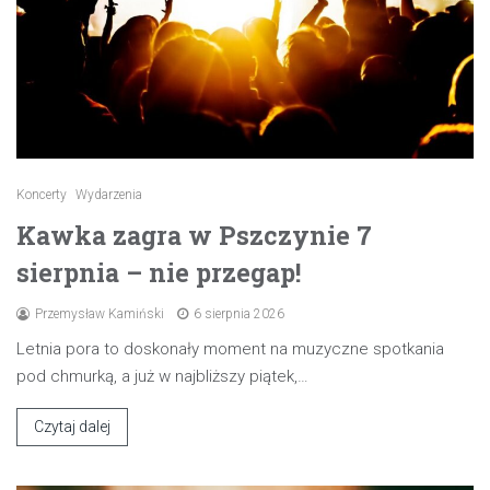
Koncerty
Wydarzenia
Kawka zagra w Pszczynie 7
sierpnia – nie przegap!
Przemysław Kamiński
6 sierpnia 2026
Letnia pora to doskonały moment na muzyczne spotkania
pod chmurką, a już w najbliższy piątek,…
Czytaj dalej