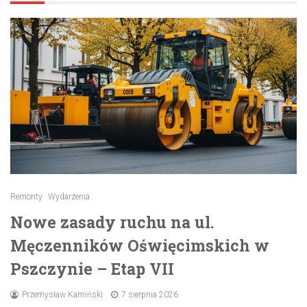
Remonty
Wydarzenia
Nowe zasady ruchu na ul.
Męczenników Oświęcimskich w
Pszczynie – Etap VII
Przemysław Kamiński
7 sierpnia 2026