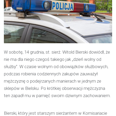
W sobotę, 14 grudnia, st. sierż. Witold Bierski dowiódł, że
nie ma dla niego czegoś takiego jak „dzień wolny od
służby”. W czasie wolnym od obowiązków służbowych,
podczas robienia codziennych zakupów zauważył
mężczyznę o podejrzanych manierach w jednym ze
sklepów w Bielsku. Po krótkiej obserwacji mężczyzna
ten zapadł mu w pamięć swoim dziwnym zachowaniem.
Bierski, który jest starszym sierżantem w Komisariacie