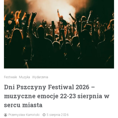
Festiwale
Muzyka
Wydarzenia
Dni Pszczyny Festiwal 2026 –
muzyczne emocje 22-23 sierpnia w
sercu miasta
Przemysław Kamiński
5 sierpnia 2026