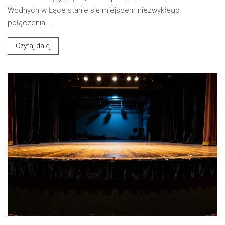
Wodnych w Łące stanie się miejscem niezwykłego
połączenia…
Czytaj dalej