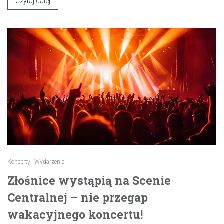
Czytaj dalej
Koncerty
Wydarzenia
Złośnice wystąpią na Scenie
Centralnej – nie przegap
wakacyjnego koncertu!