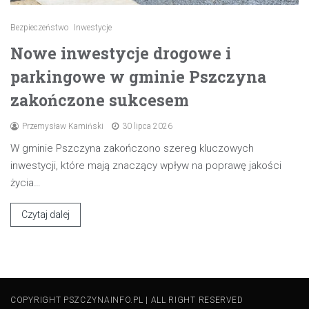
Bezpieczeństwo
Inwestycje
Nowe inwestycje drogowe i
parkingowe w gminie Pszczyna
zakończone sukcesem
Przemysław Kamiński
30 lipca 2026
W gminie Pszczyna zakończono szereg kluczowych
inwestycji, które mają znaczący wpływ na poprawę jakości
życia…
Czytaj dalej
COPYRIGHT PSZCZYNAINFO.PL | ALL RIGHT RESERVED