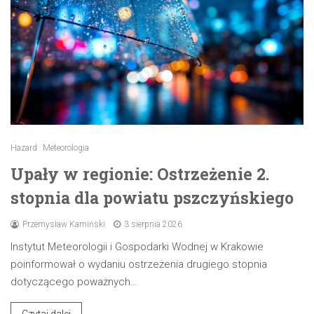
Hazard
Meteorologia
Upały w regionie: Ostrzeżenie 2.
stopnia dla powiatu pszczyńskiego
Przemysław Kamiński
3 sierpnia 2026
Instytut Meteorologii i Gospodarki Wodnej w Krakowie
poinformował o wydaniu ostrzeżenia drugiego stopnia
dotyczącego poważnych…
Czytaj dalej