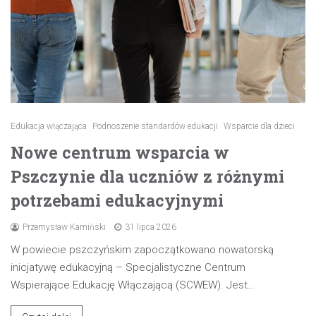
Edukacja włączająca
Podnoszenie standardów edukacji
Wsparcie dla dzieci
Nowe centrum wsparcia w
Pszczynie dla uczniów z różnymi
potrzebami edukacyjnymi
Przemysław Kamiński
31 lipca 2026
W powiecie pszczyńskim zapoczątkowano nowatorską
inicjatywę edukacyjną – Specjalistyczne Centrum
Wspierające Edukację Włączającą (SCWEW). Jest…