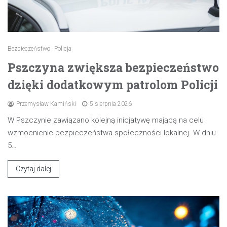
Bezpieczeństwo
Policja
Pszczyna zwiększa bezpieczeństwo
dzięki dodatkowym patrolom Policji
Przemysław Kamiński
5 sierpnia 2026
W Pszczynie zawiązano kolejną inicjatywę mającą na celu
wzmocnienie bezpieczeństwa społeczności lokalnej. W dniu
5…
Czytaj dalej