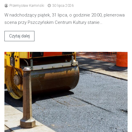
Przemysław Kamiński
30 lipca 2026
W nadchodzący piątek, 31 lipca, o godzinie 20:00, plenerowa
scena przy Pszczyńskim Centrum Kultury stanie…
Czytaj dalej