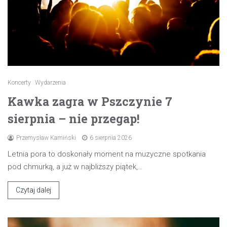
Koncerty
Wydarzenia
Kawka zagra w Pszczynie 7
sierpnia – nie przegap!
Przemysław Kamiński
6 sierpnia 2026
Letnia pora to doskonały moment na muzyczne spotkania
pod chmurką, a już w najbliższy piątek,…
Czytaj dalej