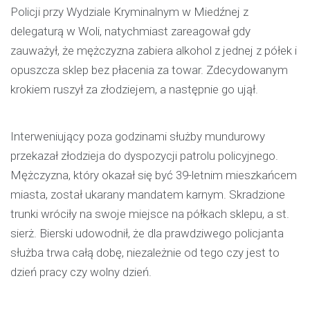
Policji przy Wydziale Kryminalnym w Miedźnej z
delegaturą w Woli, natychmiast zareagował gdy
zauważył, że mężczyzna zabiera alkohol z jednej z półek i
opuszcza sklep bez płacenia za towar. Zdecydowanym
krokiem ruszył za złodziejem, a następnie go ujął.
Interweniujący poza godzinami służby mundurowy
przekazał złodzieja do dyspozycji patrolu policyjnego.
Mężczyzna, który okazał się być 39-letnim mieszkańcem
miasta, został ukarany mandatem karnym. Skradzione
trunki wróciły na swoje miejsce na półkach sklepu, a st.
sierż. Bierski udowodnił, że dla prawdziwego policjanta
służba trwa całą dobę, niezależnie od tego czy jest to
dzień pracy czy wolny dzień.