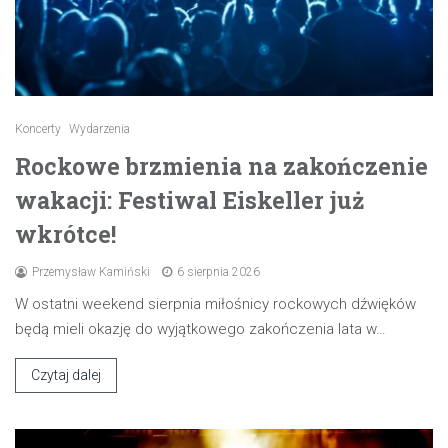
Koncerty
Wydarzenia
Rockowe brzmienia na zakończenie
wakacji: Festiwal Eiskeller już
wkrótce!
Przemysław Kamiński
6 sierpnia 2026
W ostatni weekend sierpnia miłośnicy rockowych dźwięków
będą mieli okazję do wyjątkowego zakończenia lata w…
Czytaj dalej