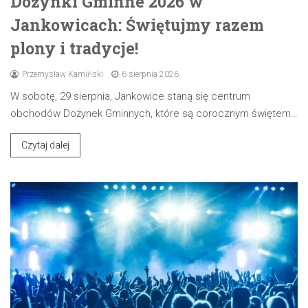
Dożynki Gminne 2026 w
Jankowicach: Świętujmy razem
plony i tradycje!
Przemysław Kamiński
6 sierpnia 2026
W sobotę, 29 sierpnia, Jankowice staną się centrum
obchodów Dożynek Gminnych, które są corocznym świętem…
Czytaj dalej