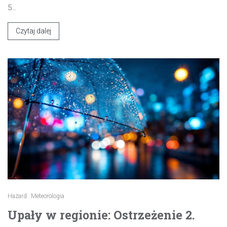
5…
Czytaj dalej
Hazard
Meteorologia
Upały w regionie: Ostrzeżenie 2.