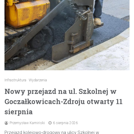
Infrastruktura
Wydarzenia
Nowy przejazd na ul. Szkolnej w
Goczałkowicach-Zdroju otwarty 11
sierpnia
Przemysław Kamiński
6 sierpnia 2026
Przejazd kolejowo-drogowy na ulicy Szkolnej w