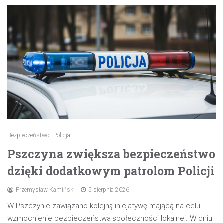
Bezpieczeństwo
Policja
Pszczyna zwiększa bezpieczeństwo
dzięki dodatkowym patrolom Policji
Przemysław Kamiński
5 sierpnia 2026
W Pszczynie zawiązano kolejną inicjatywę mającą na celu
wzmocnienie bezpieczeństwa społeczności lokalnej. W dniu