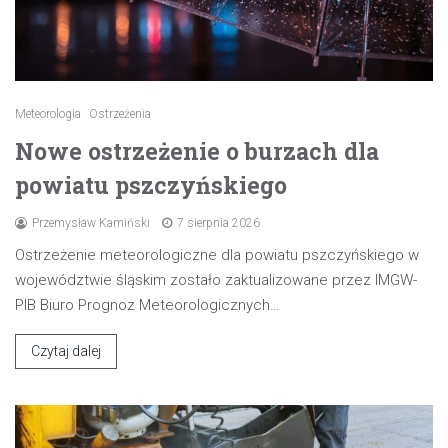
Meteorologia
Ostrzeżenia
Nowe ostrzeżenie o burzach dla
powiatu pszczyńskiego
Przemysław Kamiński
7 sierpnia 2026
Ostrzeżenie meteorologiczne dla powiatu pszczyńskiego w
województwie śląskim zostało zaktualizowane przez IMGW-
PIB Biuro Prognoz Meteorologicznych…
Czytaj dalej