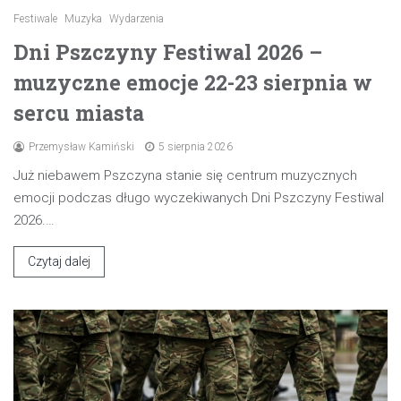
Festiwale
Muzyka
Wydarzenia
Dni Pszczyny Festiwal 2026 –
muzyczne emocje 22-23 sierpnia w
sercu miasta
Przemysław Kamiński
5 sierpnia 2026
Już niebawem Pszczyna stanie się centrum muzycznych
emocji podczas długo wyczekiwanych Dni Pszczyny Festiwal
2026.…
Czytaj dalej