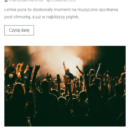
Przemysław Kamiński
6 sierpnia 2026
Letnia pora to doskonały moment na muzyczne spotkania
pod chmurką, a już w najbliższy piątek,…
Czytaj dalej