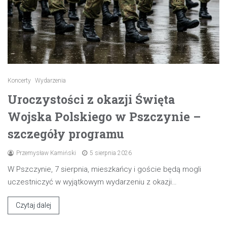
Koncerty
Wydarzenia
Uroczystości z okazji Święta
Wojska Polskiego w Pszczynie –
szczegóły programu
Przemysław Kamiński
5 sierpnia 2026
W Pszczynie, 7 sierpnia, mieszkańcy i goście będą mogli
uczestniczyć w wyjątkowym wydarzeniu z okazji…
Czytaj dalej