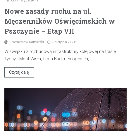
Remonty
Wydarzenia
Nowe zasady ruchu na ul.
Męczenników Oświęcimskich w
Pszczynie – Etap VII
Przemysław Kamiński
7 sierpnia 2026
W związku z rozbudową infrastruktury kolejowej na trasie
Tychy - Most Wisła, firma Budimex ogłosiła,…
Czytaj dalej