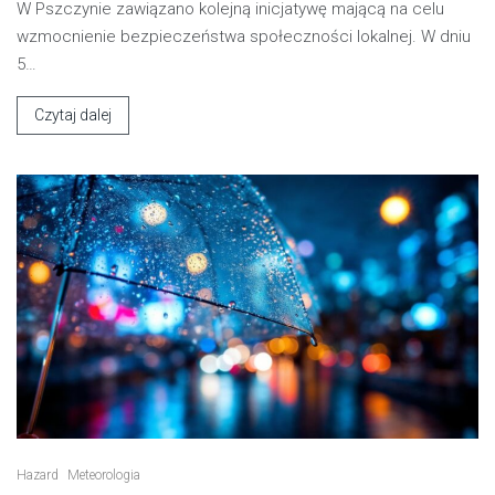
W Pszczynie zawiązano kolejną inicjatywę mającą na celu
wzmocnienie bezpieczeństwa społeczności lokalnej. W dniu
5…
Czytaj dalej
Hazard
Meteorologia