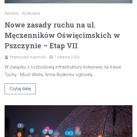
Remonty
Wydarzenia
Nowe zasady ruchu na ul.
Męczenników Oświęcimskich w
Pszczynie – Etap VII
Przemysław Kamiński
7 sierpnia 2026
W związku z rozbudową infrastruktury kolejowej na trasie
Tychy - Most Wisła, firma Budimex ogłosiła,…
Czytaj dalej