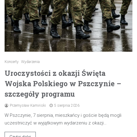
Koncerty
Wydarzenia
Uroczystości z okazji Święta
Wojska Polskiego w Pszczynie –
szczegóły programu
Przemysław Kamiński
5 sierpnia 2026
W Pszczynie, 7 sierpnia, mieszkańcy i goście będą mogli
uczestniczyć w wyjątkowym wydarzeniu z okazji…