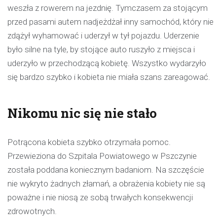
weszła z rowerem na jezdnię. Tymczasem za stojącym
przed pasami autem nadjeżdżał inny samochód, który nie
zdążył wyhamować i uderzył w tył pojazdu. Uderzenie
było silne na tyle, by stojące auto ruszyło z miejsca i
uderzyło w przechodzącą kobietę. Wszystko wydarzyło
się bardzo szybko i kobieta nie miała szans zareagować.
Nikomu nic się nie stało
Potrącona kobieta szybko otrzymała pomoc.
Przewieziona do Szpitala Powiatowego w Pszczynie
została poddana koniecznym badaniom. Na szczęście
nie wykryto żadnych złamań, a obrażenia kobiety nie są
poważne i nie niosą ze sobą trwałych konsekwencji
zdrowotnych.