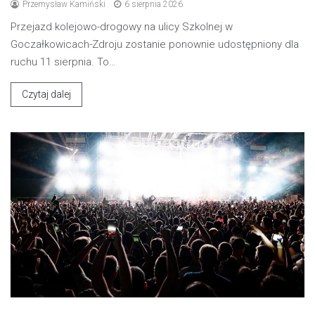
Przemysław Kamiński
6 sierpnia 2026
Przejazd kolejowo-drogowy na ulicy Szkolnej w
Goczałkowicach-Zdroju zostanie ponownie udostępniony dla
ruchu 11 sierpnia. To…
Czytaj dalej