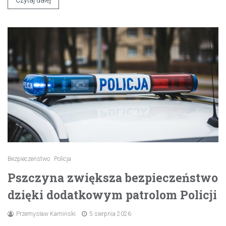
Czytaj dalej
Bezpieczeństwo
Policja
Pszczyna zwiększa bezpieczeństwo
dzięki dodatkowym patrolom Policji
Przemysław Kamiński
5 sierpnia 2026