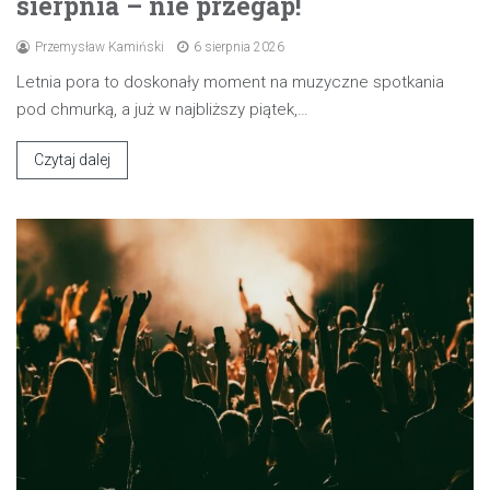
sierpnia – nie przegap!
Przemysław Kamiński
6 sierpnia 2026
Letnia pora to doskonały moment na muzyczne spotkania
pod chmurką, a już w najbliższy piątek,…
Czytaj dalej