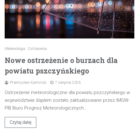
Meteorologia
Ostrzeżenia
Nowe ostrzeżenie o burzach dla
powiatu pszczyńskiego
Przemysław Kamiński
7 sierpnia 2026
Ostrzeżenie meteorologiczne dla powiatu pszczyńskiego w
województwie śląskim zostało zaktualizowane przez IMGW-
PIB Biuro Prognoz Meteorologicznych…
Czytaj dalej