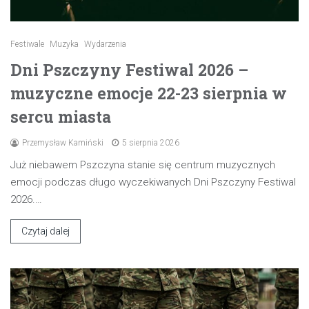
Festiwale
Muzyka
Wydarzenia
Dni Pszczyny Festiwal 2026 –
muzyczne emocje 22-23 sierpnia w
sercu miasta
Przemysław Kamiński
5 sierpnia 2026
Już niebawem Pszczyna stanie się centrum muzycznych
emocji podczas długo wyczekiwanych Dni Pszczyny Festiwal
2026.…
Czytaj dalej