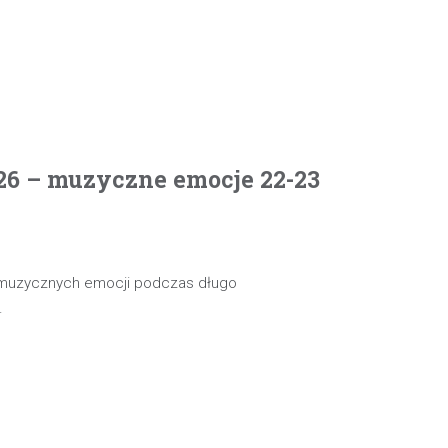
26 – muzyczne emocje 22-23
 muzycznych emocji podczas długo
…