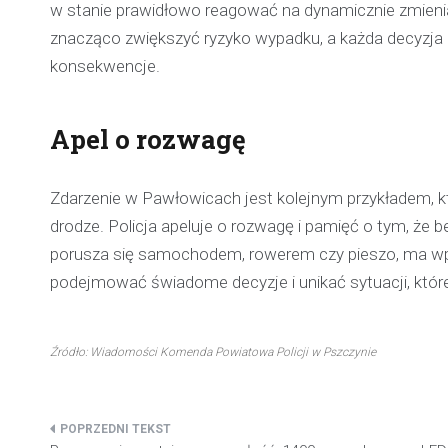
w stanie prawidłowo reagować na dynamicznie zmieniaj
znacząco zwiększyć ryzyko wypadku, a każda decyzja o 
konsekwencje.
Apel o rozwagę
Zdarzenie w Pawłowicach jest kolejnym przykładem, k
drodze. Policja apeluje o rozwagę i pamięć o tym, że b
porusza się samochodem, rowerem czy pieszo, ma wpływ
podejmować świadome decyzje i unikać sytuacji, które
Źródło: Wiadomości Komenda Powiatowa Policji w Pszczynie
Nawigacja