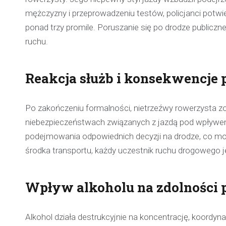
mężczyzny i przeprowadzeniu testów, policjanci potwi
ponad trzy promile. Poruszanie się po drodze publiczn
ruchu.
Reakcja służb i konsekwencje
Po zakończeniu formalności, nietrzeźwy rowerzysta zo
niebezpieczeństwach związanych z jazdą pod wpływem
podejmowania odpowiednich decyzji na drodze, co moż
środka transportu, każdy uczestnik ruchu drogowego j
Wpływ alkoholu na zdolności
Alkohol działa destrukcyjnie na koncentrację, koordy