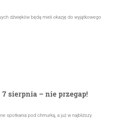
wych dźwięków będą mieli okazję do wyjątkowego
 sierpnia – nie przegap!
e spotkania pod chmurką, a już w najbliższy