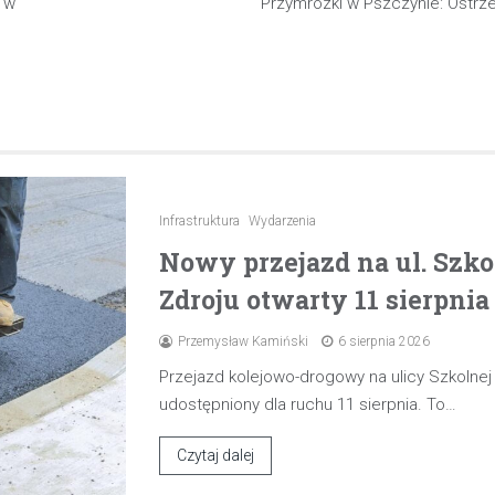
 w
Przymrozki w Pszczynie: Ostrz
Infrastruktura
Wydarzenia
Nowy przejazd na ul. Szk
Zdroju otwarty 11 sierpnia
Przemysław Kamiński
6 sierpnia 2026
Przejazd kolejowo-drogowy na ulicy Szkolne
udostępniony dla ruchu 11 sierpnia. To…
Czytaj dalej