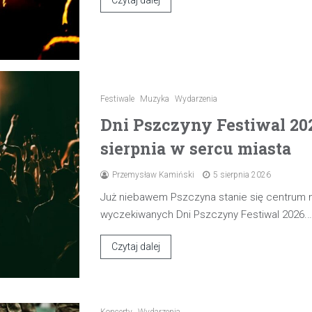
Festiwale
Muzyka
Wydarzenia
Dni Pszczyny Festiwal 20
sierpnia w sercu miasta
Przemysław Kamiński
5 sierpnia 2026
Już niebawem Pszczyna stanie się centrum
wyczekiwanych Dni Pszczyny Festiwal 2026.
Czytaj dalej