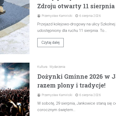
Zdroju otwarty 11 sierpnia
Przemysław Kamiński
6 sierpnia 2026
Przejazd kolejowo-drogowy na ulicy Szkolne
udostępniony dla ruchu 11 sierpnia. To…
Czytaj dalej
Kultura
Wydarzenia
Dożynki Gminne 2026 w J
razem plony i tradycje!
Przemysław Kamiński
6 sierpnia 2026
W sobotę, 29 sierpnia, Jankowice staną się
corocznym świętem…