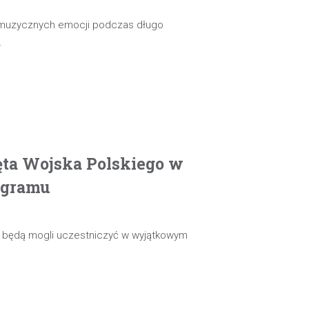
 muzycznych emocji podczas długo
…
ęta Wojska Polskiego w
ogramu
ie będą mogli uczestniczyć w wyjątkowym