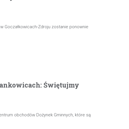
j w Goczałkowicach-Zdroju zostanie ponownie
ankowicach: Świętujmy
 centrum obchodów Dożynek Gminnych, które są