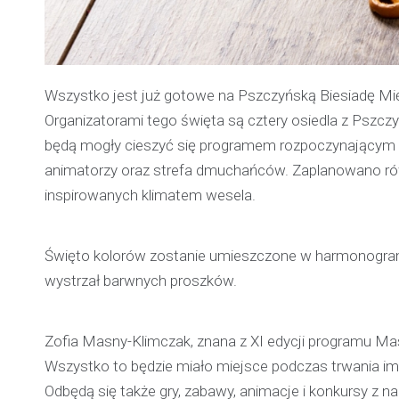
Wszystko jest już gotowe na Pszczyńską Biesiadę Międ
Organizatorami tego święta są cztery osiedla z Pszczyn
będą mogły cieszyć się programem rozpoczynającym o 
animatorzy oraz strefa dmuchańców. Zaplanowano rów
inspirowanych klimatem wesela.
Święto kolorów zostanie umieszczone w harmonogrami
wystrzał barwnych proszków.
Zofia Masny-Klimczak, znana z XI edycji programu Mas
Wszystko to będzie miało miejsce podczas trwania imp
Odbędą się także gry, zabawy, animacje i konkursy z