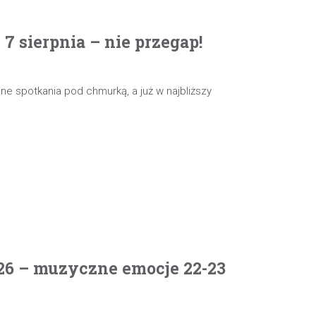
 sierpnia – nie przegap!
e spotkania pod chmurką, a już w najbliższy
26 – muzyczne emocje 22-23