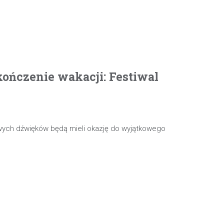
ończenie wakacji: Festiwal
wych dźwięków będą mieli okazję do wyjątkowego